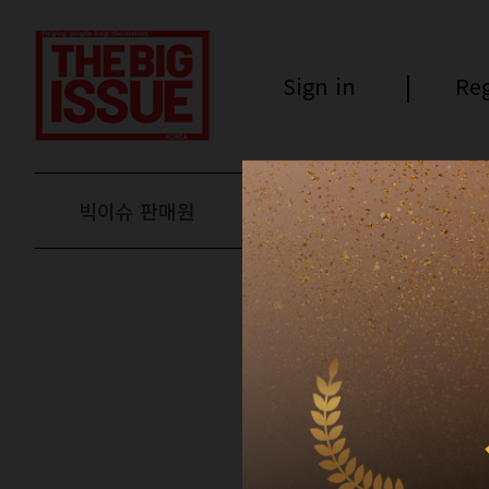
Sign in
Reg
빅이슈 판매원
후원하기