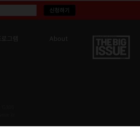
프로그램
About
G306
ssue.kr
을 금합니다.