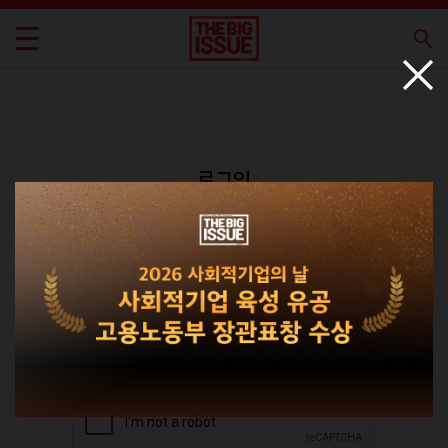
로그인
회원가입
비밀번호 찾기
|