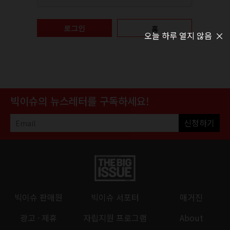
홈
로그인
오늘 하루 열지 않음
빅이슈의 뉴스레터를 구독하세요!
신청하기
빅이슈 판매원
빅이슈 서포터
매거진
광고 · 제휴
자립지원 프로그램
About