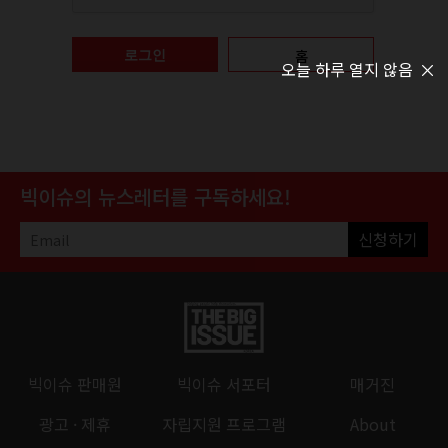
홈
로그인
오늘 하루 열지 않음
빅이슈의 뉴스레터를 구독하세요!
신청하기
빅이슈 판매원
빅이슈 서포터
매거진
광고 · 제휴
자립지원 프로그램
About