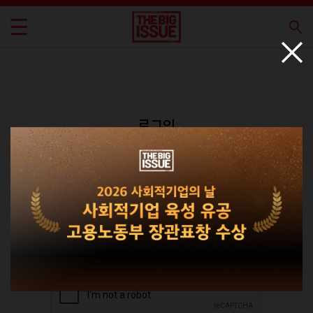
로그인
회원가입
비밀번호 찾기
|