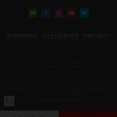
개인정보처리방침
인터넷 신문 윤리강령
국세청 바로가기
Copyright © 2024 THE BIGISSUE KOREA All rights reserved.
단체명: 사단법인 빅이슈코리아 | 주소: 서울특별시 성동구 뚝섬로1나
길 5, 헤이그라운드 G306
대표자: 김수열 | 사업자등록번호: 107-82-16100 | Tel: 02. 2069.
1125 | Email:
info@bigissue.kr
빅이슈코리아의 모든 컨텐츠와 기사는 저작권법의 보호를 받은바, 무
단 전재, 복사, 배포 등을 금합니다.
Powered by
PUBLISHsoft.