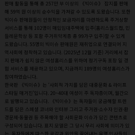
판매 활동을 통해 총 257만 부 이상의 《빅이슈》 잡지를 판매
해 59억 원 이상의 순수익을 가져갈 수 있도록 도왔습니다. 또한
빅이슈 판매원들이 안정적인 보금자리를 마련하도록 주거상향
서비스를 통해 102명이 매입임대주택에 입주(홈리스월드컵, 민
들레문학상 등 포함 주거취약계층 총 99가구 입주)할 수 있게
도왔습니다. 55명의 빅이슈 판매원은 재취업으로 연결되어 지
역사회에 정착하고 있습니다. (2025년 12월 기준) 거리에서 잡
지 판매가 쉽지 않은 여성홈리스를 위하여 정기구독 포장 일 경
험 서비스를 제공하고 있으며, 지금까지 189명의 여성홈리스가
참여하였습니다.
한국판 《빅이슈》는 ‘사회적 가치를 담은 대중문화 & 라이프
스타일 매거진’입니다. 20~40대 여성이 주 독자층이며, 월간으
로 발행되고 있습니다. 《빅이슈》는 독자들이 궁금해할 트렌
드를 담은 스페셜 코너와 인터뷰 그리고 주거권·소수자 인권·환
경문제·동물권 등 주목해야 할 사회문화 이슈가 담긴 콘텐츠로
구성되어 있습니다. 표지 모델은 그 당시 우리 사회에 의미가 있
는, 독자들에게 따스한 공감과 위안을 끌어내는 유명 인사들의