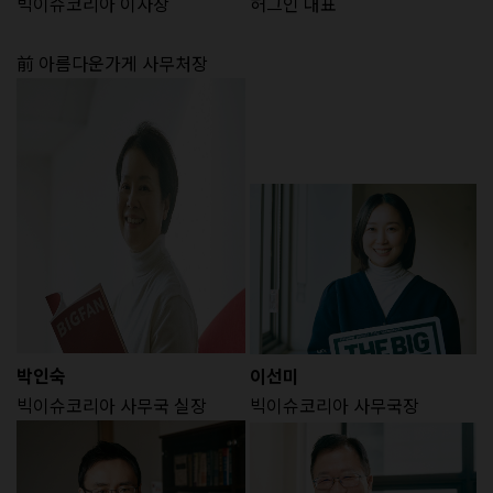
빅이슈코리아 이사장
허그인 대표
前 아름다운가게 사무처장
박인숙
이선미
빅이슈코리아 사무국 실장
빅이슈코리아 사무국장