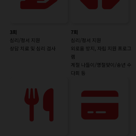
3회
7회
심리/정서 지원
심리/정서 지원
상담 치료 및 심리 검사
외로움 방지, 자립 지원 프로그
램
계절 나들이/명절맞이/송년 수
다회 등