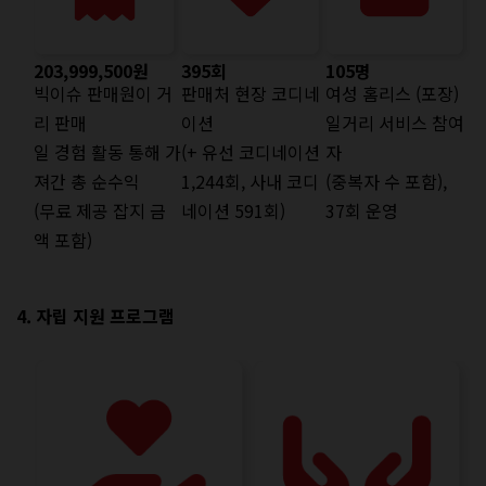
203,999,500원
395회
105명
빅이슈 판매원이 거
판매처 현장 코디네
여성 홈리스 (포장)
리 판매
이션
일거리 서비스 참여
일 경험 활동 통해 가
(+ 유선 코디네이션
자
져간 총 순수익
1,244회, 사내 코디
(중복자 수 포함),
(무료 제공 잡지 금
네이션 591회)
37회 운영
액 포함)
4. 자립 지원 프로그램