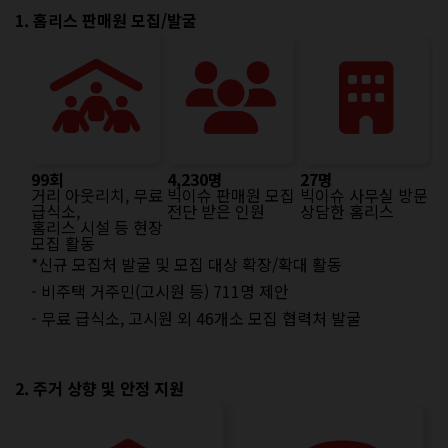
1. 홈리스 판매원 모집/발굴
99회
4,230명
27명
거리 아웃리치, 무료
빅이슈 판매원 모집
빅이슈 사무실 방문
급식소,
전단 받은 인원
상담한 홈리스
홈리스 시설 등 현장
모집 활동
*신규 모집처 발굴 및 모집 대상 확장/확대 활동
- 비주택 거주민(고시원 등) 711명 제안
- 무료 급식소, 고시원 외 46개소 모집 협력처 발굴
2. 주거 상향 및 안정 지원