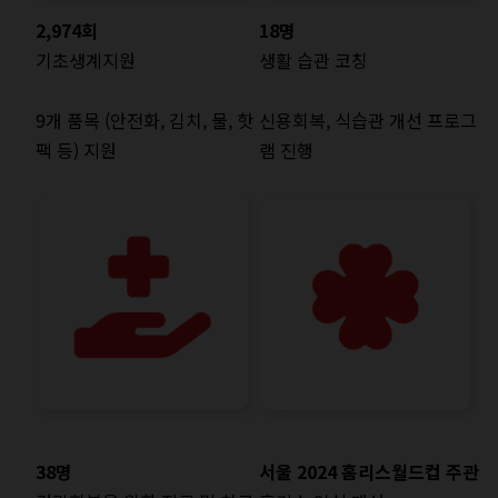
2,974회
18명
기초생계지원
생활 습관 코칭
9개 품목 (안전화, 김치, 물, 핫
신용회복, 식습관 개선 프로그
팩 등) 지원
램 진행
38명
서울 2024 홈리스월드컵 주관