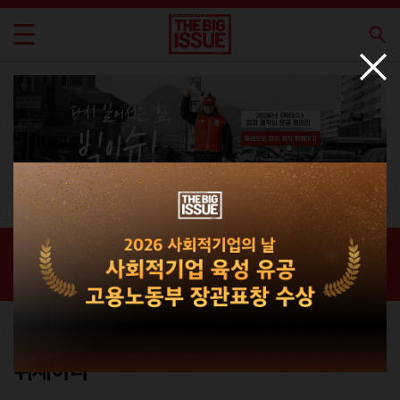
취재 문의
홈 / 광고 · 제휴 /
취재 문의
빅이슈의 이야기를
취재하다