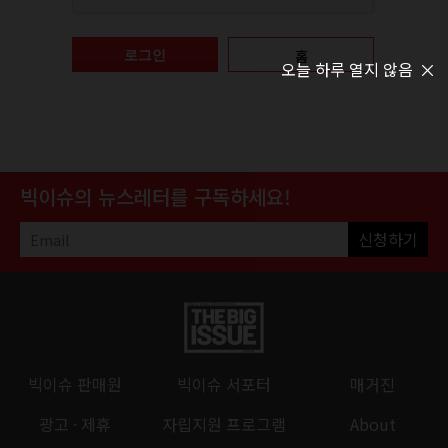
홈
로그인
오늘 하루 열지 않음
빅이슈의 뉴스레터를 구독하세요!
신청하기
빅이슈 판매원
빅이슈 서포터
매거진
광고 · 제휴
자립지원 프로그램
About