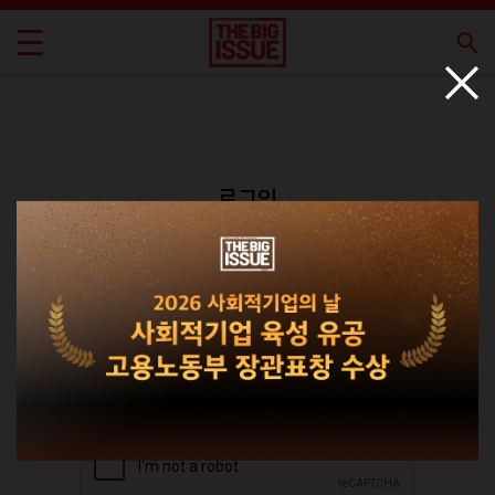
로그인
회원가입
비밀번호 찾기
|