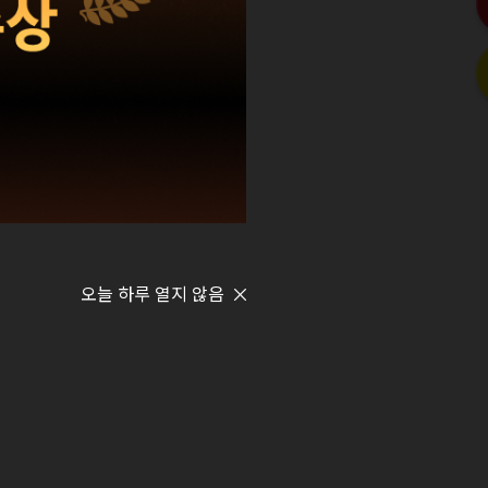
오늘 하루 열지 않음