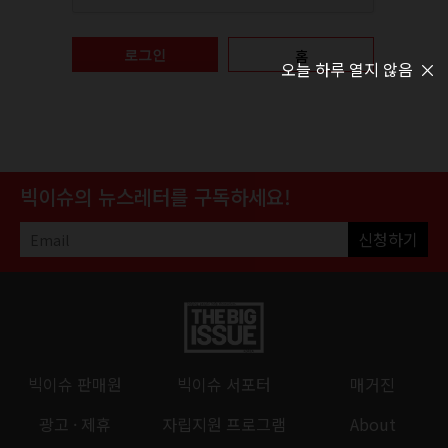
홈
로그인
오늘 하루 열지 않음
빅이슈의 뉴스레터를 구독하세요!
신청하기
빅이슈 판매원
빅이슈 서포터
매거진
광고 · 제휴
자립지원 프로그램
About