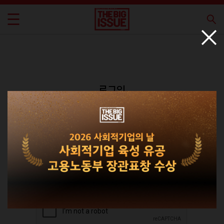
로그인
회원가입
비밀번호 찾기
|