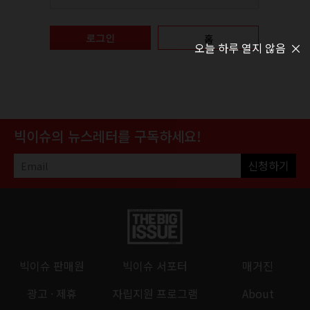
홈
로그인
오늘 하루 열지 않음
빅이슈의 뉴스레터를 구독하세요!
신청하기
빅이슈 판매원
빅이슈 서포터
매거진
광고 · 제휴
자립지원 프로그램
About