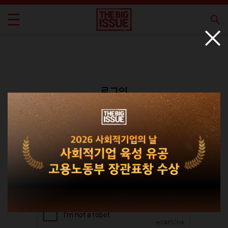
로그인
회원가입
비밀번호 찾기
|