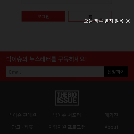
홈
로그인
오늘 하루 열지 않음
빅이슈의 뉴스레터를 구독하세요!
신청하기
빅이슈 판매원
빅이슈 서포터
매거진
광고 · 제휴
자립지원 프로그램
About