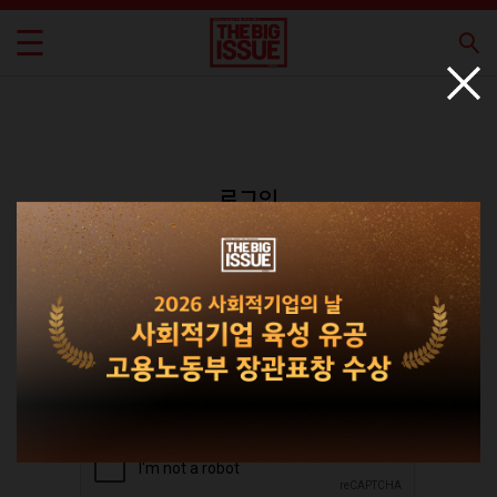
로그인
회원가입
비밀번호 찾기
|