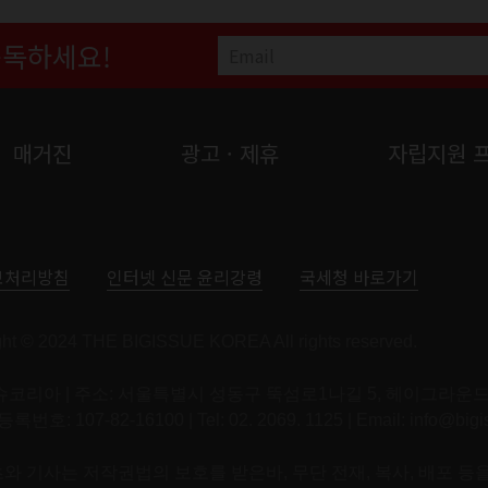
구독하세요!
매거진
광고 · 제휴
자립지원 
보처리방침
인터넷 신문 윤리강령
국세청 바로가기
ght © 2024 THE BIGISSUE KOREA All rights reserved.
코리아 | 주소: 서울특별시 성동구 뚝섬로1나길 5, 헤이그라운드 
 107-82-16100 | Tel: 02. 2069. 1125 | Email:
info@bigi
 기사는 저작권법의 보호를 받은바, 무단 전재, 복사, 배포 등