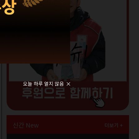
오늘 하루 열지 않음
신간 New
더보기 +