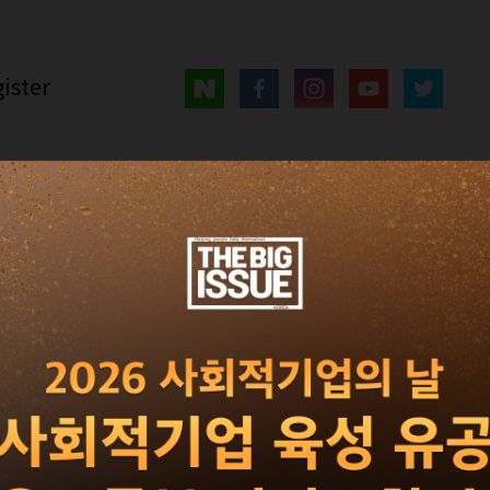
ister
매거진
광고 · 제휴
빅이슈 서