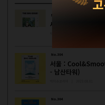
No.305
세기말 풋사과 보습
빅이슈코리아 | 2023.08.16
No.304
서울 : Cool&Smo
- 남산타워)
빅이슈코리아 | 2023.08.01
No.304