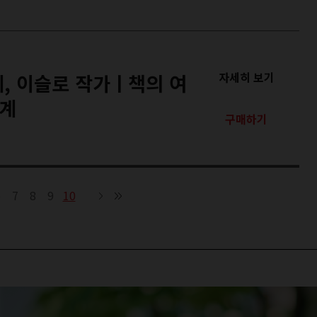
, 이슬로 작가ㅣ책의 여
자세히 보기
세계
구매하기
6
7
8
9
10