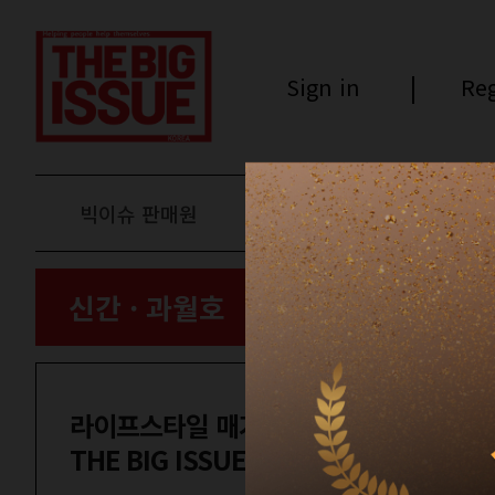
Sign in
Reg
빅이슈 판매원
후원하기
신간 · 과월호
라이프스타일 매거진
THE BIG ISSUE