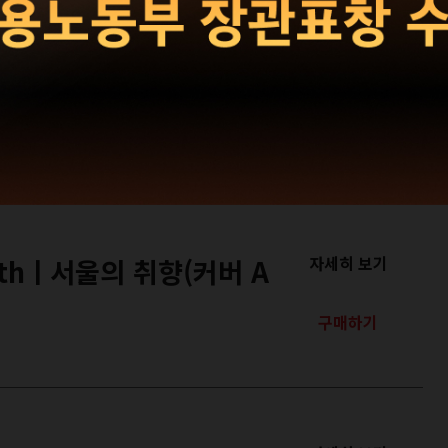
자세히 보기
학원
구매하기
othㅣ서울의 취향(커버 A
자세히 보기
구매하기