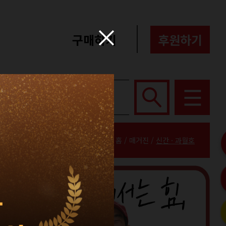
구매하기
후원하기
포터즈
About
홈 / 매거진 /
신간 · 과월호