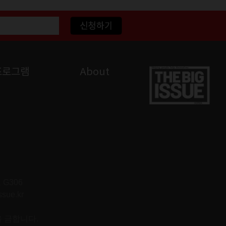
프로그램
About
G306
ssue.kr
을 금합니다.