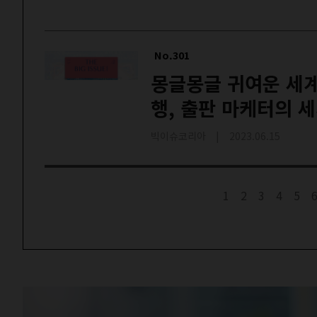
No.301
몽글몽글 귀여운 세계
행, 출판 마케터의 
빅이슈코리아 | 2023.06.15
1
2
3
4
5