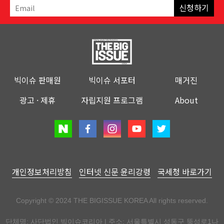
신청하기
빅이슈 판매원
빅이슈 서포터
매거진
광고 · 제휴
자립지원 프로그램
About
개인정보처리방침
인터넷 신문 윤리강령
국세청 바로가기
Copyright © 2024 THE BIGISSUE KOREA All rights reserved.
단체명: 사단법인 빅이슈코리아 | 주소: 서울특별시 성동구 뚝섬로1나