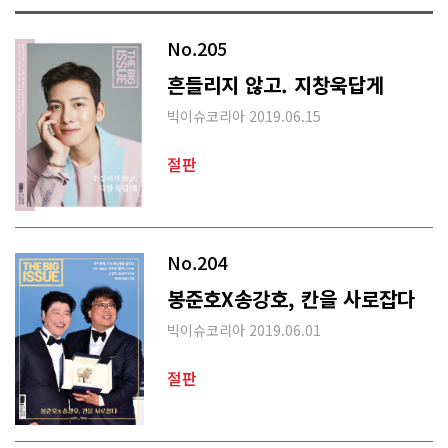
No.205
흔들리지 않고. 지창욱답게
빅이슈코리아 2019.06.15
절판
No.204
봉준호X송강호, 칸을 사로잡다
빅이슈코리아 2019.06.01
절판