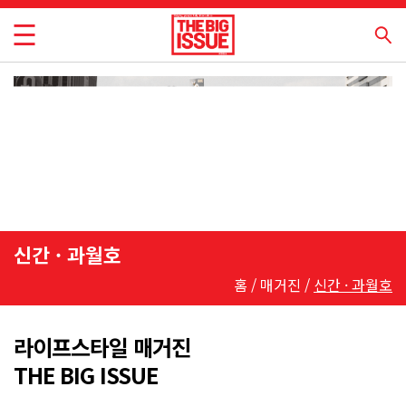
신간 · 과월호
홈 / 매거진 /
신간 · 과월호
라이프스타일 매거진
THE BIG ISSUE