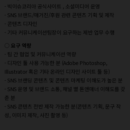
- 빅이슈코리아 공식사이트 , 소셜미디어 운영
- SNS 브랜드/매거진/후원 관련 콘텐츠 기획 및 제작
- 콘텐츠 디자인
- 기타 커뮤니케이션팀장이 요구하는 제반 업무 수행
○ 요구 역량
- 팀 간 협업 및 커뮤니케이션 역량
- 디자인 툴 사용 가능한 분 (Adobe Photoshop,
Illustrator 혹은 기타 온라인 디자인 사이트 툴 등)
- SNS 브랜딩 콘텐츠 및 콘텐츠 마케팅 이해도가 높은 분
- SNS 운영 및 브랜드 소통, 채널 별 톤앤매너 이해도를 갖
춘 분
- SNS 콘텐츠 전반 제작 가능한 분(콘텐츠 기획, 문구 작
성, 이미지 제작, 사진 촬영 등)