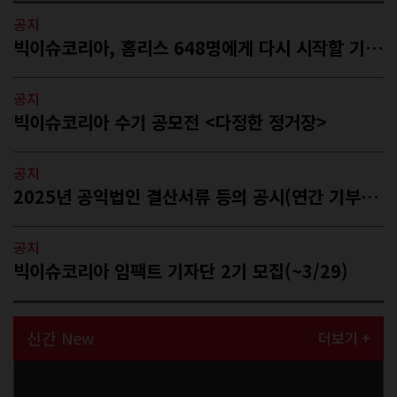
공지
빅이슈코리아, 홈리스 648명에게 다시 시작할 기회를…
공지
빅이슈코리아 수기 공모전 <다정한 정거장>
공지
2025년 공익법인 결산서류 등의 공시(연간 기부금 모금액 및 활용실적 포함)
공지
빅이슈코리아 임팩트 기자단 2기 모집(~3/29)
신간 New
더보기 +