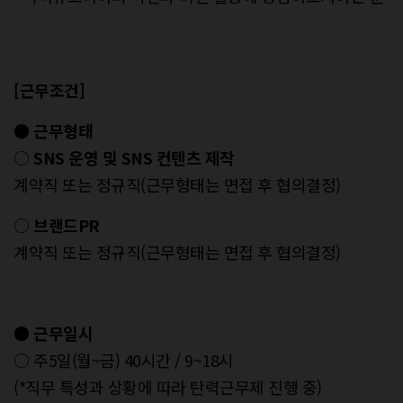
[근무조건]
● 근무형태
○
SNS 운영 및 SNS 컨텐츠 제작
계약직 또는 정규직(근무형태는 면접 후 협의결정)
○
브랜드PR
계약직 또는 정규직(근무형태는 면접 후 협의결정)
● 근무일시
○ 주5일(월~금) 40시간 / 9~18시
(*직무 특성과 상황에 따라 탄력근무제 진행 중)