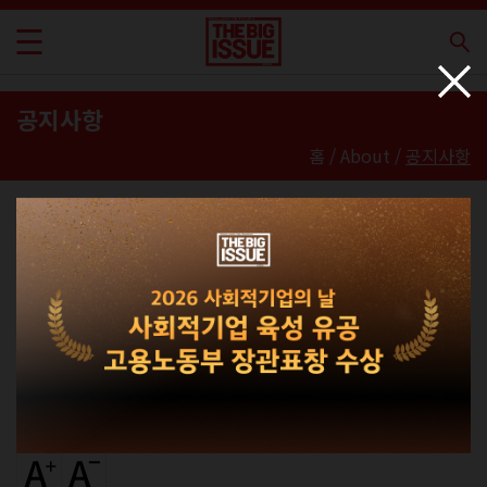
공지사항
홈 / About /
공지사항
빅이슈 코리아
공지사항
채용공고
[접수마감]사단법인 빅이슈코리아 직원 채
용 공고 (~4.5)