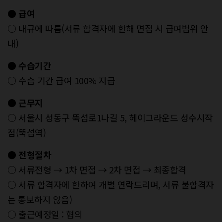
● 급여
○ 내규에 따름(서류 합격자에 한해 면접 시 급여범위 안
내)
● 수습기간
○ 수습 기간 급여 100% 지급
● 근무지
○ 서울시 성동구 뚝섬로1나길 5, 헤이그라운드 성수시작
점(뚝섬역)
● 전형절차
○ 서류전형 → 1차 면접 → 2차 면접 → 최종합격
○ 서류 합격자에 한하여 개별 연락드리며, 서류 불합격자
는 통보하지 않음)
○ 출근예정일 : 협의