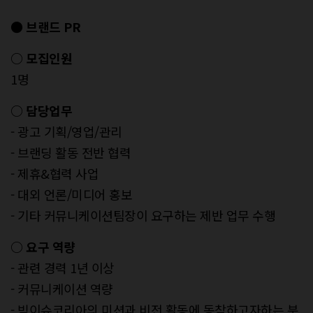
● 브랜드 PR
○ 모집인원
1명
○ 담당업무
- 광고 기획/영업/관리
- 브랜딩 활동 전반 협력
- 제휴&협력 사업
- 대외 언론/미디어 홍보
- 기타 커뮤니케이션팀장이 요구하는 제반 업무 수행
○ 요구 역량
- 관련 경력 1년 이상
- 커뮤니케이션 역량
- 빅이슈코리아의 미션과 비전 활동에 동참하고자하는 분