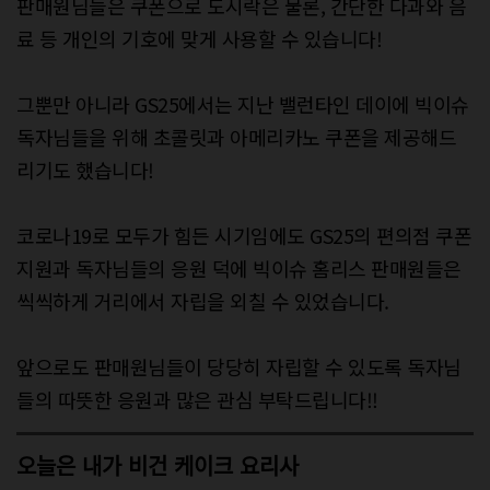
판매원님들은 쿠폰으로 도시락은 물론, 간단한 다과와 음
료 등 개인의 기호에 맞게 사용할 수 있습니다!
그뿐만 아니라 GS25에서는 지난 밸런타인 데이에 빅이슈
독자님들을 위해 초콜릿과 아메리카노 쿠폰을 제공해드
리기도 했습니다!
코로나19로 모두가 힘든 시기임에도 GS25의 편의점 쿠폰
지원과 독자님들의 응원 덕에 빅이슈 홈리스 판매원들은
씩씩하게 거리에서 자립을 외칠 수 있었습니다.
앞으로도 판매원님들이 당당히 자립할 수 있도록 독자님
들의 따뜻한 응원과 많은 관심 부탁드립니다!!
오늘은 내가 비건 케이크 요리사