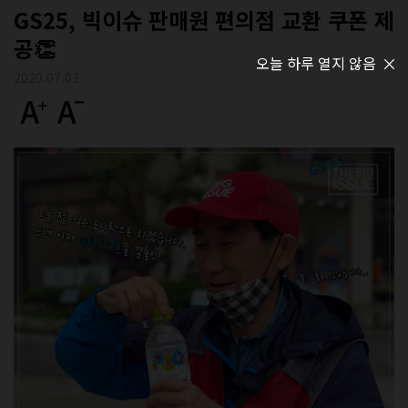
GS25, 빅이슈 판매원 편의점 교환 쿠폰 제
공👏
오늘 하루 열지 않음
2020.07.03