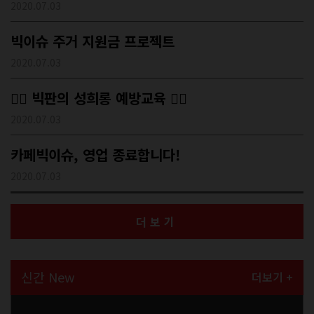
2020.07.03
빅이슈 주거 지원금 프로젝트
2020.07.03
🙅‍♀️ 빅판의 성희롱 예방교육 🙅‍♂️
2020.07.03
카페빅이슈, 영업 종료합니다!
2020.07.03
더보기
신간 New
더보기 +