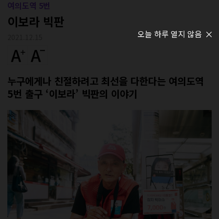
여의도역 5번
이보라 빅판
오늘 하루 열지 않음
2021.12.15
누구에게나 친절하려고 최선을 다한다는 여의도역
5번 출구 ‘이보라’ 빅판의 이야기