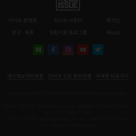
빅이슈 판매원
빅이슈 서포터
매거진
광고 · 제휴
자립지원 프로그램
About
개인정보처리방침
인터넷 신문 윤리강령
국세청 바로가기
Copyright © 2024 THE BIGISSUE KOREA All rights reserved.
단체명: 사단법인 빅이슈코리아 | 주소: 서울특별시 성동구 뚝섬로1나
길 5, 헤이그라운드 G306
대표자: 김수열 | 사업자등록번호: 107-82-16100 | Tel: 02. 2069.
1125 | Email:
info@bigissue.kr