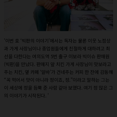
'이번 호 ‘빅판의 이야기’에서는 독자는 물론 이웃 노점상
과 가게 사장님이나 종업원들에게 친절하게 대하려고 최
선을 다한다는 여의도역 5번 출구 이보라 빅이슈 판매원
(빅판)을 만났다. 판매지 앞 치킨 가게 사장님이 맛보라고
주는 치킨, 옆 카페 ‘알바’가 건네주는 커피 한 잔에 감동해
“꼭 먹어서 맛이 아니라 정이죠, 정.”이라고 말하는 그는
이 세상에 정을 듬뿍 준 사람 같아 보였다. 여기 정 많은 그
의 이야기가 시작된다. '