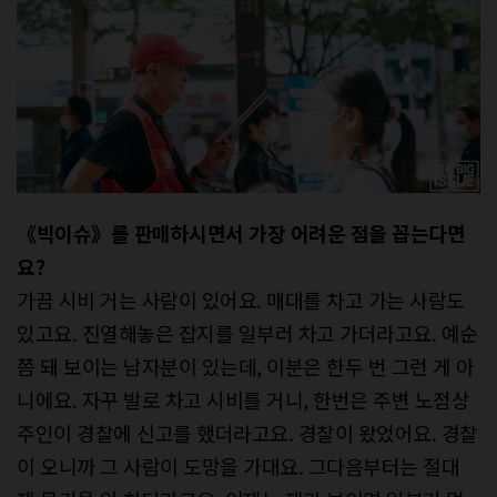
《빅이슈》를
판매하시면서
가장
어려운
점을
꼽는다면
요
?
가끔 시비 거는 사람이 있어요. 매대를 차고 가는 사람도
있고요. 진열해놓은 잡지를 일부러 차고 가더라고요. 예순
쯤 돼 보이는 남자분이 있는데, 이분은 한두 번 그런 게 아
니에요. 자꾸 발로 차고 시비를 거니, 한번은 주변 노점상
주인이 경찰에 신고를 했더라고요. 경찰이 왔었어요. 경찰
이 오니까 그 사람이 도망을 가대요. 그다음부터는 절대