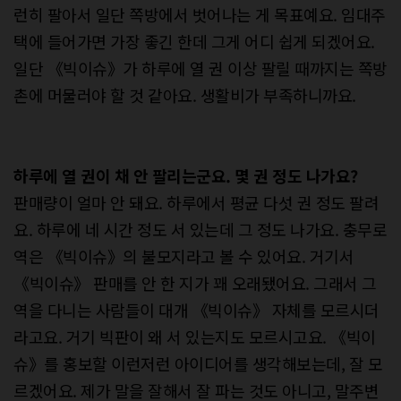
런히 팔아서 일단 쪽방에서 벗어나는 게 목표예요. 임대주
택에 들어가면 가장 좋긴 한데 그게 어디 쉽게 되겠어요.
일단 《빅이슈》가 하루에 열 권 이상 팔릴 때까지는 쪽방
촌에 머물러야 할 것 같아요. 생활비가 부족하니까요.
하루에 열 권이 채 안 팔리는군요. 몇 권 정도 나가요?
판매량이 얼마 안 돼요. 하루에서 평균 다섯 권 정도 팔려
요. 하루에 네 시간 정도 서 있는데 그 정도 나가요. 충무로
역은 《빅이슈》의 불모지라고 볼 수 있어요. 거기서
《빅이슈》 판매를 안 한 지가 꽤 오래됐어요. 그래서 그
역을 다니는 사람들이 대개 《빅이슈》 자체를 모르시더
라고요. 거기 빅판이 왜 서 있는지도 모르시고요. 《빅이
슈》를 홍보할 이런저런 아이디어를 생각해보는데, 잘 모
르겠어요. 제가 말을 잘해서 잘 파는 것도 아니고, 말주변