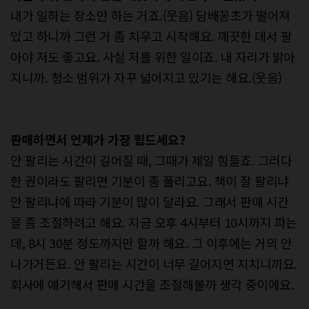
내가 일하는 장소만 하는 거죠.(웃음) 담배꽁초가 떨어져
있고 하니까 그런 거 좀 치우고 시작해요. 깨끗한 데서 팔
아야 저도 좋고요. 사실 저를 위한 일이죠. 내 자리가 밝아
지니까. 청소 범위가 자꾸 넓어지고 있기는 해요.(웃음)
판매하면서 언제가 가장 힘드세요?
안 팔리는 시간이 길어질 때, 그때가 제일 힘들죠. 그러다
한 권이라도 팔리면 기분이 좀 풀리고요. 책이 잘 팔리냐
안 팔리냐에 따라 기분이 많이 달라요. 그래서 판매 시간
을 좀 조절하려고 해요. 지금 오후 4시부터 10시까지 파는
데, 8시 30분 정도까지만 할까 해요. 그 이후에는 거의 안
나가거든요. 안 팔리는 시간이 너무 길어지면 지치니까요.
회사에 얘기해서 판매 시간을 조절해볼까 생각 중이에요.