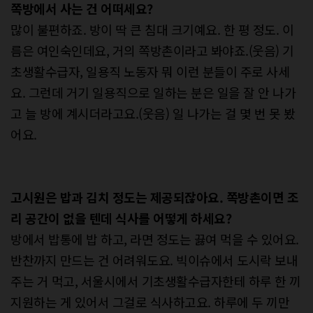
쪽방에서 사는 건 어떠세요?
많이 불편하죠. 방이 딱 큰 침대 크기예요. 한 평 정도. 이
름은 여인숙인데요, 거의 쪽방촌이라고 봐야죠.(웃음) 기
초생활수급자, 일용직 노동자 뭐 이런 분들이 주로 사세
요. 그런데 거기 일용직으로 일하는 분은 일을 잘 안 나가
고 늘 방에 계시더라고요.(웃음) 일 나가는 걸 몇 번 못 봤
어요.
고시원은 밥과 김치 정도는 제공되잖아요. 쪽방촌이면 조
리 공간이 없을 텐데 식사를 어떻게 하세요?
방에서 밥통에 밥 하고, 라면 정도는 끓여 먹을 수 있어요.
반찬까지 만드는 건 어려워도요. 빅이슈에서 도시락 보내
주는 거 먹고, 서울시에서 기초생활수급자한테 하루 한 끼
지원하는 게 있어서 그걸로 식사하고요. 하루에 두 끼만