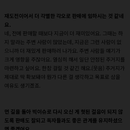
재도전이어서 더 각별한 각오로 판매에 임하시는 것 같네
요.
네, 전에 판매할 때보다 지금이 더 재미있어요. 그때는 하
지 말라는 주변 사람이 많았는데, 지금은 그런 사람이 없
으니까 더 재밌게 판매하러 나가요. 주변 사람들 얘기가
크게 영향을 주잖아요. 열심히 해서 일단 안정된 주거지를
마련하고 싶어요. 한참 걸릴 것 같긴 해요.(웃음) 주거지가
제대로 딱 확보돼야 뭔가 다른 걸 생각하고 목표로 삼을
여유도 생기겠죠.
먼 길을 돌아 빅이슈로 다시 오신 게 헛된 걸음이 되지 않
도록 판매도 잘되고 독자들과도 좋은 관계를 유지하셨으
면 좋겠어요.