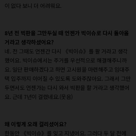
이 없다 보니 더 어려워요.
8년 전 빅판을 그만두실 때 언젠가 빅이슈로 다시 돌아올
거라고 생각하셨어요?
네. 전 그때도 언젠간 다시 《빅이슈》를 팔 거라고 생각
했어요. 빅이슈에서는 주거를 우선적으로 해결해주니까
요. 일단 판매하겠다고 하면 고시원을 마련해주고 임대주
택 입주까지 이어질 수 있도록 도와주잖아요. 그래서 그만
두면서도 언젠가는 다시 와서 빅판을 할 거라고 생각했어
요. 근데 7년이 걸렸네요.(웃음)
왜 이렇게 오래 걸리셨어요?
한동안 《빅이슈》를 잊고 지냈어요. 그러다 두 달 전에