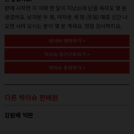
판매 시작한 지 이제 한 달이 지났는데 단골 독자도 몇 분
생겼어요. 남자분 두 명, 여자분 세 명.(웃음) 매호 신간 나
오면 사러 오시는 분이 몇 분 계세요. 정말 감사하지요.
네이버 예약하기 >
빅이슈 정기구독하기 >
빅이슈 후원하기 >
다른 빅이슈 판매원
강원배 빅판