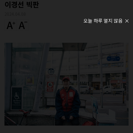
이경선 빅판
2024.04.08
오늘 하루 열지 않음