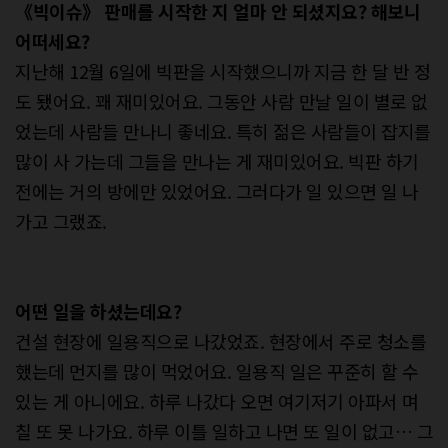
《빅이슈》 판매를 시작한 지 얼마 안 되셨지요? 해보니
어떠세요?
지난해 12월 6일에 빅판을 시작했으니까 지금 한 달 반 정
도 됐어요. 꽤 재미있어요. 그동안 사람 만날 일이 별로 없
었는데 사람들 만나니 좋네요. 특히 젊은 사람들이 잡지를
많이 사 가는데 그들을 만나는 게 재미있어요. 빅판 하기
전에는 거의 방에만 있었어요. 그러다가 일 있으면 일 나
가고 그랬죠.
어떤 일을 하셨는데요?
건설 현장에 일용직으로 나갔었죠. 현장에서 주로 청소를
했는데 먼지를 많이 먹었어요. 일용직 일은 꾸준히 할 수
있는 게 아니에요. 하루 나갔다 오면 여기저기 아파서 며
칠 또 못 나가요. 하루 이틀 일하고 나면 또 일이 없고… 그