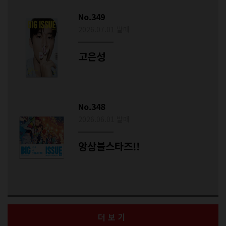
No.349
2026.07.01 발매
고은성
No.348
2026.06.01 발매
앙상블스타즈!!
더보기