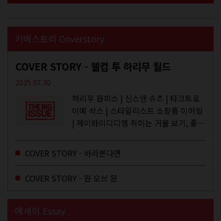
커버스토리 Coverstory
COVER STORY - 웰컴 투 하리무 월드
2025.07.30
하리무 원피스 | 신스덴 슈즈 | 타크트로
이메 삭스 | 스타일리스트 소장품 이어링
| 제이와이디디엠 취미는 거울 보기, 좋아
하는 건 광합성, 추구미는 태닝 키티. 우
주와...
COVER STORY - 바라본다면
COVER STORY - 원 오브 원
에세이 Essay