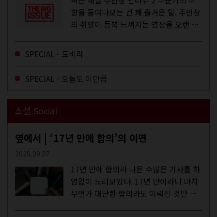
작은 채널 주인장 인터뷰 2 누군가의 취
향을 들여다보는 건 꽤 즐거운 일. 주인장
의 취향이 듬뿍 느껴지는 영상을 오랜 시
간 지켜보다 보면 그들의 일상이 내 일상
에 스며드는 경험을 하기도 한다. 좀처럼
SPECIAL - 도비라
듣지 않던 장르의 노래를...
SPECIAL - 오늘도 이만큼
소셜 Social
옆에서 | ‘17년 만에 합의’의 이면
2025.09.07
17년 만에 합의라 나온 수많은 기사를 하
염없이 노려보았다. 17년 만이라니 마치
무언가 대단한 합의라도 이뤄진 것만 같
다. 과연 그럴까? 이는 내년도 최저임금