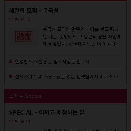
해란의 모험 - 북극성
2025.07.30
북극성 도태와 만족의 차이를 묻고 떠났
던 나는, 뜻밖에도 그 질문의 답을 사람에
게서 찾았다. 내 룸메이트는 더 이상 많은
작업을 하지는 않았지만,...
한영인의 소설 읽는 밤 - 시험관 필독서
전세사기 뒤의 사람 - 창문 있는 전셋집에서 비로소 겨울 이불을 샀다
스페셜 Special
SPECIAL - 아끼고 애정하는 일
2025.06.23