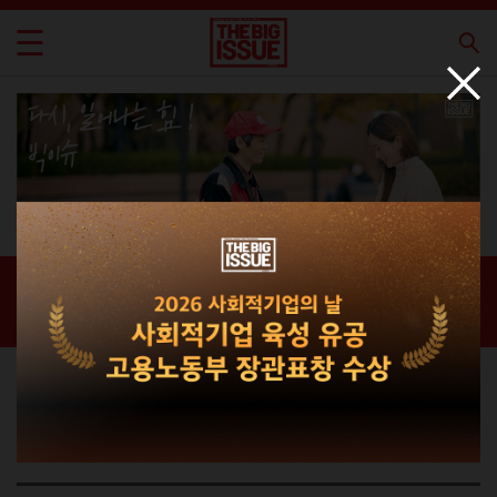
신간 · 과월호
홈 / 매거진 /
신간 · 과월호
라이프스타일 매거진
THE BIG ISSUE