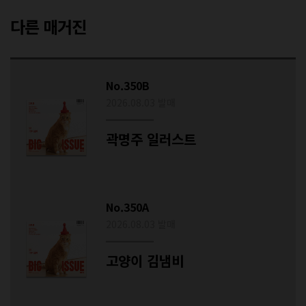
다른 매거진
No.350B
2026.08.03 발매
곽명주 일러스트
No.350A
2026.08.03 발매
고양이 김냄비