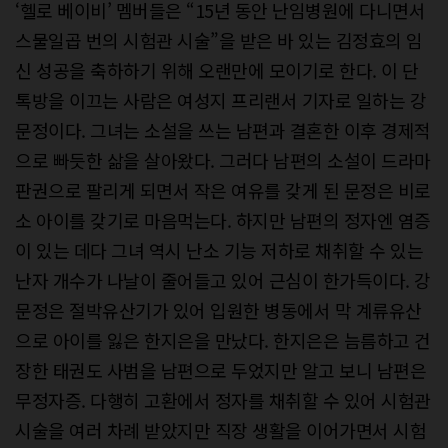
‘헬로 베이비’ 멤버들은 “15년 동안 난임병원에 다니면서
스물일곱 번의 시험관 시술”을 받은 바 있는 김정효의 임
신 성공을 축하하기 위해 오랜만에 모이기로 한다. 이 단
톡방을 이끄는 사람은 여성지 프리랜서 기자로 일하는 강
문정이다. 그녀는 소설을 쓰는 남편과 결혼한 이후 경제적
으로 빠듯한 삶을 살아왔다. 그러다 남편의 소설이 드라마
판권으로 팔리게 되면서 작은 여유를 갖게 된 문정은 비로
소 아이를 갖기로 마음먹는다. 하지만 남편의 정자엔 염증
이 있는 데다 그녀 역시 난소 기능 저하로 채취할 수 있는
난자 개수가 나날이 줄어들고 있어 근심이 한가득이다. 강
문정은 절박유산기가 있어 입원한 병동에서 막 계류유산
으로 아이를 잃은 한지은을 만났다. 한지은은 늠름하고 건
장한 태권도 사범을 남편으로 두었지만 알고 보니 남편은
무정자증. 다행히 고환에서 정자를 채취할 수 있어 시험관
시술을 여러 차례 받았지만 직장 생활을 이어가면서 시험