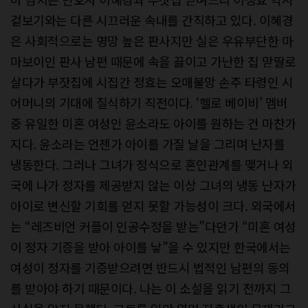
겉보기와는 다른 시끄러운 속내를 간직하고 있다. 이혜경
은 사회적으로는 명망 높은 판사지만 실은 우유부단한 마
마보이인 판사 남편 때문에 속을 끓이고 가난한 집 맏딸로
살다가 부잣집에 시집간 정효는 오매불망 손주 타령인 시
어머니의 기대에 질식하기 직전이다. ‘헬로 베이비’ 멤버
중 유일한 미혼 여성인 윤소라도 아이를 원하는 건 마찬가
지다. 윤소라는 언젠가 아이를 가질 날을 그리며 난자를
냉동한다. 그러나 그녀가 정식으로 혼인관계를 맺거나 외
국에 나가 정자를 제공받지 않는 이상 그녀의 냉동 난자가
아이로 변신할 기회를 얻지 못할 가능성이 크다. 외국에서
는 “레즈비언 커플이 인공수정을 받는”다던가 “미혼 여성
이 정자 기증을 받아 아이를 낳”을 수 있지만 한국에서는
여성이 정자를 기증받으려면 반드시 법적인 남편의 동의
를 받아야 하기 때문이다. 나는 이 소설을 읽기 전까지 그