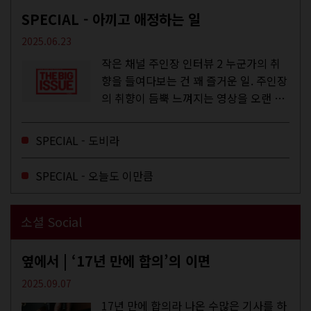
SPECIAL - 아끼고 애정하는 일
2025.06.23
작은 채널 주인장 인터뷰 2 누군가의 취
향을 들여다보는 건 꽤 즐거운 일. 주인장
의 취향이 듬뿍 느껴지는 영상을 오랜 시
간 지켜보다 보면 그들의 일상이 내 일상
에 스며드는 경험을 하기도 한다. 좀처럼
SPECIAL - 도비라
듣지 않던 장르의 노래를...
SPECIAL - 오늘도 이만큼
소셜 Social
옆에서 | ‘17년 만에 합의’의 이면
2025.09.07
17년 만에 합의라 나온 수많은 기사를 하