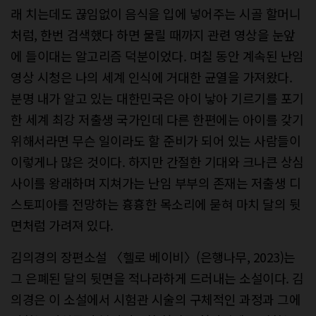
래 치는데도 끊임없이 음식을 입에 넣어주는 시골 할머니
처럼, 한번 검색했다 하면 물릴 때까지 관련 영상을 눈앞
에 들이대는 알고리즘 덕분이었다. 며칠 동안 계속된 난임
영상 시청은 나의 세계 인식에 거대한 균열을 가져왔다.
분명 내가 알고 있는 대한민국은 아이 낳아 기르기를 포기
한 세계 최강 저출생 국가인데 다른 한편에는 아이를 갖기
위해서라면 무슨 일이라도 할 준비가 되어 있는 사람들이
이렇게나 많은 것이다. 하지만 간절한 기대와 크나큰 상심
사이를 왕래하며 지쳐가는 난임 부부의 존재는 저출생 디
스토피아를 전망하는 흉흉한 목소리에 묻혀 마치 달의 뒷
면처럼 가려져 있다.
김의경의 장편소설 〈헬로 베이비〉(은행나무, 2023)는
그 은폐된 달의 뒷면을 적나라하게 드러내는 소설이다. 김
의경은 이 소설에서 시험관 시술의 구체적인 과정과 그에