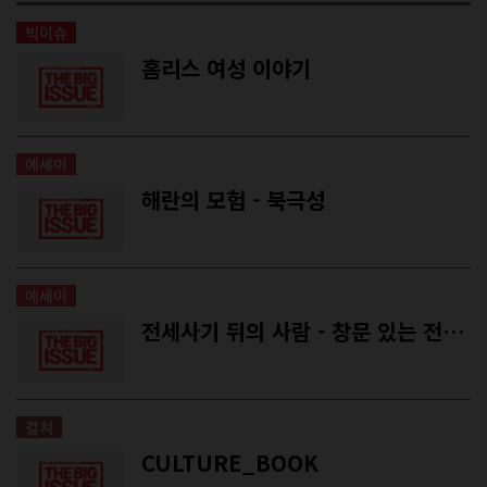
빅이슈
홈리스 여성 이야기
에세이
해란의 모험 - 북극성
에세이
전세사기 뒤의 사람 - 창문 있는 전셋집에서 비로소 겨울 이불을 샀다
컬쳐
CULTURE_BOOK