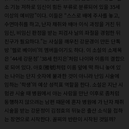
소 기능 저하로 임신이 힘든 부류로 분류되어 있을 35세
이상의 예비맘”이다. 이들은 “스스로 배에 주사를 놓고,
수면마취를 하고, 난자 채취와 배아 이식 과정을 거친 뒤
임신, 비임신 판정을 받는 피검사 날의 좌절을 경험한 뒤
친구가 필요하다.”는 사실을 깨우친 강문경이 만든 단톡
방 ‘헬로 베이비’의 멤버들이기도 하다. 이 소설의 소제목
은 ‘44세 강문정’ ‘38세 한지은’처럼 나이와 이름의 결합으
로 되어 있다. 아호(雅號)처럼 이름 앞에 떡 하니 놓여 있
는 나이는 단지 숫자에 불과한 것이 아니라 난임 시술에
임하는 ‘학생’의 예상 성적표 역할을 한다. 소설은 지난 시
험관 시술 때 병원에서 아는 사람을 만난 이후로 좀처럼
동행하지 않으려는 남편 때문에 혼자 병원에 가 난자 채취
시술을 받는 강문정이 김정효의 뒤늦은 출산 소식을 접하
는 장면으로 시작한다. 꼴찌의 반란이 시작된 것일까?