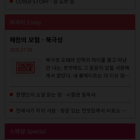
COVER STORY - 원 오브 원
에세이 Essay
해란의 모험 - 북극성
2025.07.30
북극성 도태와 만족의 차이를 묻고 떠났
던 나는, 뜻밖에도 그 질문의 답을 사람에
게서 찾았다. 내 룸메이트는 더 이상 많은
작업을 하지는 않았지만,...
한영인의 소설 읽는 밤 - 시험관 필독서
전세사기 뒤의 사람 - 창문 있는 전셋집에서 비로소 겨울 이불을 샀다
스페셜 Special