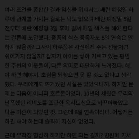
여러 조언을 종합한 결과 임신을 위해서는 배란 예정일 하
루에 관계를 가지는 걸로는 턱도 없으며 배란 예정일 5일
전부터 배란 예정일 3일 후에 걸쳐 매일 섹스를 해야 한다
는 결론에 도달했다. 중증의 섹스 중독자도 8일 연속은 안
하지 않을까? 그사이 하루쯤은 자신에게 주는 선물처럼
쉬어가지 않을까? 갑자기 아이를 낳아 기르고 있는 평범
한 주변의 이웃들이, 다른 의미로 대단하게 느껴졌다. 해
야 하면 해야지. 초심을 되찾으면 못 할 것도 없다고 생각
했다. 우리에게도 뜨거웠던 시절은 있었으니까. 하지만 문
제는 마음이 아니라 호르몬이었다. 10년의 세월은 우리의
난폭했던 리비도를 포근한 옥시토신으로 바꾸어놓았고
나는 마흔이 되었던 것. 그런데 8일 연속이라니. 어떻게든
하긴 해야 하는데 솔직히 자신이 없었다.
근데 무작정 열심히 하기만 하면 되는 걸까? 병원에 가서