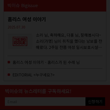
빅이슈 Bigissue
홈리스 여성 이야기
2025.07.30
소리 님, 축하해요, 다홍 님, 잘해봅시다~
소리(가명) 님이 취직을 했다는 낭보를 전
해왔다. 2주일 전쯤 여성 일시보호시설에
서 할 수 있는 공공일자리 참여를 종료하
고, 저 오늘이 마지막이에요, 이렇게 인사
홈리스 여성 이야기 - 홈리스가 된 수레 님
를 하고 가셨던...
EDITORIAL <누구세요?>
빅이슈의 뉴스레터를 구독하세요!
신청하기