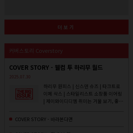
더보기
커버스토리 Coverstory
COVER STORY - 웰컴 투 하리무 월드
2025.07.30
하리무 원피스 | 신스덴 슈즈 | 타크트로
이메 삭스 | 스타일리스트 소장품 이어링
| 제이와이디디엠 취미는 거울 보기, 좋아
하는 건 광합성, 추구미는 태닝 키티. 우
주와...
COVER STORY - 바라본다면