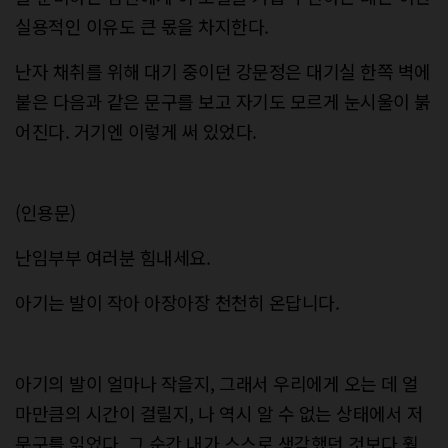
실용적인 이유도 큰 몫을 차지한다.
난자 채취를 위해 대기 중이던 강문정은 대기실 한쪽 벽에
붙은 다음과 같은 문구를 보고 자기도 모르게 눈시울이 붉
어진다. 거기엔 이렇게 써 있었다.
(인용문)
난임부부 여러분 힘내세요.
아기는 발이 작아 아장아장 천천히 온답니다.
아기의 발이 얼마나 작을지, 그래서 우리에게 오는 데 얼
마만큼의 시간이 걸릴지, 나 역시 알 수 없는 상태에서 저
문구를 읽었다. 그 순간 내가 스스로 생각했던 것보다 훨