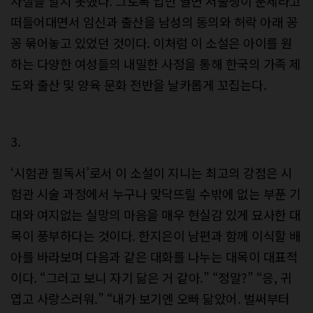
사실을 알지 못했다. 그토록 입만 열면 저출생이 문제라고
떠들어대면서 임신과 출산을 남성의 동의와 허락 아래 꽁
꽁 묶어놓고 있었던 것이다. 이처럼 이 소설은 아이를 원
하는 다양한 여성들의 내밀한 사정을 통해 한국의 가족 제
도와 출산 및 양육 문화 전반을 날카롭게 꼬집는다.
3.
‘시험관 필독서’로서 이 소설이 지니는 최고의 강점은 시
험관 시술 과정에서 누구나 맞닥뜨릴 수밖에 없는 부푼 기
대와 여지없는 실망의 마음을 매우 현실감 있게 묘사한 대
목이 풍부하다는 것이다. 한지은이 남편과 함께 이식할 배
아를 바라보며 다음과 같은 대화를 나누는 대목이 대표적
이다. “그러고 보니 자기 닮은 거 같아.” “정말?” “응, 귀
엽고 사랑스러워.” “내가 보기엔 오빠 닮았어. 벌써부터