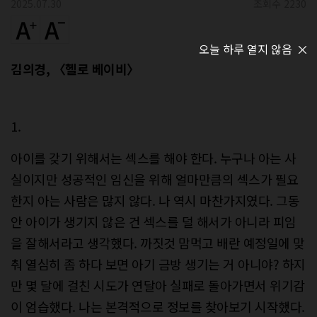
2025.07.30
조회수 2230
오늘 하루 열지 않음
김의경, 〈헬로 베이비〉
1.
아이를 갖기 위해서는 섹스를 해야 한다. 누구나 아는 사
실이지만 성공적인 임신을 위해 얼마만큼의 섹스가 필요
한지 아는 사람은 많지 않다. 나 역시 마찬가지였다. 그동
안 아이가 생기지 않은 건 섹스를 덜 해서가 아니라 피임
을 잘해서라고 생각했다. 까짓것 맘먹고 배란 예정일에 맞
춰 열심히 좀 하다 보면 아기 금방 생기는 거 아니야? 하지
만 몇 달에 걸친 시도가 연달아 실패로 돌아가면서 위기감
이 엄습했다. 나는 본격적으로 정보를 찾아보기 시작했다.