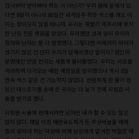
검사부터 받아봐야 하는 거 아닌가? 우리 몸에 문제가 있
다면 8일이 아니라 80일간 세계일주 하듯 섹스를 해도 아
이는 찾아오지 않을 테니까. 우리는 재빨리 제주시에 위치
한 난임 전문 병원을 찾았다. 우려했던 것과 달리 우리의
정자와 난자는 둘 다 멀쩡했다. 그렇다면 이제까지 아이가
생기지 않은 건 단지 우리가 덜해서였단 말이지? 원인이
분명해진 만큼 전의는 새롭게 불타올랐다. 우리는 서로를
격려하며 다가오는 배란 예정일을 맞이했으나 역시 8일
연속 섹스 같은 건 가능하지 않았다. 선명하게 한 줄이 뜬
임신 테스트기를 손에 든 우리는 더 늦기 전에 시험관 시
술을 받기로 했다.
시험관 시술에 관해서라면 남자인 내가 할 수 있는 말은
많지 않다. 매일 아침 배란유도제가 든 주삿바늘을 배에
찔러 넣어야 하는 여성에 비해 남성에게 맡겨진 역할은 매