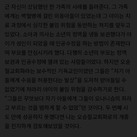
근 자신이 상담했던 한 가족의 사례를 들려준다. 그 가족
에게는 백혈병에 걸린 외동아들이 있었는데 그 아이는 치
료 과정에서 심각한 불임 위험을 동반하는 처치를 앞두고
있었다. 소아과 의사는 소년의 정액을 냉동 보관했다가 아
이가 성인이 되었을 때 인공수정을 하는 방법이 존재한다
며 부모를 안심시키려 했다. 다행히 소년의 부모는 정액
보관과 인공수정에 열려 있는 사람들이었다. 하지만 오순
절교회파라는 보수적인 기독교인이었던 그들은 “자기 아
들에게 수음을 허용한다는 발상”을 도저히 받아들일 수
없었기에 차라리 아이의 불임 위험을 감수하기로 한다.
“그들은 무엇보다 자기 아들에게 그들이 오나니슴의 죄라
고 부르는 것을 범하게 할 수 없었”던 것이다. 두 번째 시
도 만에 성공하지 못했다면 나는 오순절교회파로의 개종
을 진지하게 검토해보았을 것이다.