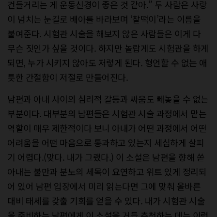
건들거리는 게 운동신경이 좋은 것 같아.” 두 사람은 사랑
이 넘치는 눈길로 배아를 바라보며 ‘찰떡이’라는 이름을
붙여준다. 시험관 시술을 해보지 않은 사람들은 이게 다
무슨 짓인가 싶을 것이다. 하지만 놀랍게도 시험관을 하게
되면, 누가 시키지 않아도 저렇게 된다. 형언할 수 없는 애
틋한 간절함이 저절로 만들어진다.
남편과 아내 사이의 심리적 갈등과 싸움도 빼놓을 수 없는
부분이다. 대부분의 남편들은 시험관 시술 과정에서 맡는
역할이 매우 제한적이다 보니 아내가 어떤 과정에서 어떤
어려움을 어떤 마음으로 통과하고 있는지 세심하게 살피
기 어렵다.(맞다. 내가 그랬다.) 이 소설은 남편을 향해 쏟
아내는 불만과 분노의 세목이 요연하고 위트 있게 정리되
어 있어 남편 입장에서 미리 읽는다면 그에 맞춰 올바른
대비 태세를 갖출 기회를 얻을 수 있다. 내가 시험관 시술
을 준비하는 남편에게 이 소설을 거듭 추천하는 데는 이런