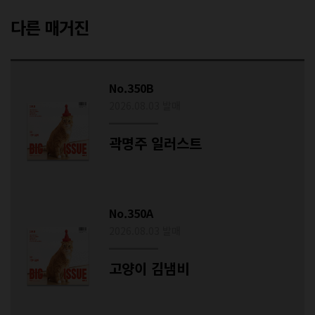
다른 매거진
No.350B
2026.08.03 발매
곽명주 일러스트
No.350A
2026.08.03 발매
고양이 김냄비