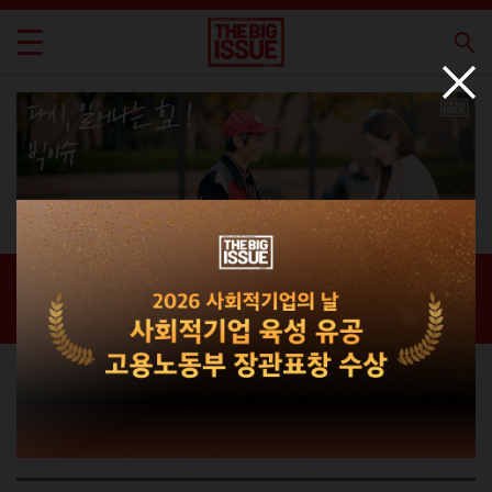
신간 · 과월호
홈 / 매거진 /
신간 · 과월호
라이프스타일 매거진
THE BIG ISSUE