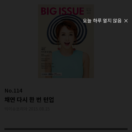
오늘 하루 열지 않음
No.114
채연 다시 한 번 턴업
빅이슈코리아 2015.08.15