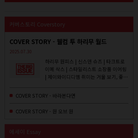
커버스토리 Coverstory
COVER STORY - 웰컴 투 하리무 월드
2025.07.30
하리무 원피스 | 신스덴 슈즈 | 타크트로
이메 삭스 | 스타일리스트 소장품 이어링
| 제이와이디디엠 취미는 거울 보기, 좋아
하는 건 광합성, 추구미는 태닝 키티. 우
주와...
COVER STORY - 바라본다면
COVER STORY - 원 오브 원
에세이 Essay