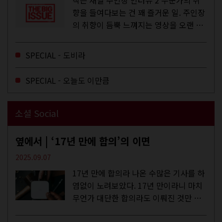
작은 채널 주인장 인터뷰 2 누군가의 취
향을 들여다보는 건 꽤 즐거운 일. 주인장
의 취향이 듬뿍 느껴지는 영상을 오랜 시
간 지켜보다 보면 그들의 일상이 내 일상
에 스며드는 경험을 하기도 한다. 좀처럼
SPECIAL - 도비라
듣지 않던 장르의 노래를...
SPECIAL - 오늘도 이만큼
소셜 Social
옆에서 | ‘17년 만에 합의’의 이면
2025.09.07
17년 만에 합의라 나온 수많은 기사를 하
염없이 노려보았다. 17년 만이라니 마치
무언가 대단한 합의라도 이뤄진 것만 같
다. 과연 그럴까? 이는 내년도 최저임금