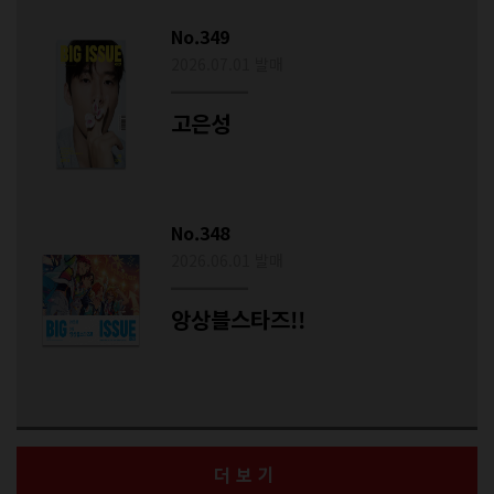
No.349
2026.07.01 발매
고은성
No.348
2026.06.01 발매
앙상블스타즈!!
더보기