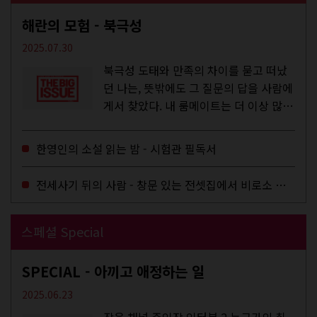
해란의 모험 - 북극성
2025.07.30
북극성 도태와 만족의 차이를 묻고 떠났
던 나는, 뜻밖에도 그 질문의 답을 사람에
게서 찾았다. 내 룸메이트는 더 이상 많은
작업을 하지는 않았지만,...
한영인의 소설 읽는 밤 - 시험관 필독서
전세사기 뒤의 사람 - 창문 있는 전셋집에서 비로소 겨울 이불을 샀다
스페셜 Special
SPECIAL - 아끼고 애정하는 일
2025.06.23