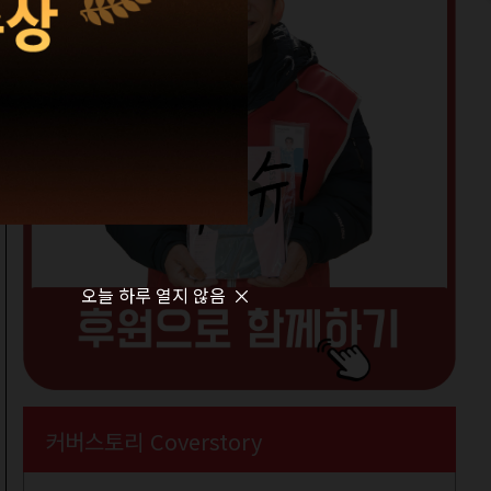
오늘 하루 열지 않음
커버스토리 Coverstory