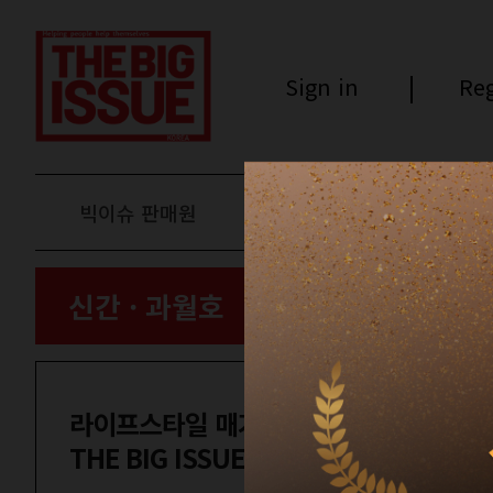
Sign in
Reg
빅이슈 판매원
후원하기
신간 · 과월호
라이프스타일 매거진
THE BIG ISSUE