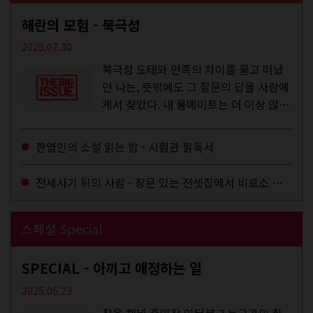
해란의 모험 - 북극성
2025.07.30
북극성 도태와 만족의 차이를 묻고 떠났
던 나는, 뜻밖에도 그 질문의 답을 사람에
게서 찾았다. 내 룸메이트는 더 이상 많은
작업을 하지는 않았지만,...
한영인의 소설 읽는 밤 - 시험관 필독서
전세사기 뒤의 사람 - 창문 있는 전셋집에서 비로소 겨울 이불을 샀다
스페셜 Special
SPECIAL - 아끼고 애정하는 일
2025.06.23