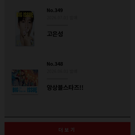
No.349
2026.07.01 발매
고은성
No.348
2026.06.01 발매
앙상블스타즈!!
더보기