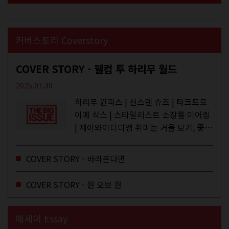
커버스토리 Coverstory
COVER STORY - 웰컴 투 하리무 월드
2025.07.30
하리무 원피스 | 신스덴 슈즈 | 타크트로
이메 삭스 | 스타일리스트 소장품 이어링
| 제이와이디디엠 취미는 거울 보기, 좋아
하는 건 광합성, 추구미는 태닝 키티. 우
주와...
COVER STORY - 바라본다면
COVER STORY - 원 오브 원
에세이 Essay