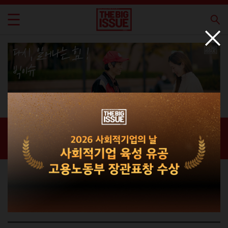
신간 · 과월호
홈 / 매거진 /
신간 · 과월호
라이프스타일 매거진
THE BIG ISSUE