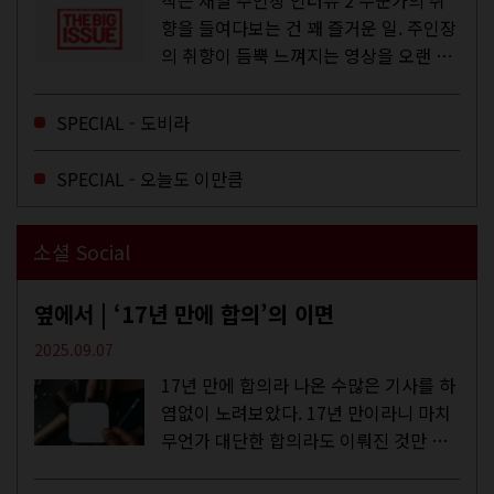
작은 채널 주인장 인터뷰 2 누군가의 취
향을 들여다보는 건 꽤 즐거운 일. 주인장
의 취향이 듬뿍 느껴지는 영상을 오랜 시
간 지켜보다 보면 그들의 일상이 내 일상
에 스며드는 경험을 하기도 한다. 좀처럼
SPECIAL - 도비라
듣지 않던 장르의 노래를...
SPECIAL - 오늘도 이만큼
소셜 Social
옆에서 | ‘17년 만에 합의’의 이면
2025.09.07
17년 만에 합의라 나온 수많은 기사를 하
염없이 노려보았다. 17년 만이라니 마치
무언가 대단한 합의라도 이뤄진 것만 같
다. 과연 그럴까? 이는 내년도 최저임금