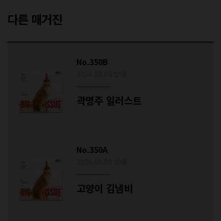
다른 매거진
No.350B
2026.08.03 발매
곽명주 일러스트
No.350A
2026.08.03 발매
고양이 김냄비