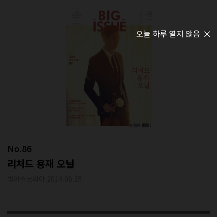
오늘 하루 열지 않음
No.86
리처드 용재 오닐
빅이슈코리아 2014.06.15