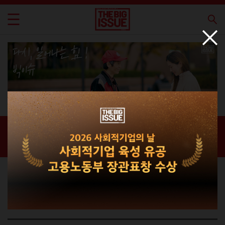
신간 · 과월호
홈 / 매거진 /
신간 · 과월호
라이프스타일 매거진
THE BIG ISSUE