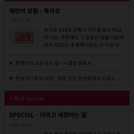
해란의 모험 - 북극성
2025.07.30
북극성 도태와 만족의 차이를 묻고 떠났
던 나는, 뜻밖에도 그 질문의 답을 사람에
게서 찾았다. 내 룸메이트는 더 이상 많은
작업을 하지는 않았지만,...
한영인의 소설 읽는 밤 - 시험관 필독서
전세사기 뒤의 사람 - 창문 있는 전셋집에서 비로소 겨울 이불을 샀다
스페셜 Special
SPECIAL - 아끼고 애정하는 일
2025.06.23