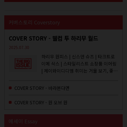
커버스토리 Coverstory
COVER STORY - 웰컴 투 하리무 월드
2025.07.30
하리무 원피스 | 신스덴 슈즈 | 타크트로
이메 삭스 | 스타일리스트 소장품 이어링
| 제이와이디디엠 취미는 거울 보기, 좋아
하는 건 광합성, 추구미는 태닝 키티. 우
주와...
COVER STORY - 바라본다면
COVER STORY - 원 오브 원
에세이 Essay