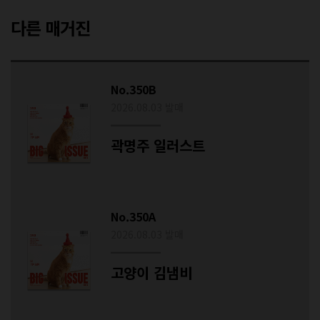
다른 매거진
No.350B
2026.08.03 발매
곽명주 일러스트
No.350A
2026.08.03 발매
고양이 김냄비