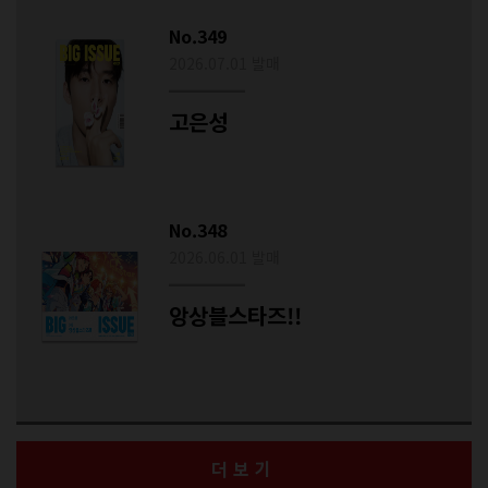
No.349
2026.07.01 발매
고은성
No.348
2026.06.01 발매
앙상블스타즈!!
더보기