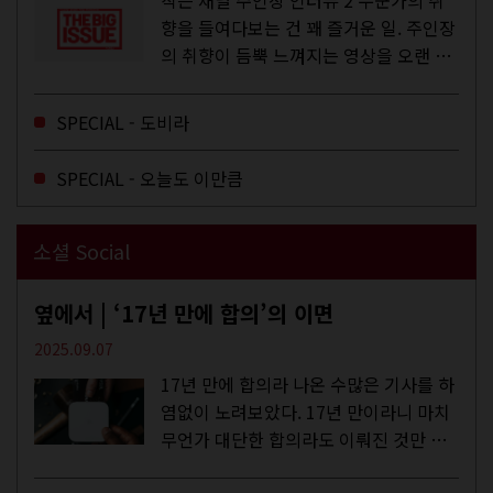
작은 채널 주인장 인터뷰 2 누군가의 취
향을 들여다보는 건 꽤 즐거운 일. 주인장
의 취향이 듬뿍 느껴지는 영상을 오랜 시
간 지켜보다 보면 그들의 일상이 내 일상
에 스며드는 경험을 하기도 한다. 좀처럼
SPECIAL - 도비라
듣지 않던 장르의 노래를...
SPECIAL - 오늘도 이만큼
소셜 Social
옆에서 | ‘17년 만에 합의’의 이면
2025.09.07
17년 만에 합의라 나온 수많은 기사를 하
염없이 노려보았다. 17년 만이라니 마치
무언가 대단한 합의라도 이뤄진 것만 같
다. 과연 그럴까? 이는 내년도 최저임금