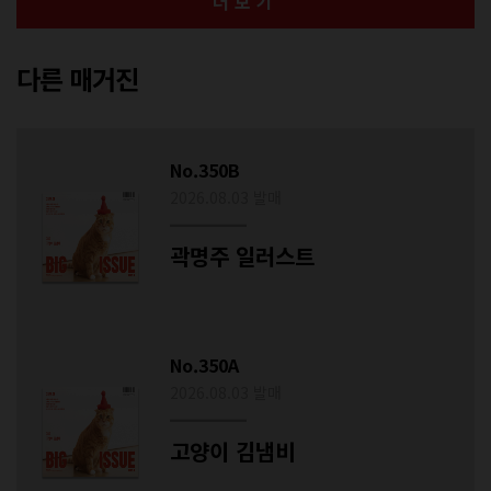
더보기
다른 매거진
No.350B
2026.08.03 발매
곽명주 일러스트
No.350A
2026.08.03 발매
고양이 김냄비