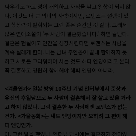
싸우기도 하고 정이 개입하고 자식을 낳고 일상이 되지 않
나. 이것도 더 큰 의미의 사랑이지만, 로맨스는 설렘이 있
고 상상력이 발휘되는 그런 좋은 순간인 것 같다. 그래서
많은 연애소설이 ‘두 사람이 결혼했습니다.’ 하면 끝난다.
결혼은 현실이고 인간을 성장시킨다면 로맨스는 사람을
계속 설레게 한다. 나는 남녀 주인공이 끝내 함께하지 못
하고 서로를 그리워하며 사는 것도 해피 엔딩이라고 본다.
꼭 결혼하고 영원히 함께해야 해피 엔딩이 아니라.
<겨울연가> 일본 방영 10주년 기념 인터뷰에서 준상과
유진의 후일담으로 두 사람이 결혼해서 잘 살고 있을 거라
고 하지 않았나. 그럼 결혼한 두 사람에겐 로맨스가 없는
건가. <가을동화>는 새드 엔딩이지만 오히려 그 편이 해
피 엔딩인가.
아, 그런 말을 했었나. 인터뷰 당시에는 결혼하기 전이었