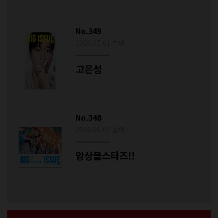
No.349
2026.07.01 발매
고은성
No.348
2026.06.01 발매
앙상블스타즈!!