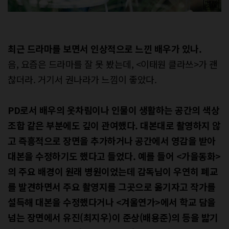
최근 드라마를 보면서 인상적으로 느낀 배우가 있나.
음, 요즘은 드라마를 잘 못 봤는데, <이태원 클라쓰>가 괜
찮더라. 거기서 권나라가 느낌이 좋았다.
PD로서 배우의 옷차림이나 인물이 생활하는 공간의 색상
조합 같은 부분에도 깊이 관여했다. 대본대로 촬영하지 않
고 즉흥적으로 장면을 추가하거나 공간에서 영감을 받아
대본을 수정하기도 했다고 들었다. 예를 들어 <가을동화>
의 주요 배경이 원래 병원이었는데 감독님이 우연히 폐교
를 발견하면서 주요 촬영지를 그곳으로 옮기자고 작가를
설득해 대본을 수정했다거나 <겨울연가>에서 학교 담을
넘는 장면에서 유진(최지우)이 준상(배용준)의 등을 밟기