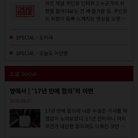
작은 채널 주인장 인터뷰 2 누군가의 취
향을 들여다보는 건 꽤 즐거운 일. 주인장
의 취향이 듬뿍 느껴지는 영상을 오랜 시
간 지켜보다 보면 그들의 일상이 내 일상
에 스며드는 경험을 하기도 한다. 좀처럼
SPECIAL - 도비라
듣지 않던 장르의 노래를...
SPECIAL - 오늘도 이만큼
소셜 Social
옆에서 | ‘17년 만에 합의’의 이면
2025.09.07
17년 만에 합의라 나온 수많은 기사를 하
염없이 노려보았다. 17년 만이라니 마치
무언가 대단한 합의라도 이뤄진 것만 같
다. 과연 그럴까? 이는 내년도 최저임금