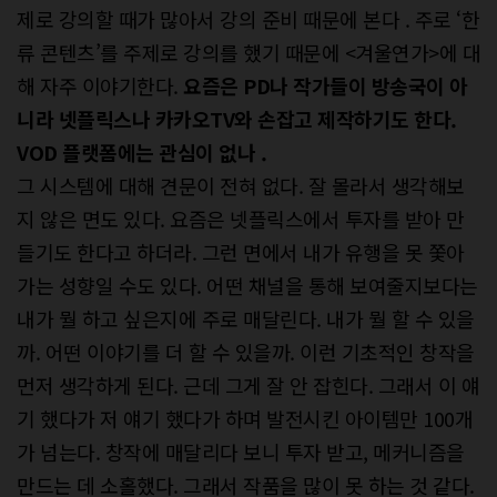
제로 강의할 때가 많아서 강의 준비 때문에 본다 . 주로 ‘한
류 콘텐츠’를 주제로 강의를 했기 때문에 <겨울연가>에 대
해 자주 이야기한다.
요즘은 PD나 작가들이 방송국이 아
니라 넷플릭스나 카카오TV와 손잡고 제작하기도 한다.
VOD 플랫폼에는 관심이 없나 .
그 시스템에 대해 견문이 전혀 없다. 잘 몰라서 생각해보
지 않은 면도 있다. 요즘은 넷플릭스에서 투자를 받아 만
들기도 한다고 하더라. 그런 면에서 내가 유행을 못 쫓아
가는 성향일 수도 있다. 어떤 채널을 통해 보여줄지보다는
내가 뭘 하고 싶은지에 주로 매달린다. 내가 뭘 할 수 있을
까. 어떤 이야기를 더 할 수 있을까. 이런 기초적인 창작을
먼저 생각하게 된다. 근데 그게 잘 안 잡힌다. 그래서 이 얘
기 했다가 저 얘기 했다가 하며 발전시킨 아이템만 100개
가 넘는다. 창작에 매달리다 보니 투자 받고, 메커니즘을
만드는 데 소홀했다. 그래서 작품을 많이 못 하는 것 같다.