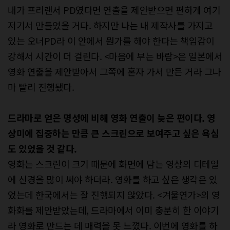
내가 프리랜서 PD였다면 연출을 제안받으면 편하게 여기
저기서 만들었을 거다. 하지만 나는 내 제작사를 가지고
있는 오너PD라 이 안에서 뭔가를 해야 한다는 책임감이
강해서 시간이 더 걸린다. <마음에 부는 바람>은 일본에서
영화 연출을 제안받아서 그쪽에 혼자 가서 만든 거라 그나
마 빨리 진행됐다.
드라마로 얻은 명성에 비해 영화 연출이 늦은 편이다. 영
상미에 집중하는 만큼 큰 스크린으로 보여주고 싶은 욕심
도 있었을 것 같다.
영화는 스크린이 크기 때문에 화면에 담는 영상의 디테일
에 신경을 많이 써야 하더라. 영화를 하고 싶은 생각은 있
었는데 한국에서는 잘 진행되지 않았다. <겨울연가>의 영
화화를 제안받았는데, 드라마에서 이미 충분히 한 이야기
라 영화로 만드는 데 매력을 못 느꼈다. 이번에 영화를 하