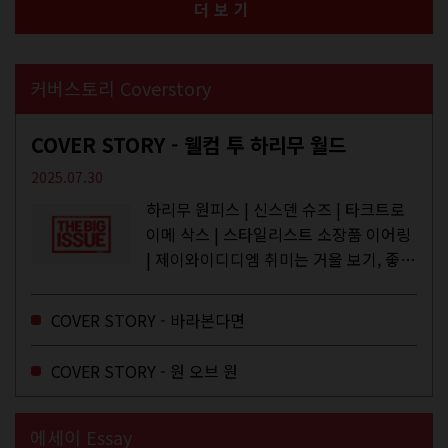
더보기
커버스토리 Coverstory
COVER STORY - 웰컴 투 하리무 월드
2025.07.30
하리무 원피스 | 신스덴 슈즈 | 타크트로
이메 삭스 | 스타일리스트 소장품 이어링
| 제이와이디디엠 취미는 거울 보기, 좋아
하는 건 광합성, 추구미는 태닝 키티. 우
주와...
COVER STORY - 바라본다면
COVER STORY - 원 오브 원
에세이 Essay