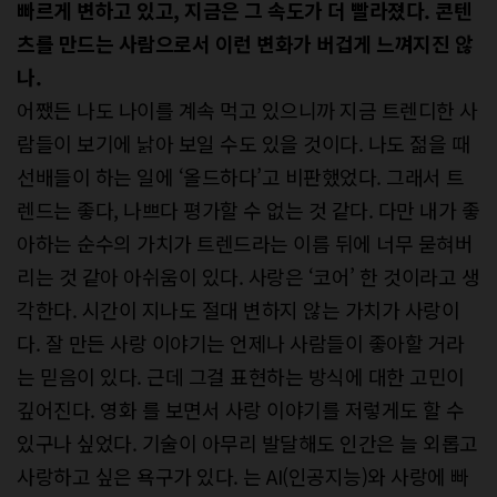
빠르게 변하고 있고, 지금은 그 속도가 더 빨라졌다. 콘텐
츠를 만드는 사람으로서 이런 변화가 버겁게 느껴지진 않
나.
어쨌든 나도 나이를 계속 먹고 있으니까 지금 트렌디한 사
람들이 보기에 낡아 보일 수도 있을 것이다. 나도 젊을 때
선배들이 하는 일에 ‘올드하다’고 비판했었다. 그래서 트
렌드는 좋다, 나쁘다 평가할 수 없는 것 같다. 다만 내가 좋
아하는 순수의 가치가 트렌드라는 이름 뒤에 너무 묻혀버
리는 것 같아 아쉬움이 있다. 사랑은 ‘코어’ 한 것이라고 생
각한다. 시간이 지나도 절대 변하지 않는 가치가 사랑이
다. 잘 만든 사랑 이야기는 언제나 사람들이 좋아할 거라
는 믿음이 있다. 근데 그걸 표현하는 방식에 대한 고민이
깊어진다. 영화 를 보면서 사랑 이야기를 저렇게도 할 수
있구나 싶었다. 기술이 아무리 발달해도 인간은 늘 외롭고
사랑하고 싶은 욕구가 있다. 는 AI(인공지능)와 사랑에 빠