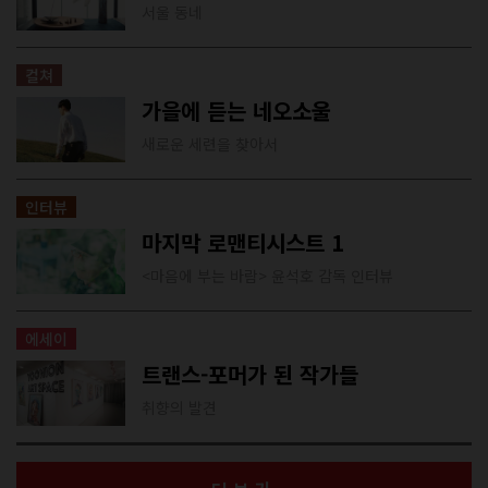
서울 동네
컬쳐
가을에 듣는 네오소울
새로운 세련을 찾아서
인터뷰
마지막 로맨티시스트 1
<마음에 부는 바람> 윤석호 감독 인터뷰
에세이
트랜스-포머가 된 작가들
취향의 발견