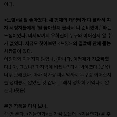
이다.
<느낌>을 참 좋아했다. 세 형제의 캐릭터가 다 달라서 여
자 시청자들에게 ‘뭘 좋아할지 몰라서 다 준비했어.’ 하는
느낌이었다. 마지막까지 우희진이 누구와 이어질지 알 수
가 없었다. 지금도 찾아보면 <느낌> 의 결말에 관해 묻는
사람들이 있다.
이정재와 이어지지 않았나.
(아니다. 이정재가 친오빠였
다.)
아, 그랬나? 마지막에 바꿨나? 다시 봐야겠다.(웃음)
너무 오래됐다. 아마 작가랑 마지막까지 누구랑 이어질지
를 정해놓지 않았던 것 같다. 그래서 정확히 기억나지 않
는다.(웃음)
본인 작품을 다시 보나.
잘 안 본다. <겨울연가>는 가끔 보는데, <겨울연가>를 주