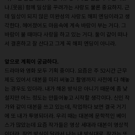
나.(웃음) 함께 일상을 꾸려가는 사랑도 물론 중요하지. 근
데 일상이 되지 않은 미완성의 사랑도 해피 엔딩이라고 생
각한다. 헤어졌어도 마음속에 계속 바람이 부는 거다. 그
바람이 불 때마다 사랑을 하고 있는 거다. 둘이 같이 떠나
서 결혼하고 잘 산다고 그게 꼭 해피 엔딩이 아니라.
앞으로 계획이 궁금하다.
드라마와 영화 모두 기획 중이다. 요즘은 주 52시간 근무
제도 있어서 대본을 미리 써놓고 촬영까지 사전에 다 해놓
는 경우도 있더라. 내가 해온 방식은 아니기 때문에 좀 낯
설지만 어느 정도는 만들어놓고 시작할 생각이다. 신인 작
가와 같이 대본을 쓰고 있는데, 작업하다 보면 결국 거기
에 또 내가 투영되더라. 우리 때는 대본에 문학적인 베이
스가 많았는데 요즘 작가들은 영상 세대라 대본이 영상적
이더라. 작업 방식이 달라서 나는 내 방식대로, 작가는 또