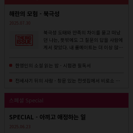
해란의 모험 - 북극성
2025.07.30
북극성 도태와 만족의 차이를 묻고 떠났
던 나는, 뜻밖에도 그 질문의 답을 사람에
게서 찾았다. 내 룸메이트는 더 이상 많은
작업을 하지는 않았지만,...
한영인의 소설 읽는 밤 - 시험관 필독서
전세사기 뒤의 사람 - 창문 있는 전셋집에서 비로소 겨울 이불을 샀다
스페셜 Special
SPECIAL - 아끼고 애정하는 일
2025.06.23