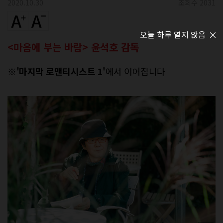
2020.10.30
조회수 2031
오늘 하루 열지 않음
<마음에 부는 바람> 윤석호 감독
※
'마지막 로맨티시스트 1'
에서 이어집니다