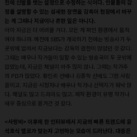
전에 신발을 벗는 설정으로 수정하는 식이다. 인물들의 감
정을 설명할 수 있는 섬세한 장면을 감독이 현장에서 바꾸
는 게 그때나 지금이나 흔한 일은 아니다.
아마 지금은 더 어려울 거다. 모든 게 짜인 환경에서 움직
여야 하니까. 예전에 SBS가 개국하기 전에는 방송사가 두
곳밖에 없어서 지금보다는 감독의 권한이 많았던 것 같다.
그때는 배우나 작가들이 일할 수 있는 방송국이 두 곳밖에
없었는데, 지금은 채널이 아주 많지 않나. 그때는 작가주
의 PD가 많았다. 황인뢰 선배나 김종학 선배도 그런 사람
들이고. 지금은 시청자나 배우나 작가나 선택지가 워낙 많
다. 채널도 많고 드라마도 많고. 제작 환경이 유명 작가나
배우 중심으로 옮겨간 것 같다.
<사랑비> 이후에 한 인터뷰에서 지금의 빠른 트렌드에 윤
석호식 멜로가 맞는지 고민하는 모습이 드러난다. 대중은