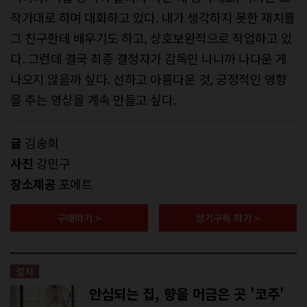
작가대로 하며 대화하고 있다. 내가 생각하지 못한 재치를
그 친구한테 배우기도 하고, 상호보완적으로 작업하고 있
다. 그런데 결국 최종 결정자가 감독인 나니까 나다운 게
나오지 않을까 싶다. 선하고 아름다운 것, 긍정적인 영향
을 주는 영상을 계속 만들고 싶다.
글
김송희
사진
강민구
장소제공
포에트
구매하기 >
정기구독 하기 >
컬쳐
안심되는 집, 향을 머금은 곳 '코주'