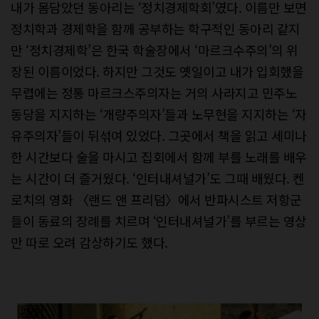
내가 몸담았던 동아리는 ‘정치경제학회’였다. 이름만 보면
정치학과 경제학을 함께 공부하는 학구적인 동아리 같지
만 ‘정치경제학’은 한국 학술장에서 ‘마르크수주의’의 위
장된 이름이었다. 하지만 그것도 옛일이고 내가 입회했을
무렵에는 정통 마르크스주의자는 거의 사라지고 민주노
동당을 지지하는 ‘개량주의자’들과 노무현을 지지하는 ‘자
유주의자’들이 뒤섞여 있었다. 그곳에서 책을 읽고 세미나
한 시간보다 술을 마시고 집회에서 함께 부를 노래를 배우
는 시간이 더 즐거웠다. ‘인터내셔널가’도 그때 배웠다. 켄
로치의 영화 〈랜드 앤 프리덤〉에서 반파시스트 저항군
들이 동료의 장례를 치르며 ‘인터내셔널가’를 부르는 영상
만 따로 오려 감상하기도 했다.