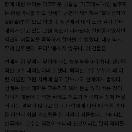
항에 내린 우리는 미끄러운 빗길을 ‘마그레브’처럼 질주하
는 총알택시를 타고 선배의 남편이 재직하는 ‘호남상학원
湖南商学院’으로 향했다. 정문에서 내려 조금 걷자 선배
내외가 살고 있는 교원 숙소가 나타났다. 한밤중이었지만
외관의 허름함을 똑똑하게 알아볼 수 있었다. 내부 역시
무척 남루했다. 표리부동하지 않구나, 이 건물은.
선배의 집 앞에서 옆집에 사는 노부부와 마주쳤다. 정년퇴
직한 교수 내외분이라고 했다. 퇴직한 교수 부부가 왜 이
런 허름한 교원 사택에 살고 있느냐고 선배에게 물었다.
선배는 중국 대학은 교수라고 해서 돈을 많이 버는 것이
아니기 때문에 퇴직한 뒤에도 학교가 제공하는 집에 머물
러 사는 경우가 많다고 했다. 대학원에 다닐 때 학회 간사
를 하면서 회원 주소록을 본 기억이 떠올랐다. 그때 나는
한국에서 교수는 직업이 아니라 신분이라는 말의 의미를
깨달았는데.