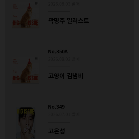
2026.08.03 발매
곽명주 일러스트
No.350A
2026.08.03 발매
고양이 김냄비
No.349
2026.07.01 발매
고은성