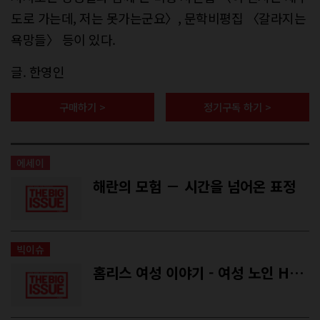
도로 가는데, 저는 못가는군요〉, 문학비평집 〈갈라지는
욕망들〉 등이 있다.
글. 한영인
구매하기 >
정기구독 하기 >
에세이
해란의 모험 － 시간을 넘어온 표정
빅이슈
홈리스 여성 이야기 - 여성 노인 H님이 홈리스에서 벗어날 방법은…