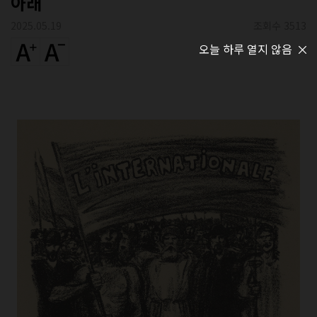
아래
2025.05.19
조회수 3513
오늘 하루 열지 않음