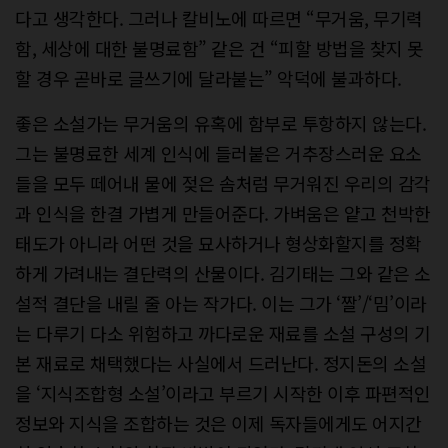
다고 생각한다. 그러나 칼비노에 따르면 “무거움, 무기력
함, 세상에 대한 불명료함” 같은 건 “피할 방법을 찾지 못
할 경우 곧바로 글쓰기에 달라붙는” 악덕에 불과하다.
좋은 소설가는 무거움의 유혹에 함부로 투항하지 않는다.
그는 불명료한 세계 인식에 들러붙은 거추장스러운 요소
들을 모두 떼어내 물에 젖은 솜처럼 무거워진 우리의 감각
과 인식을 한결 가볍게 만들어준다. 가벼움은 얕고 천박한
태도가 아니라 어떤 것을 묘사하거나 형상화할지를 정확
하게 가려내는 결단력의 산물이다. 김기태는 그와 같은 소
설적 결단을 내릴 줄 아는 작가다. 이는 그가 ‘짤’/‘밈’이라
는 다루기 다소 위험하고 까다로운 재료를 소설 구성의 기
본 재료로 채택했다는 사실에서 드러난다. 정지돈의 소설
을 ‘지식조합형 소설’이라고 부르기 시작한 이후 파편적인
정보와 지식을 조합하는 것은 이제 독자들에게도 어지간