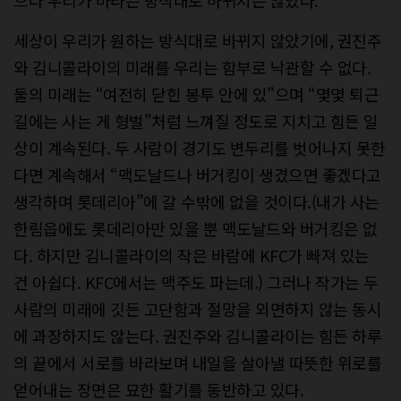
세상이 우리가 원하는 방식대로 바뀌지 않았기에, 권진주
와 김니콜라이의 미래를 우리는 함부로 낙관할 수 없다.
둘의 미래는 “여전히 닫힌 봉투 안에 있”으며 “몇몇 퇴근
길에는 사는 게 형벌”처럼 느껴질 정도로 지치고 힘든 일
상이 계속된다. 두 사람이 경기도 변두리를 벗어나지 못한
다면 계속해서 “맥도날드나 버거킹이 생겼으면 좋겠다고
생각하며 롯데리아”에 갈 수밖에 없을 것이다.(내가 사는
한림읍에도 롯데리아만 있을 뿐 맥도날드와 버거킹은 없
다. 하지만 김니콜라이의 작은 바람에 KFC가 빠져 있는
건 아쉽다. KFC에서는 맥주도 파는데.) 그러나 작가는 두
사람의 미래에 깃든 고단함과 절망을 외면하지 않는 동시
에 과장하지도 않는다. 권진주와 김니콜라이는 힘든 하루
의 끝에서 서로를 바라보며 내일을 살아낼 따뜻한 위로를
얻어내는 장면은 묘한 활기를 동반하고 있다.