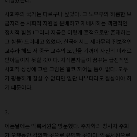
사회주의 국가는 다르구나 싶었다. 그 노부부의 허름한 보
금자리는 사회적 자원을 분배하고 재배치하는 객관적인
정치적 힘을 (그러나 지금은 이렇게 흔적으로만 존재하는
그 힘을) 드러내고 있었다. 한국에서는 제아무리 진보적인
교수라 해도 저 중국 교수의 노년을 기꺼이 자신의 미래로
받아들이지 못할 것이다. 지식분자들이 꿈꾸는 급진적인
사회적 상상에 그런 그림은 결코 끼어들 틈이 없다. 모두
가 평등하게 잘살 수 없다면 일단 나부터라도 잘살아야 하
기 때문이다.
3.
이튿날에는 악록서원을 방문했다. 주자학의 창시자 주희
가 오랫동안 강의한 곳으로 유명한 곳이다. 악록서원으로