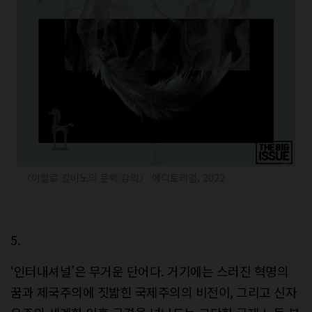
〈이탈로 칼비노의 문학 강의〉 에디토리얼, 2022
5.
‘인터내셔널’은 무거운 단어다. 거기에는 스러진 혁명의
꿈과 제국주의에 짓밟힌 국제주의의 비전이, 그리고 신자