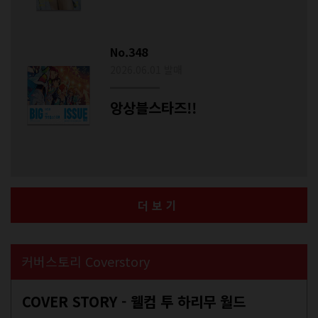
No.348
2026.06.01 발매
앙상블스타즈!!
더보기
커버스토리 Coverstory
COVER STORY - 웰컴 투 하리무 월드