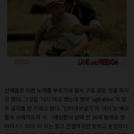
선배들은 이런 노래를 부르기에 앞서 구호 같은 것을 외치
곤 했다. 그것을 ‘아지’라고 했는데 영어 ‘agitation’의 앞
두 글자를 딴 거라고 했다. ‘인터내셔널가’의 ‘아지’는 베르
톨트 브레히트의 시 〈예심판사 앞에 선 16세 봉제공 엠
마리스〉이다. 이 시는 짧고 간결하지만 힘차고 웅장하다.