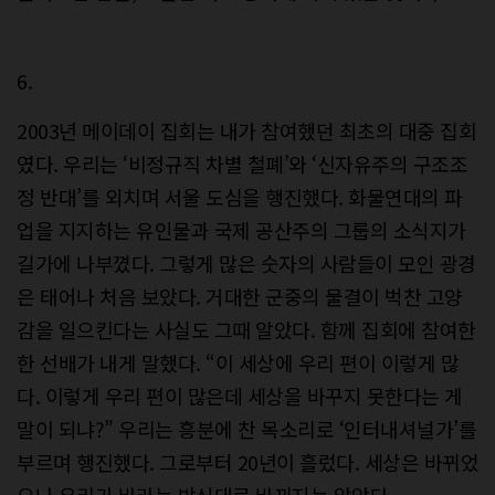
6.
2003년 메이데이 집회는 내가 참여했던 최초의 대중 집회
였다. 우리는 ‘비정규직 차별 철폐’와 ‘신자유주의 구조조
정 반대’를 외치며 서울 도심을 행진했다. 화물연대의 파
업을 지지하는 유인물과 국제 공산주의 그룹의 소식지가
길가에 나부꼈다. 그렇게 많은 숫자의 사람들이 모인 광경
은 태어나 처음 보았다. 거대한 군중의 물결이 벅찬 고양
감을 일으킨다는 사실도 그때 알았다. 함께 집회에 참여한
한 선배가 내게 말했다. “이 세상에 우리 편이 이렇게 많
다. 이렇게 우리 편이 많은데 세상을 바꾸지 못한다는 게
말이 되냐?” 우리는 흥분에 찬 목소리로 ‘인터내셔널가’를
부르며 행진했다. 그로부터 20년이 흘렀다. 세상은 바뀌었
으나 우리가 바라는 방식대로 바뀌지는 않았다.