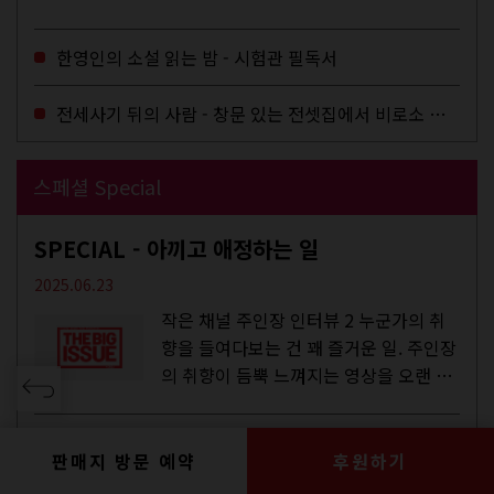
작업을 하지는 않았지만,...
한영인의 소설 읽는 밤 - 시험관 필독서
전세사기 뒤의 사람 - 창문 있는 전셋집에서 비로소 겨울 이불을 샀다
스페셜 Special
SPECIAL - 아끼고 애정하는 일
2025.06.23
작은 채널 주인장 인터뷰 2 누군가의 취
향을 들여다보는 건 꽤 즐거운 일. 주인장
의 취향이 듬뿍 느껴지는 영상을 오랜 시
간 지켜보다 보면 그들의 일상이 내 일상
에 스며드는 경험을 하기도 한다. 좀처럼
SPECIAL - 도비라
듣지 않던 장르의 노래를...
판매지 방문 예약
후원하기