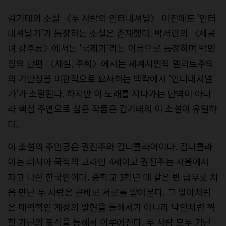
김기태의 소설 〈두 사람의 인터내셔널〉 이전에도 ‘인터
내셔널가’가 등장하는 소설은 존재했다. 박서련의 〈체공
녀 강주룡〉에서는 ‘국제가’라는 이름으로 등장하며 박민
정의 단편 〈세실, 주희〉에서는 세계시민적 엘리트주의
의 기만성을 비판적으로 묘사하는 맥락에서 ‘인터내셔널
가’가 소환된다. 하지만 이 노래를 지나가는 단역이 아니
라 핵심 주연으로 삼은 작품은 김기태의 이 소설이 유일하
다.
이 소설의 주인공은 권진주와 김니콜라이이다. 김니콜라
이는 러시아 국적의 고려인 4세이고 권진주는 서울에서
자고 나란 한국인이다. 중학교 3학년 때 같은 반 급우로 처
음 만난 두 사람은 곧바로 서로를 알아본다. 그 알아차림
은 매력적인 개성의 발현을 통해서가 아니라 낙인처럼 찍
힌 가난의 표식을 통해서 이루어진다. 두 사람 모두 가난