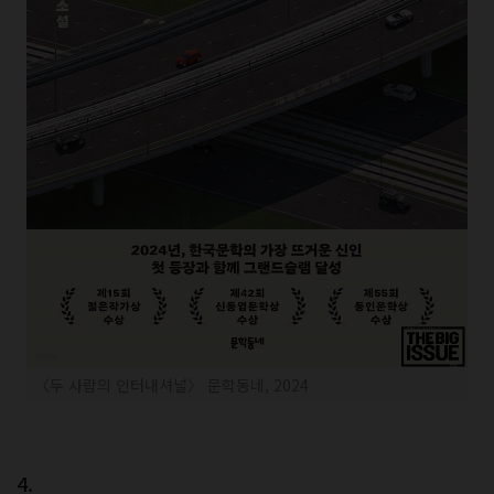
〈두 사람의 인터내셔널〉 문학동네, 2024
4.