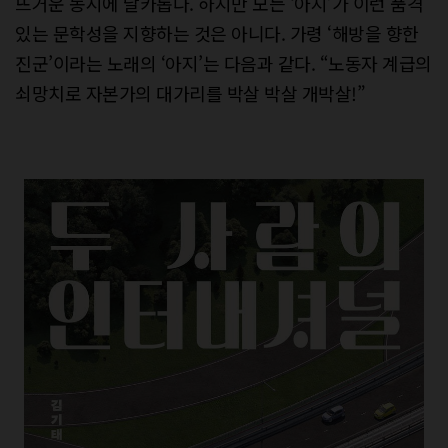
뜨거운 동시에 날카롭다. 하지만 모든 ‘아지’가 이런 품격
있는 문학성을 지향하는 것은 아니다. 가령 ‘해방을 향한
진군’이라는 노래의 ‘아지’는 다음과 같다. “노동자 계급의
쇠망치로 자본가의 대가리를 박살 박살 개박살!”