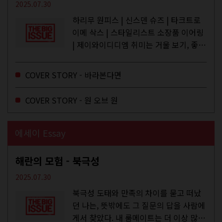
2025.07.30
하리무 원피스 | 신스덴 슈즈 | 타크트로
이메 삭스 | 스타일리스트 소장품 이어링
| 제이와이디디엠 취미는 거울 보기, 좋아
하는 건 광합성, 추구미는 태닝 키티. 우
주와...
COVER STORY - 바라본다면
COVER STORY - 원 오브 원
에세이 Essay
해란의 모험 - 북극성
2025.07.30
북극성 도태와 만족의 차이를 묻고 떠났
던 나는, 뜻밖에도 그 질문의 답을 사람에
게서 찾았다. 내 룸메이트는 더 이상 많은