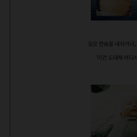
깊은 한숨을 내쉬거나,
‘이건 도대체 어디서