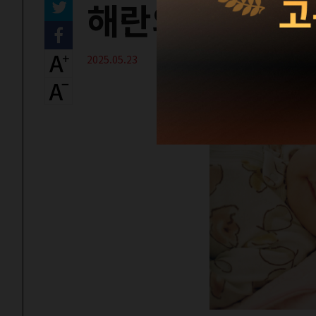
해란의 모험 －
2025.05.23