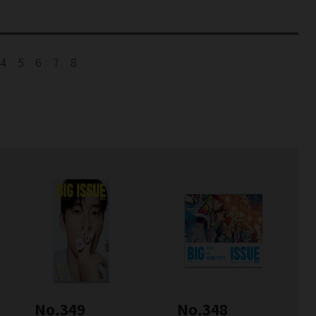
4
5
6
7
8
No.349
No.348