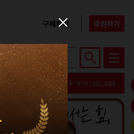
구매하기
후원하기
포터즈
About
홈 / 매거진 /
신간 · 과월호