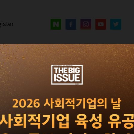
ister
매거진
광고 · 제휴
빅이슈 서