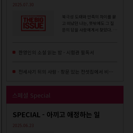
2025.07.30
북극성 도태와 만족의 차이를 묻
고 떠났던 나는, 뜻밖에도 그 질
문의 답을 사람에게서 찾았다. 내
룸메이트는 더 이상 많은 작업을
하지는 않았지만,...
한영인의 소설 읽는 밤 - 시험관 필독서
전세사기 뒤의 사람 - 창문 있는 전셋집에서 비로소 겨울 이불을 샀다
스페셜 Special
SPECIAL - 아끼고 애정하는 일
2025.06.23