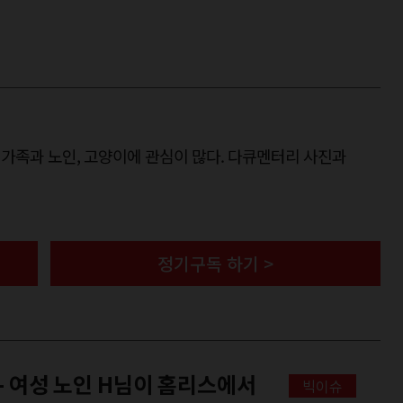
, 가족과 노인, 고양이에 관심이 많다. 다큐멘터리 사진과
정기구독 하기 >
- 여성 노인 H님이 홈리스에서
빅이슈