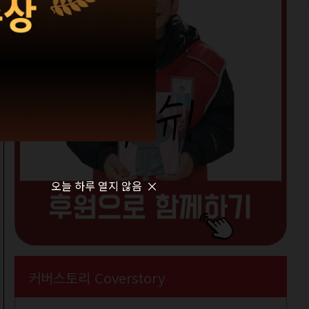
오늘 하루 열지 않음
커버스토리 Coverstory