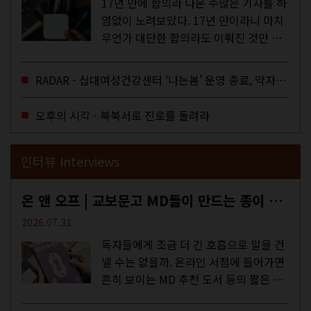
17년 만에 합의라 나온 수많은 기사를 하
염없이 노려보았다. 17년 만이라니 마치
무언가 대단한 합의라도 이뤄진 것만 같
다. 과연 그럴까? 이는 내년도 최저임금
을 결정하는 심의기구인 최저임금위원회
RADAR - 십대여성건강센터 ‘나는봄’ 운영 종료, 약자로부터 멀어지는 도시
에 대한 소식을 전하는 기사였는데,...
오후의 시각 - 북북서로 진로를 돌려라
인터뷰 Interviews
온 앤 오프 | 교보문고 MD들이 만드는 종이 잡지 <어떤>
2026.07.31
독자들에게 조금 더 긴 호흡으로 말을 건
넬 수는 없을까. 온라인 서점에 들어가면
흔히 보이는 MD 추천 도서 등의 짧은 문
구로 독자들에게 말을 건네던 교보문고