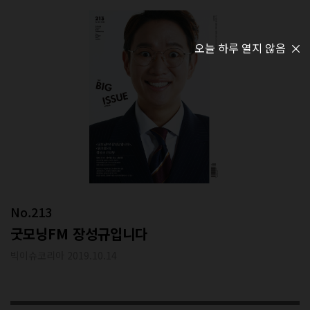
오늘 하루 열지 않음
No.213
굿모닝FM 장성규입니다
빅이슈코리아 2019.10.14