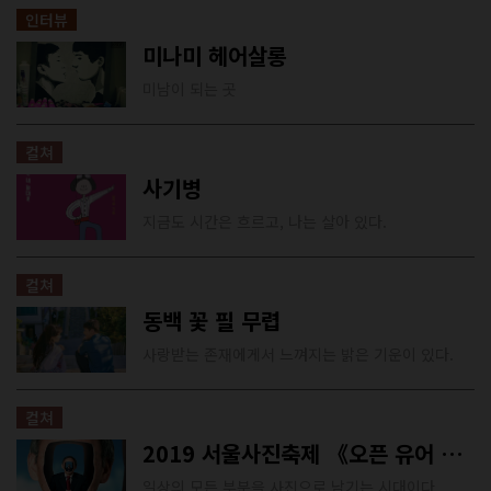
인터뷰
미나미 헤어살롱
미남이 되는 곳
컬쳐
사기병
지금도 시간은 흐르고, 나는 살아 있다.
컬쳐
동백 꽃 필 무렵
사랑받는 존재에게서 느껴지는 밝은 기운이 있다.
컬쳐
2019 서울사진축제 《오픈 유어 스토리지: 역사, 순환, 담론》
일상의 모든 부분을 사진으로 남기는 시대이다.