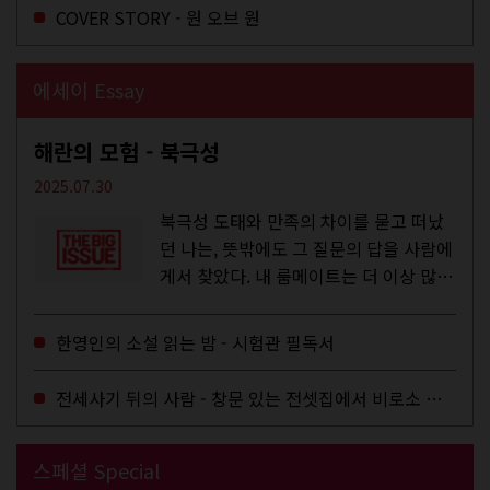
COVER STORY - 원 오브 원
에세이 Essay
해란의 모험 - 북극성
2025.07.30
북극성 도태와 만족의 차이를 묻고 떠났
던 나는, 뜻밖에도 그 질문의 답을 사람에
게서 찾았다. 내 룸메이트는 더 이상 많은
작업을 하지는 않았지만,...
한영인의 소설 읽는 밤 - 시험관 필독서
전세사기 뒤의 사람 - 창문 있는 전셋집에서 비로소 겨울 이불을 샀다
스페셜 Special