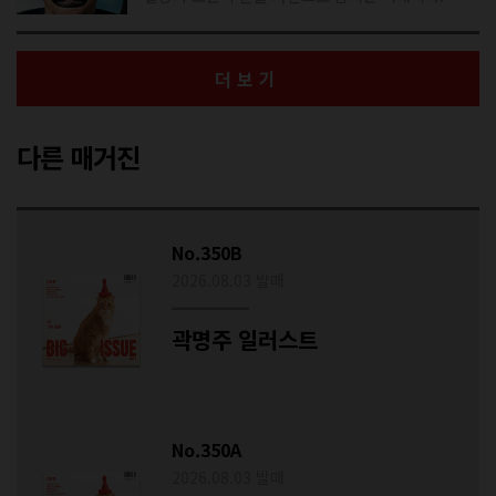
더보기
다른 매거진
No.350B
2026.08.03 발매
곽명주 일러스트
No.350A
2026.08.03 발매