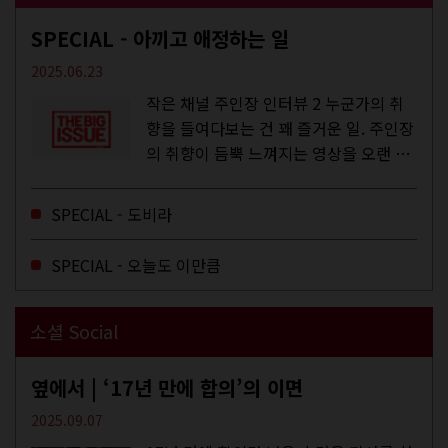
SPECIAL - 아끼고 애정하는 일
2025.06.23
작은 채널 주인장 인터뷰 2 누군가의 취
향을 들여다보는 건 꽤 즐거운 일. 주인장
의 취향이 듬뿍 느껴지는 영상을 오랜 시
간 지켜보다 보면 그들의 일상이 내 일상
에 스며드는 경험을 하기도 한다. 좀처럼
SPECIAL - 도비라
듣지 않던 장르의 노래를...
SPECIAL - 오늘도 이만큼
소셜 Social
옆에서 | ‘17년 만에 합의’의 이면
2025.09.07