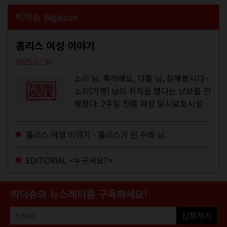
빅이슈 Bigissue
홈리스 여성 이야기
2025.07.30
소리 님, 축하해요, 다홍 님, 잘해봅시다~
소리(가명) 님이 취직을 했다는 낭보를 전
해왔다. 2주일 전쯤 여성 일시보호시설에
서 할 수 있는 공공일자리 참여를 종료하
고, 저 오늘이 마지막이에요, 이렇게 인사
홈리스 여성 이야기 - 홈리스가 된 수레 님
를 하고 가셨던...
EDITORIAL <누구세요?>
빅이슈의 뉴스레터를 구독하세요!
신청하기