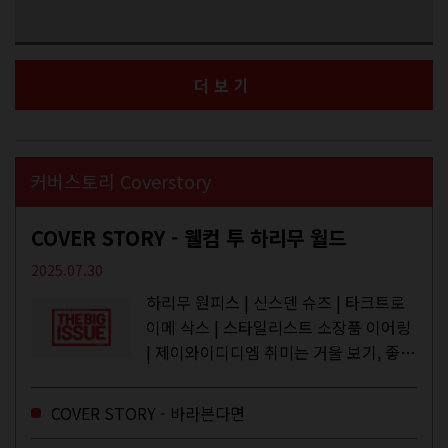
더보기
커버스토리 Coverstory
COVER STORY - 웰컴 투 하리무 월드
2025.07.30
하리무 원피스 | 신스덴 슈즈 | 타크트로
이메 삭스 | 스타일리스트 소장품 이어링
| 제이와이디디엠 취미는 거울 보기, 좋아
하는 건 광합성, 추구미는 태닝 키티. 우
주와...
COVER STORY - 바라본다면