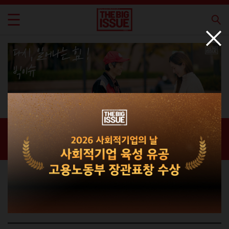
신간 · 과월호
홈 / 매거진 /
신간 · 과월호
라이프스타일 매거진
THE BIG ISSUE