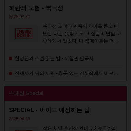
해란의 모험 - 북극성
2025.07.30
북극성 도태와 만족의 차이를 묻고 떠
났던 나는, 뜻밖에도 그 질문의 답을 사
람에게서 찾았다. 내 룸메이트는 더 이
상 많은 작업을 하지는 않았지만,...
한영인의 소설 읽는 밤 - 시험관 필독서
전세사기 뒤의 사람 - 창문 있는 전셋집에서 비로소 겨울 이불을 샀다
스페셜 Special
SPECIAL - 아끼고 애정하는 일
2025.06.23
작은 채널 주인장 인터뷰 2 누군가의