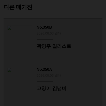
다른 매거진
No.350B
2026.08.03 발매
곽명주 일러스트
No.350A
2026.08.03 발매
고양이 김냄비