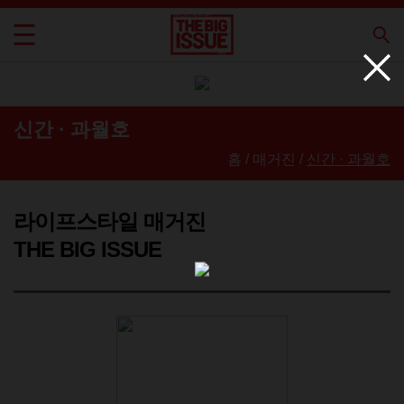
신간 · 과월호
홈 / 매거진 /
신간 · 과월호
라이프스타일 매거진
THE BIG ISSUE