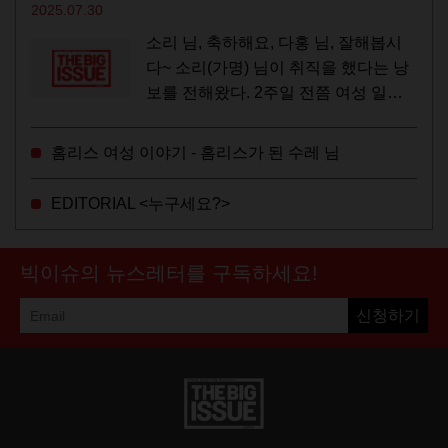
2025.07.30
소리 님, 축하해요, 다홍 님, 잘해봅시
다~ 소리(가명) 님이 취직을 했다는 낭
보를 전해왔다. 2주일 전쯤 여성 일시
보호시설에서 할 수 있는 공공일자리
참여를 종료하고, 저 오늘이 마지막이
홈리스 여성 이야기 - 홈리스가 된 수레 님
에요, 이렇게 인사를 하고 가셨던...
EDITORIAL <누구세요?>
빅이슈의 뉴스레터를 구독하세요!
신청하기