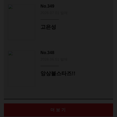
No.349
2026.07.01 발매
고은성
No.348
2026.06.01 발매
앙상블스타즈!!
더보기