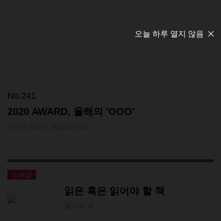
오늘 하루 열지 않음
No.241
2020 AWARD, 올해의 'OOO'
빅이슈코리아 2020.12.15
스페셜
읽은 혹은 읽어야 할 책
올해의 책