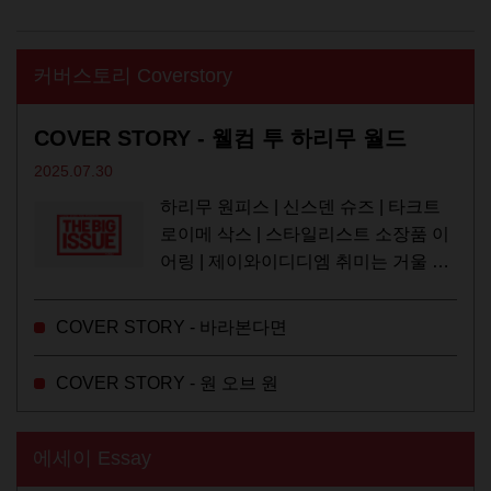
커버스토리 Coverstory
COVER STORY - 웰컴 투 하리무 월드
2025.07.30
하리무 원피스 | 신스덴 슈즈 | 타크트
로이메 삭스 | 스타일리스트 소장품 이
어링 | 제이와이디디엠 취미는 거울 보
기, 좋아하는 건 광합성, 추구미는 태닝
키티. 우주와...
COVER STORY - 바라본다면
COVER STORY - 원 오브 원
에세이 Essay