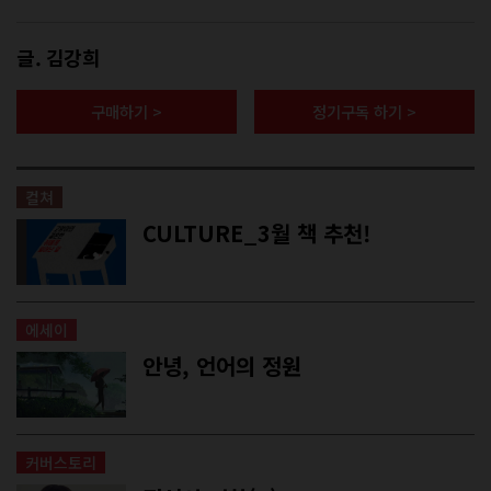
글. 김강희
구매하기 >
정기구독 하기 >
컬쳐
CULTURE_3월 책 추천!
에세이
안녕, 언어의 정원
커버스토리