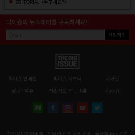
EDITORIAL <누구세요?>
빅이슈의 뉴스레터를 구독하세요!
신청하기
빅이슈 판매원
빅이슈 서포터
매거진
광고 · 제휴
자립지원 프로그램
About
개인정보처리방침
인터넷 신문 윤리강령
국세청 바로가기