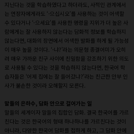
지닌다는 것을 학습하였다고 하더라도, 사적인 관계에서
는 연장자에게라도 ‘-으십시오’를 사용하는 것이 어색할
수 있다거나 ‘-으세요’를 사용한 명령을 지위가 더 높은 사
람에게는 잘 사용하지 않는다는 담화적 정보를 학습하지
않는다면, 대화의 장면에서 어색한 발화를 하게 될 가능성
이 매우 높을 것이다. ‘-냐?’라는 의문형 종결어미가 오히
려 매우 가까운 친구 사이에 친밀함을 강조하기 위한 의도
로 사용될 수 있다는 것을 학습하지 않는다면, 한국어 학
습자들은 ‘어제 집에는 잘 들어갔냐?’라는 친근한 안부 인
사가 불손한 것이라 오해할지 모른다.
말들의 은하수
,
담화 안으로 걸어가는 일
말들의 세계이자 말들의 집합인 담화. 결국 한국어를 가르
친다는 것은 한국어의 형태 하나하나를 가르친다는 것이
아니라, 다양한 한국어 담화를 접하게 하고, 그 담화 안에