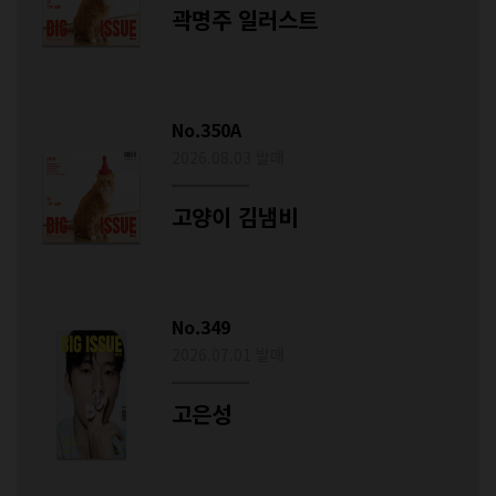
곽명주 일러스트
No.350A
2026.08.03 발매
고양이 김냄비
No.349
2026.07.01 발매
고은성