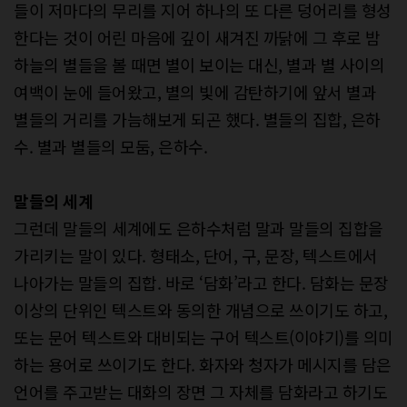
들이 저마다의 무리를 지어 하나의 또 다른 덩어리를 형성
한다는 것이 어린 마음에 깊이 새겨진 까닭에 그 후로 밤
하늘의 별들을 볼 때면 별이 보이는 대신, 별과 별 사이의
여백이 눈에 들어왔고, 별의 빛에 감탄하기에 앞서 별과
별들의 거리를 가늠해보게 되곤 했다. 별들의 집합, 은하
수. 별과 별들의 모둠, 은하수.
말들의 세계
그런데 말들의 세계에도 은하수처럼 말과 말들의 집합을
가리키는 말이 있다. 형태소, 단어, 구, 문장, 텍스트에서
나아가는 말들의 집합. 바로 ‘담화’라고 한다. 담화는 문장
이상의 단위인 텍스트와 동의한 개념으로 쓰이기도 하고,
또는 문어 텍스트와 대비되는 구어 텍스트(이야기)를 의미
하는 용어로 쓰이기도 한다. 화자와 청자가 메시지를 담은
언어를 주고받는 대화의 장면 그 자체를 담화라고 하기도