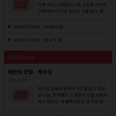
이메 삭스 | 스타일리스트 소장품 이어링
| 제이와이디디엠 취미는 거울 보기, 좋아
하는 건 광합성, 추구미는 태닝 키티. 우
주와...
COVER STORY - 바라본다면
COVER STORY - 원 오브 원
에세이 Essay
해란의 모험 - 북극성
2025.07.30
북극성 도태와 만족의 차이를 묻고 떠났
던 나는, 뜻밖에도 그 질문의 답을 사람에
게서 찾았다. 내 룸메이트는 더 이상 많은
작업을 하지는 않았지만,...