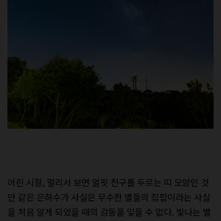
어린 시절, 멀리서 보면 얼핏 천구를 두르는 띠 모양인 것
만 같은 은하수가 사실은 무수한 별들의 집합이라는 사실
을 처음 알게 되었을 때의 감동을 잊을 수 없다. 빛나는 별