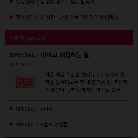
한영인의 소설 읽는 밤 - 시험관 필독서
전세사기 뒤의 사람 - 창문 있는 전셋집에서 비로소 겨울 이불을 샀다
스페셜 Special
SPECIAL - 아끼고 애정하는 일
2025.06.23
작은 채널 주인장 인터뷰 2 누군가의 취
향을 들여다보는 건 꽤 즐거운 일. 주인장
의 취향이 듬뿍 느껴지는 영상을 오랜 시
간 지켜보다 보면 그들의 일상이 내 일상
에 스며드는 경험을 하기도 한다. 좀처럼
SPECIAL - 도비라
듣지 않던 장르의 노래를...
SPECIAL - 오늘도 이만큼