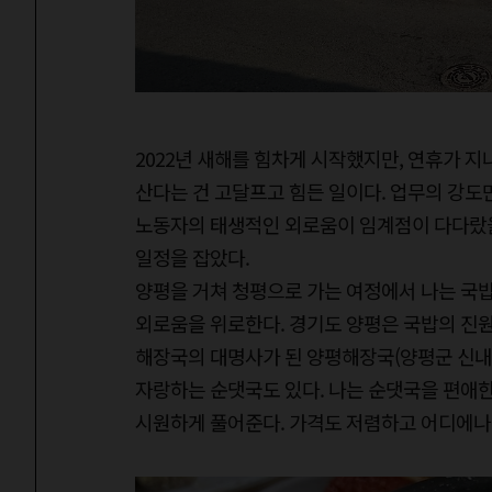
2022년 새해를 힘차게 시작했지만, 연휴가 지
산다는 건 고달프고 힘든 일이다. 업무의 강도
노동자의 태생적인 외로움이 임계점이 다다랐을
일정을 잡았다.
양평을 거쳐 청평으로 가는 여정에서 나는 국밥
외로움을 위로한다. 경기도 양평은 국밥의 진원
해장국의 대명사가 된 양평해장국(양평군 신내
자랑하는 순댓국도 있다. 나는 순댓국을 편애한
시원하게 풀어준다. 가격도 저렴하고 어디에나 