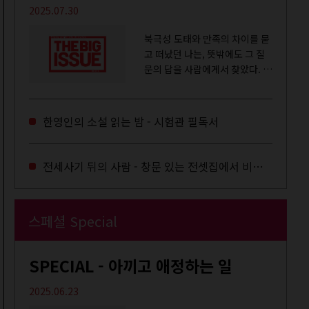
2025.07.30
북극성 도태와 만족의 차이를 묻
고 떠났던 나는, 뜻밖에도 그 질
문의 답을 사람에게서 찾았다. 내
룸메이트는 더 이상 많은 작업을
하지는 않았지만,...
한영인의 소설 읽는 밤 - 시험관 필독서
전세사기 뒤의 사람 - 창문 있는 전셋집에서 비로소 겨울 이불을 샀다
스페셜 Special
SPECIAL - 아끼고 애정하는 일
2025.06.23