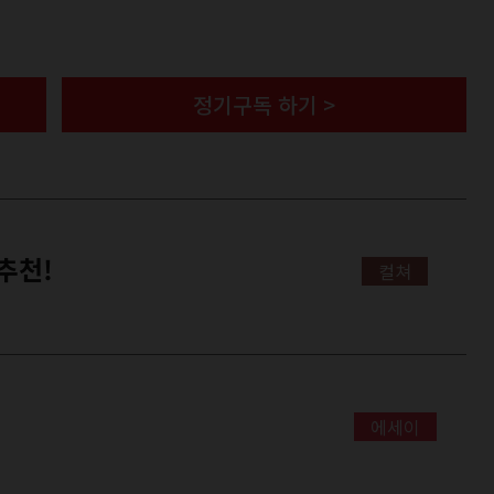
정기구독 하기 >
 추천!
컬쳐
에세이