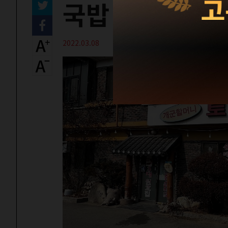
국밥 레볼루션
2022.03.08