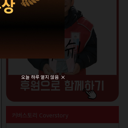
오늘 하루 열지 않음
커버스토리 Coverstory