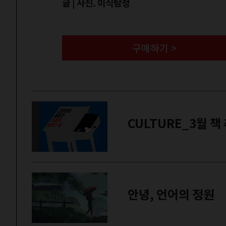
글 | 사진. 미식탐정
구매하기 >
CULTURE_3월 책
안녕, 언어의 정원