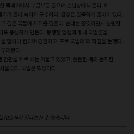
한 뚝배기에서 부글부글 끓으며 손님상에 나온다. 이
래기가 들어 속까지 구수하다. 곱창은 길쭉하게 들어가 있다.
고 깊은 국물에 자취를 감춘다. 순대는 쫄깃하면서 분명한
 더욱 풍성하게 만든다. 동행한 일행에게 내 국밥론을
을 말아야 한다며 강권하고 ‘프로 국밥러’의 자질을 논했다.
마무리됐다.
랜 간판을 뒤로 해는 저물고 있었고, 든든한 배와 듬직한
차올랐다. 국밥은 혁명이다.
'270호에서 만나보실 수 있습니다.