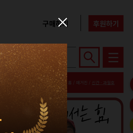
구매하기
후원하기
포터즈
About
홈 / 매거진 /
신간 · 과월호