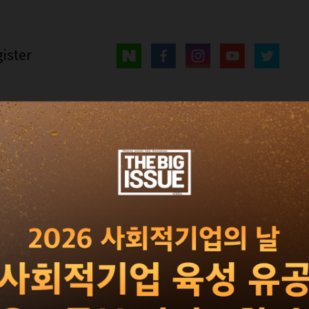
ister
매거진
광고 · 제휴
빅이슈 서