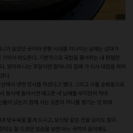
머니가 살았던 곳이라 양평 시내를 지나치는 날에는 삼대가
 기억이 떠오른다. 기본적으로 국밥을 좋아하는 내 편협한
. 엄마와 나는 주말이면 할머니의 집에 가 식사 대접을 하며
셨다.
부산에서 냉면 장사를 하셨다고 했다. 그리고 서울 순화동으로
서 동시에 돌아서면 배고픈 네 남매를 부지런히 먹여
 신물이 났는지 함께 사는 삼촌의 끼니를 챙기는 것 외에
과 탕수육을 즐겨 드시고, 보신탕 같은 전골 요리도 힘이
이징덕도 잘 드셨던 모습을 보면 어느 국적의 음식에도