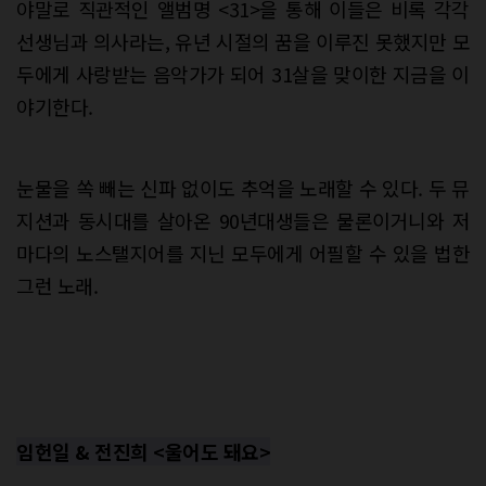
야말로 직관적인 앨범명 <31>을 통해 이들은 비록 각각
선생님과 의사라는, 유년 시절의 꿈을 이루진 못했지만 모
두에게 사랑받는 음악가가 되어 31살을 맞이한 지금을 이
야기한다.
눈물을 쏙 빼는 신파 없이도 추억을 노래할 수 있다. 두 뮤
지션과 동시대를 살아온 90년대생들은 물론이거니와 저
마다의 노스탤지어를 지닌 모두에게 어필할 수 있을 법한
그런 노래.
임헌일 & 전진희 <울어도 돼요>