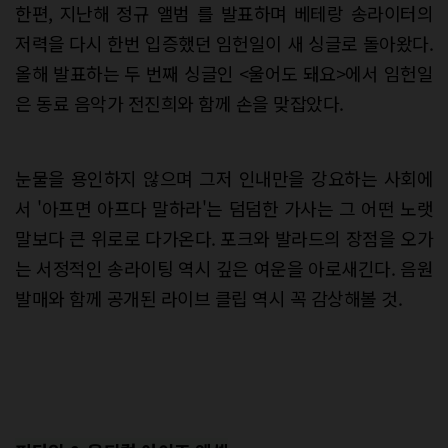
한편, 지난해 정규 앨범 를 발표하며 베테랑 송라이터의
저력을 다시 한번 입증했던 임헌일이 새 싱글로 돌아왔다.
올해 발표하는 두 번째 싱글인 <울어도 돼요>에서 임헌일
은 동료 음악가 전진희와 함께 손을 맞잡았다.
눈물을 용인하지 않으며 그저 인내만을 강요하는 사회에
서 '아프면 아프다 말하라'는 덤덤한 가사는 그 어떤 노랫
말보다 큰 위로로 다가온다. 포크와 발라드의 장점을 오가
는 서정적인 송라이팅 역시 깊은 여운을 아로새긴다. 음원
발매와 함께 공개된 라이브 클립 역시 꼭 감상해볼 것.