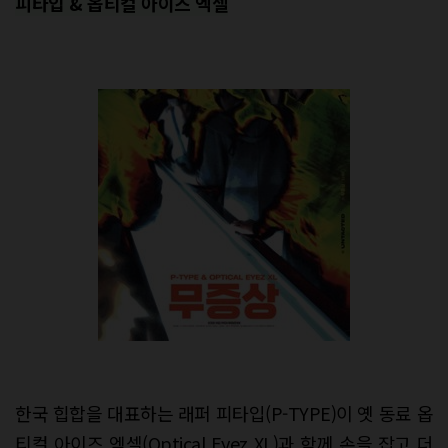
피타입 & 옵티컬 아이즈 엑셀
한국 힙합을 대표하는 래퍼 피타입(P-TYPE)이 옛 동료 옵
티컬 아이즈 엑셀(Optical Eyez XL)과 함께 손을 잡고 더