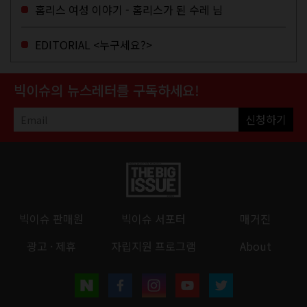
고, 저 오늘이 마지막이에요, 이렇게 인사
홈리스 여성 이야기 - 홈리스가 된 수레 님
를 하고 가셨던...
EDITORIAL <누구세요?>
빅이슈의 뉴스레터를 구독하세요!
신청하기
빅이슈 판매원
빅이슈 서포터
매거진
광고 · 제휴
자립지원 프로그램
About