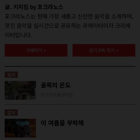
글. 키치킴 by 포크라노스
포크라노스는 현재 가장 새롭고 신선한 음악을 소개하며,
멋진 음악을 실시간으로 공유하는 큐레이터이자 크리에
이터입니다.
구매하기 >
정기구독 하기 >
컬쳐
골목의 온도
돈의문박물관마을
컬쳐
이 여름을 부탁해