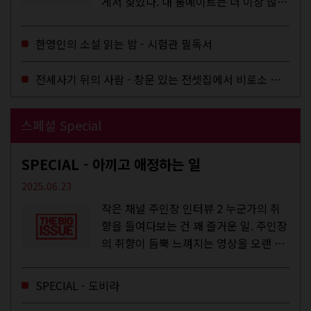
게서 찾았다. 내 룸메이트는 더 이상 많은
작업을 하지는 않았지만,...
한영인의 소설 읽는 밤 - 시험관 필독서
전세사기 뒤의 사람 - 창문 있는 전셋집에서 비로소 겨울 이불을 샀다
스페셜 Special
SPECIAL - 아끼고 애정하는 일
2025.06.23
작은 채널 주인장 인터뷰 2 누군가의 취
향을 들여다보는 건 꽤 즐거운 일. 주인장
의 취향이 듬뿍 느껴지는 영상을 오랜 시
간 지켜보다 보면 그들의 일상이 내 일상
에 스며드는 경험을 하기도 한다. 좀처럼
SPECIAL - 도비라
듣지 않던 장르의 노래를...