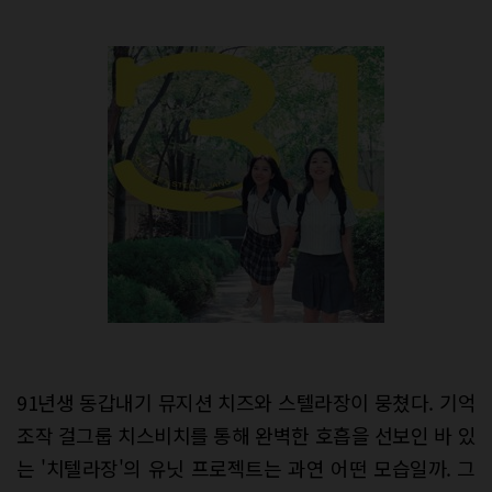
91년생 동갑내기 뮤지션 치즈와 스텔라장이 뭉쳤다. 기억
조작 걸그룹 치스비치를 통해 완벽한 호흡을 선보인 바 있
는 '치텔라장'의 유닛 프로젝트는 과연 어떤 모습일까. 그