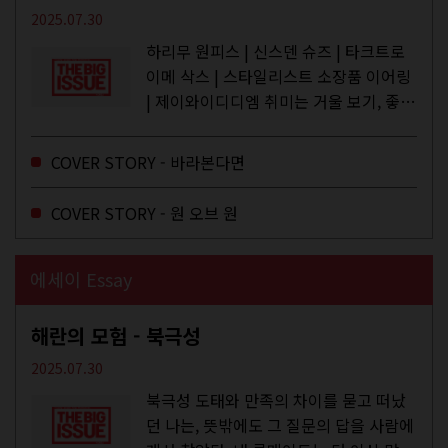
2025.07.30
하리무 원피스 | 신스덴 슈즈 | 타크트로
이메 삭스 | 스타일리스트 소장품 이어링
| 제이와이디디엠 취미는 거울 보기, 좋아
하는 건 광합성, 추구미는 태닝 키티. 우
주와...
COVER STORY - 바라본다면
COVER STORY - 원 오브 원
에세이 Essay
해란의 모험 - 북극성
2025.07.30
북극성 도태와 만족의 차이를 묻고 떠났
던 나는, 뜻밖에도 그 질문의 답을 사람에