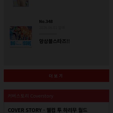
No.348
2026.06.01 발매
앙상블스타즈!!
더보기
커버스토리 Coverstory
COVER STORY - 웰컴 투 하리무 월드