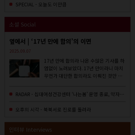
SPECIAL - 오늘도 이만큼
소셜 Social
옆에서 | ‘17년 만에 합의’의 이면
2025.09.07
17년 만에 합의라 나온 수많은 기사를 하
염없이 노려보았다. 17년 만이라니 마치
무언가 대단한 합의라도 이뤄진 것만 같
다. 과연 그럴까? 이는 내년도 최저임금
을 결정하는 심의기구인 최저임금위원회
RADAR - 십대여성건강센터 ‘나는봄’ 운영 종료, 약자로부터 멀어지는 도시
에 대한 소식을 전하는 기사였는데,...
오후의 시각 - 북북서로 진로를 돌려라
인터뷰 Interviews