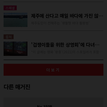
스페셜
제주에 산다고 매일 바다에 가진 않지만
제주도민이 전해주는 '생활형 바다 활용법'
컬쳐
'겁쟁이들을 위한 상영회'에 다녀오다.
*이 글에는 영화 '랑종'(2021)의 스포일러가 포함되어 있습니다.
더보기
다른 매거진
No.350B