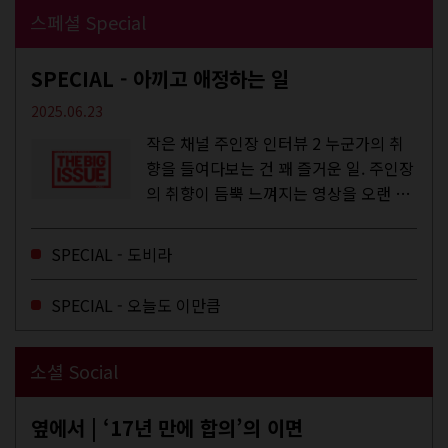
스페셜 Special
SPECIAL - 아끼고 애정하는 일
2025.06.23
작은 채널 주인장 인터뷰 2 누군가의 취
향을 들여다보는 건 꽤 즐거운 일. 주인장
의 취향이 듬뿍 느껴지는 영상을 오랜 시
간 지켜보다 보면 그들의 일상이 내 일상
에 스며드는 경험을 하기도 한다. 좀처럼
SPECIAL - 도비라
듣지 않던 장르의 노래를...
SPECIAL - 오늘도 이만큼
소셜 Social
옆에서 | ‘17년 만에 합의’의 이면