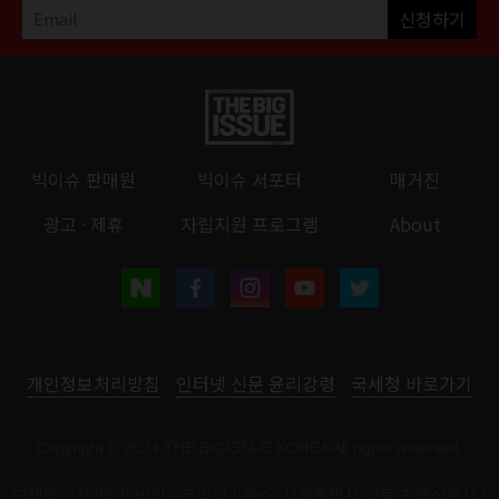
신청하기
빅이슈 판매원
빅이슈 서포터
매거진
광고 · 제휴
자립지원 프로그램
About
개인정보처리방침
인터넷 신문 윤리강령
국세청 바로가기
Copyright © 2024 THE BIGISSUE KOREA All rights reserved.
단체명: 사단법인 빅이슈코리아 | 주소: 서울특별시 성동구 뚝섬로1나