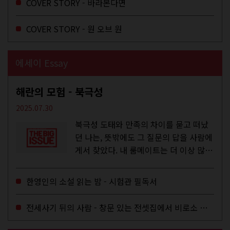
COVER STORY - 바라본다면
COVER STORY - 원 오브 원
에세이 Essay
해란의 모험 - 북극성
2025.07.30
북극성 도태와 만족의 차이를 묻고 떠났
던 나는, 뜻밖에도 그 질문의 답을 사람에
게서 찾았다. 내 룸메이트는 더 이상 많은
작업을 하지는 않았지만,...
한영인의 소설 읽는 밤 - 시험관 필독서
전세사기 뒤의 사람 - 창문 있는 전셋집에서 비로소 겨울 이불을 샀다