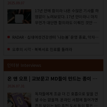
2025.09.07
17년 만에 합의라 나온 수많은 기사를 하
염없이 노려보았다. 17년 만이라니 마치
무언가 대단한 합의라도 이뤄진 것만 같
다. 과연 그럴까? 이는 내년도 최저임금
을 결정하는 심의기구인 최저임금위원회
RADAR - 십대여성건강센터 ‘나는봄’ 운영 종료, 약자로부터 멀어지는 도시
에 대한 소식을 전하는 기사였는데,...
오후의 시각 - 북북서로 진로를 돌려라
인터뷰 Interviews
온 앤 오프 | 교보문고 MD들이 만드는 종이 잡지 <어떤>
2026.07.31
독자들에게 조금 더 긴 호흡으로 말을 건
넬 수는 없을까. 온라인 서점에 들어가면
흔히 보이는 MD 추천 도서 등의 짧은 문