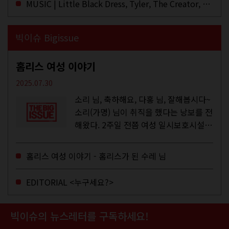
MUSIC | Little Black Dress, Tyler, The Creator, Essie Jain
빅이슈 Bigissue
홈리스 여성 이야기
2025.07.30
소리 님, 축하해요, 다홍 님, 잘해봅시다~
소리(가명) 님이 취직을 했다는 낭보를 전
해왔다. 2주일 전쯤 여성 일시보호시설에
서 할 수 있는 공공일자리 참여를 종료하
고, 저 오늘이 마지막이에요, 이렇게 인사
홈리스 여성 이야기 - 홈리스가 된 수레 님
를 하고 가셨던...
EDITORIAL <누구세요?>
빅이슈의 뉴스레터를 구독하세요!