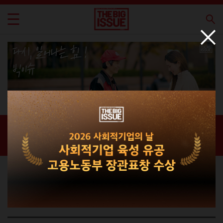
신간 · 과월호
홈 / 매거진 /
신간 · 과월호
라이프스타일 매거진
THE BIG ISSUE