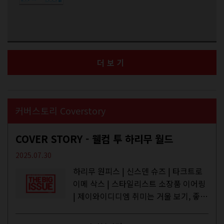
더보기
커버스토리 Coverstory
COVER STORY - 웰컴 투 하리무 월드
2025.07.30
하리무 원피스 | 신스덴 슈즈 | 타크트로
이메 삭스 | 스타일리스트 소장품 이어링
| 제이와이디디엠 취미는 거울 보기, 좋아
하는 건 광합성, 추구미는 태닝 키티. 우
주와...