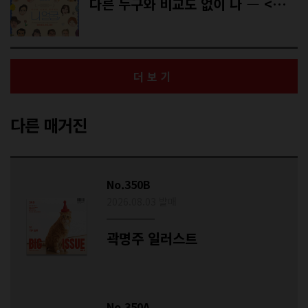
다른 누구와 비교도 없이 나 ― <니얼굴>의 주인공 정은혜
더보기
다른 매거진
No.350B
2026.08.03 발매
곽명주 일러스트
No.350A