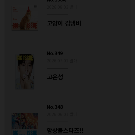
2026.08.03 발매
고양이 김냄비
No.349
2026.07.01 발매
고은성
No.348
2026.06.01 발매
앙상블스타즈!!