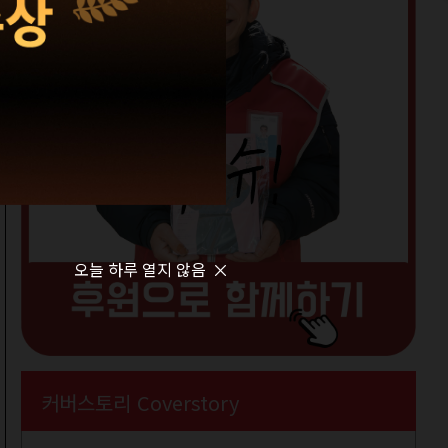
오늘 하루 열지 않음
커버스토리 Coverstory