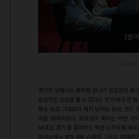
ⓒ 유튜브 
경기장 밖에서는 좀처럼 만나기 힘들었던 축구
일상적인 모습을 볼 수 있다는 것 자체가 큰 화
평소 모습 그대로의 재치 넘치는 농담, 센스
격을 보여주었다. 토트넘의 복지는 어떤 것
보내고, 경기 중 할리우드 액션 노하우를 배우
피식쇼에는 BTS RM, 손흥민 그리고 박재범