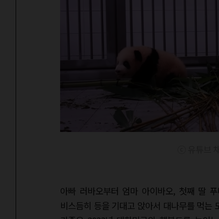
ⓒ 유튜브 채
아빠 러바오부터 엄마 아이바오, 첫째 딸 푸
비스듬히 등을 기대고 앉아서 대나무를 먹는 