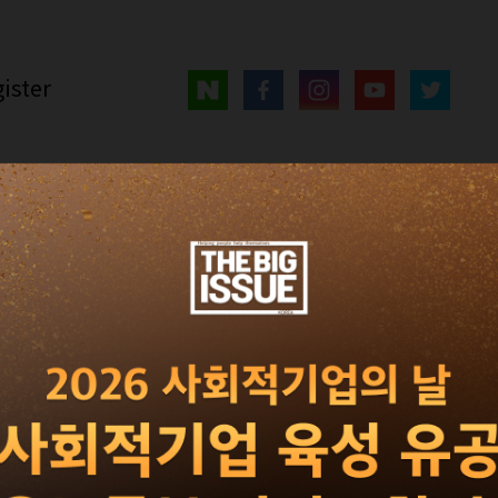
ister
매거진
광고 · 제휴
빅이슈 서