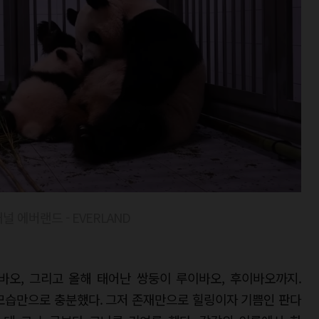
널 에버랜드 - EVERLAND
바오, 그리고 올해 태어난 쌍둥이 루이바오, 후이바오까지.
모습만으로 충분했다. 그저 존재만으로 힐링이자 기쁨인 판다