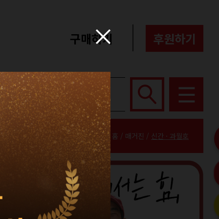
구매하기
후원하기
포터즈
About
홈 / 매거진 /
신간 · 과월호