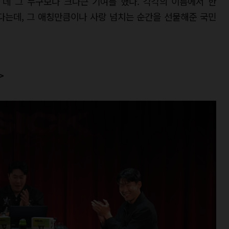
 데 그 누구보다 크나큰 기여를 했다. 각각의 이름에서 한
다는데, 그 애칭만큼이나 사랑 넘치는 순간을 선물해준 국민
>