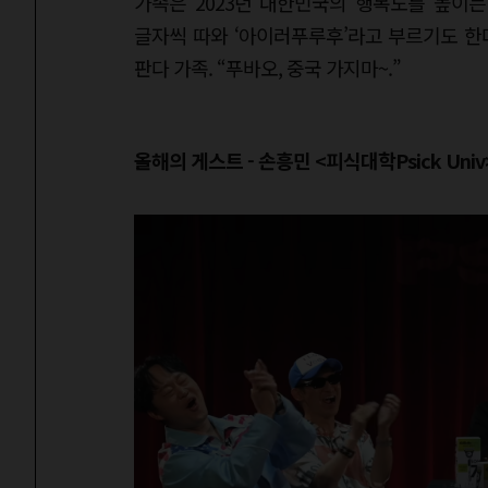
가족은 2023년 대한민국의 행복도를 높이는
글자씩 따와 ‘아이러푸루후’라고 부르기도 한
판다 가족. “푸바오, 중국 가지마~.”
올해의 게스트 - 손흥민 <피식대학Psick Univ