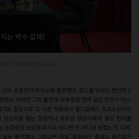
채널 피식대학Psick Univ
 선수 손흥민이 피식쇼에 출연했다. 필드를 벗어난 편안하고
제였다. 하지만 그의 출연에 대해 힘을 잔뜩 넣은 의전이 아닌,
 넘치는 질문으로 또 다른 차원에서 월드클래스 토크쇼로서의
이 있는지를 묻는 질문이나 토트넘 영양사에게 영상 편지를
는 손흥민의 모습을 피식쇼 아니면 또 어디서 보겠는가. 이제,
이 모두 출연했다. 그렇다면 이제 ‘월클라인’ 중에는 봉준호만