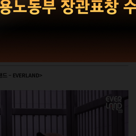
서 보낸 한때 (1)
 하루아침에 스타가 되었다가 얼마 못 가 사라지는 사람들, 댓글
는 참 바쁘게 흘러갔다. 2023년의 끝, 문득 돌아보는 유튜브
 – EVERLAND>