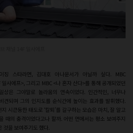
브 채널 14F 일사에프
이징 스타라면, 김대호 아나운서가 아닐까 싶다. MBC
일사에프>, 그리고 MBC <나 혼자 산다>를 통해 공개되었던
일상은 그야말로 놀라움의 연속이었다. 인간적인, 너무나
 비견되며 그의 인지도를 순식간에 높이는 효과를 발휘했다.
지 시큰둥한 태도로 ‘칼퇴’를 갈구하는 모습은 마치, 잘 알고
을 때의 충격이었다고나 할까. 어떤 면에서는 평소 보여주지
은 것을 보여주기도 했다.