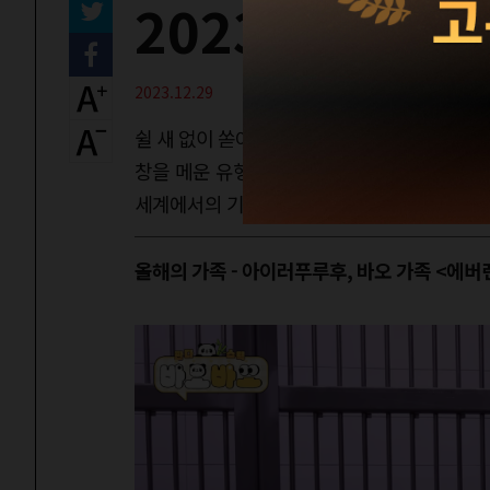
2023, 유튜브에
2023.12.29
쉴 새 없이 쏟아지는 새로운 영상, 화제의 밈,
창을 메운 유행어… 올 한 해도 유튜브 속 세계
세계에서의 기억할 만한 한때.
올해의 가족 - 아이러푸루후, 바오 가족 <에버랜드