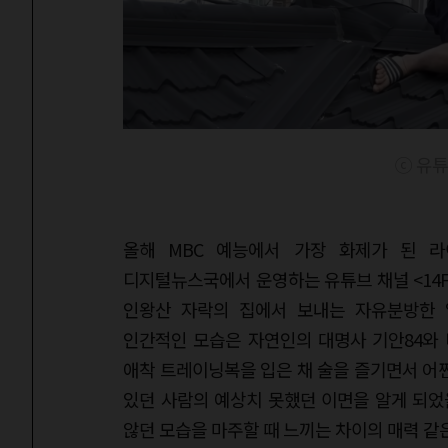
ⓒ 유튜
올해 MBC 예능에서 가장 화제가 된 라
디지털뉴스국에서 운영하는 유튜브 채널 <14F 
인왕산 자락의 집에서 보내는 자유분방한 
인간적인 모습은 자연인의 대명사 기안84와
애착 트레이닝복을 입은 채 술을 즐기면서 어쩐
있던 사람의 예상치 못했던 이면을 알게 되었
않던 모습을 마주할 때 느끼는 차이의 매력 같