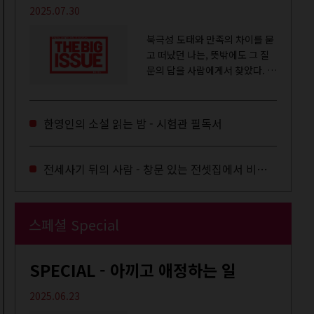
2025.07.30
북극성 도태와 만족의 차이를 묻
고 떠났던 나는, 뜻밖에도 그 질
문의 답을 사람에게서 찾았다. 내
룸메이트는 더 이상 많은 작업을
하지는 않았지만,...
한영인의 소설 읽는 밤 - 시험관 필독서
전세사기 뒤의 사람 - 창문 있는 전셋집에서 비로소 겨울 이불을 샀다
스페셜 Special
SPECIAL - 아끼고 애정하는 일
2025.06.23