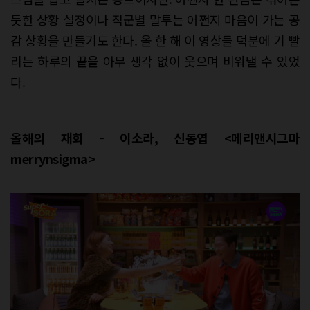
듯한 상황 설정이나 직군별 말투는 어쩐지 마음이 가는 공
감 상황을 만들기도 한다. 올 한 해 이 영상들 덕분에 기 빨
리는 하루의 끝을 아무 생각 없이 웃으며 비워낼 수 있었
다.
올해의 재회 - 이소라, 신동엽 <메리앤시그마
merrynsigma>