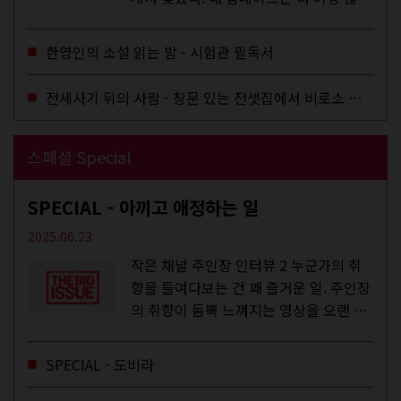
작업을 하지는 않았지만,...
한영인의 소설 읽는 밤 - 시험관 필독서
전세사기 뒤의 사람 - 창문 있는 전셋집에서 비로소 겨울 이불을 샀다
스페셜 Special
SPECIAL - 아끼고 애정하는 일
2025.06.23
작은 채널 주인장 인터뷰 2 누군가의 취
향을 들여다보는 건 꽤 즐거운 일. 주인장
의 취향이 듬뿍 느껴지는 영상을 오랜 시
간 지켜보다 보면 그들의 일상이 내 일상
에 스며드는 경험을 하기도 한다. 좀처럼
SPECIAL - 도비라
듣지 않던 장르의 노래를...