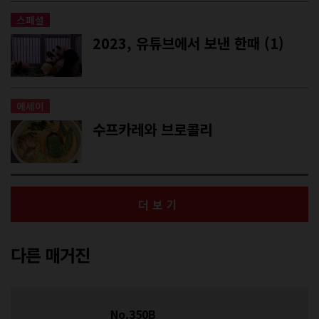
스페셜
2023, 유튜브에서 보낸 한때 (1)
에세이
수프카레와 브로콜리
더보기
다른 매거진
No.350B