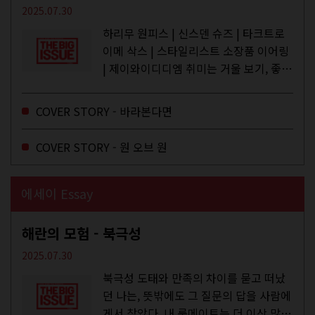
2025.07.30
하리무 원피스 | 신스덴 슈즈 | 타크트로
이메 삭스 | 스타일리스트 소장품 이어링
| 제이와이디디엠 취미는 거울 보기, 좋아
하는 건 광합성, 추구미는 태닝 키티. 우
주와...
COVER STORY - 바라본다면
COVER STORY - 원 오브 원
에세이 Essay
해란의 모험 - 북극성
2025.07.30
북극성 도태와 만족의 차이를 묻고 떠났
던 나는, 뜻밖에도 그 질문의 답을 사람에
게서 찾았다. 내 룸메이트는 더 이상 많은