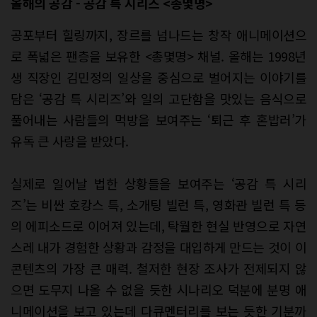
올해의 공감 - 공감 특 시리즈 <총몇명>
공포부터 힐링까지, 장르를 넘나드는 창작 애니메이션으
로 폭넓은 팬층을 보유한 <총몇명> 채널. 올해는 1998년
생 직장인 김민정의 일상을 중심으로 벌어지는 이야기를
담은 ‘공감 특 시리즈’와 일의 고단함을 맛있는 음식으로
풀어내는 사람들의 먹방을 보여주는 ‘퇴근 후 혼밥러’가
유독 큰 사랑을 받았다.
실제로 일어날 법한 상황들을 보여주는 ‘공감 특 시리
즈’는 비싼 호캉스 특, 소개팅 빌런 특, 영화관 빌런 특 등
의 에피소드로 이어져 있는데, 탁월한 현실 반영으로 자연
스레 내가 경험한 상황과 감정을 대입하게 만드는 것이 이
콘텐츠의 가장 큰 매력. 철저한 현장 조사가 전제되지 않
으면 도무지 나올 수 없을 듯한 시나리오 덕분에 분명 애
니메이션을 보고 있는데 다큐멘터리를 보는 듯한 기분까