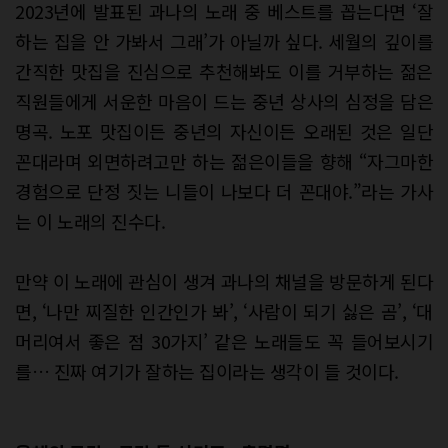
2023년에 발표된 과나의 노래 중 베스트를 꼽는다면 ‘잘
하는 집을 안 가봐서 그래’가 아닐까 싶다. 세월의 깊이를
간직한 맛집을 진심으로 추천해봐도 이를 거부하는 젊은
직원들에게 서운한 마음이 드는 중년 상사의 심정을 담은
명곡. 노포 맛집이든 중년의 자신이든 오래된 것은 일단
꼰대라며 외면하려고만 하는 젊은이들을 향해 “자그마한
경험으로 단정 짓는 니들이 나보다 더 꼰대야.”라는 가사
는 이 노래의 진수다.
만약 이 노래에 관심이 생겨 과나의 채널을 방문하게 된다
면, ‘나만 찌질한 인간인가 봐’, ‘사람이 되기 싫은 곰’, ‘대
머리여서 좋은 점 30가지’ 같은 노래들도 꼭 들어보시기
를… 진짜 여기가 잘하는 집이라는 생각이 들 것이다.