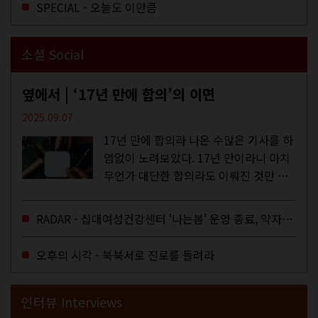
SPECIAL - 오늘도 이만큼
소셜 Social
옆에서 | ‘17년 만에 합의’의 이면
2025.09.07
17년 만에 합의라 나온 수많은 기사를 하
염없이 노려보았다. 17년 만이라니 마치
무언가 대단한 합의라도 이뤄진 것만 같
다. 과연 그럴까? 이는 내년도 최저임금
을 결정하는 심의기구인 최저임금위원회
RADAR - 십대여성건강센터 ‘나는봄’ 운영 종료, 약자로부터 멀어지는 도시
에 대한 소식을 전하는 기사였는데,...
오후의 시각 - 북북서로 진로를 돌려라
인터뷰 Interviews