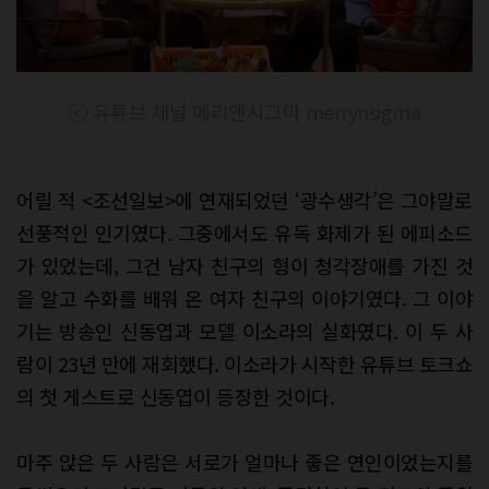
ⓒ 유튜브 채널 메리앤시그마 merrynsigma
어릴 적 <조선일보>에 연재되었던 ‘광수생각’은 그야말로
선풍적인 인기였다. 그중에서도 유독 화제가 된 에피소드
가 있었는데, 그건 남자 친구의 형이 청각장애를 가진 것
을 알고 수화를 배워 온 여자 친구의 이야기였다. 그 이야
기는 방송인 신동엽과 모델 이소라의 실화였다. 이 두 사
람이 23년 만에 재회했다. 이소라가 시작한 유튜브 토크쇼
의 첫 게스트로 신동엽이 등장한 것이다.
마주 앉은 두 사람은 서로가 얼마나 좋은 연인이었는지를