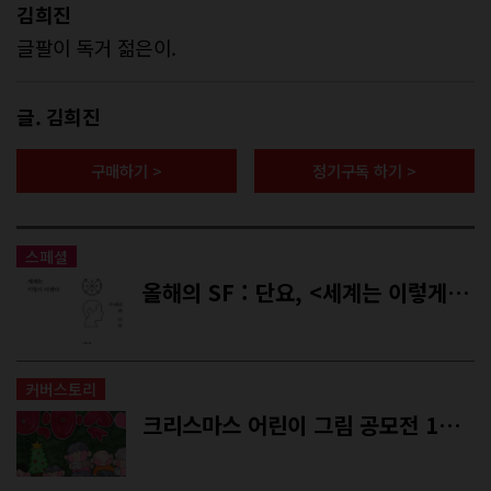
김희진
글팔이 독거 젊은이.
글. 김희진
구매하기 >
정기구독 하기 >
스페셜
올해의 SF : 단요, <세계는 이렇게 바뀐다>
커버스토리
크리스마스 어린이 그림 공모전 1등 수상자 심재경 어린이