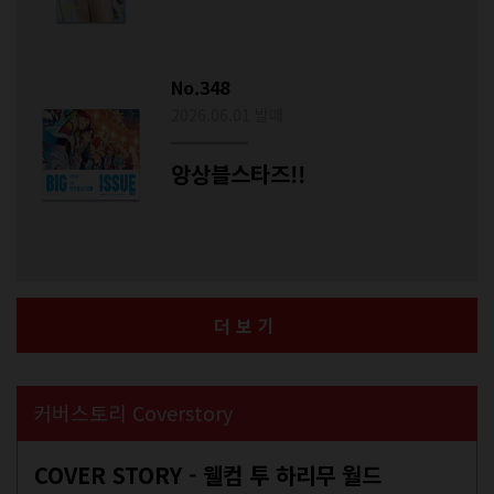
No.348
2026.06.01 발매
앙상블스타즈!!
더보기
커버스토리 Coverstory
COVER STORY - 웰컴 투 하리무 월드