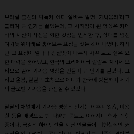
브라질 출신의 틱톡커 에디 실바는 일명 ‘기싸움좌’라고
불리며 큰 인기를 끌었는데, 그 시작점이 된 영상은 카메
라의 시선이 자신을 향한 것임을 인식한 후, 상대를 업신
여기듯 위아래로 훑어보는 표정을 짓는 것이 다였다. 하지
만 그 표정이 얼마나 감칠맛이 나는지 자꾸 보고 싶은 묘
한 매력을 뿜어냈고, 한국의 크리에이터 랄랄은 여기서 모
티브로 얻어 기싸움 영상을 만들며 큰 인기를 얻었다. 그
리고 올봄, 랄랄의 초청으로 에디가 한국에 방문하며 세기
의 글로벌 기싸움을 관전할 수 있었다.
랄랄의 채널에서 기싸움 영상의 인기는 이후 네일숍, 미용
실 등을 배경으로 한 다양한 콩트로 이어지며 현재 진행
중이다. 극강의 하이텐션을 지닌 인물들이 비현실적인 커
스텀을 입고 펼치는 콩트이지만. 어쩐지 한 번쯤은 겪어본