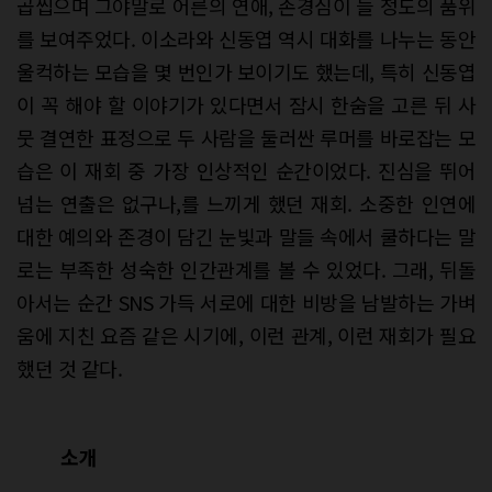
곱씹으며 그야말로 어른의 연애, 존경심이 들 정도의 품위
를 보여주었다. 이소라와 신동엽 역시 대화를 나누는 동안
울컥하는 모습을 몇 번인가 보이기도 했는데, 특히 신동엽
이 꼭 해야 할 이야기가 있다면서 잠시 한숨을 고른 뒤 사
뭇 결연한 표정으로 두 사람을 둘러싼 루머를 바로잡는 모
습은 이 재회 중 가장 인상적인 순간이었다. 진심을 뛰어
넘는 연출은 없구나,를 느끼게 했던 재회. 소중한 인연에
대한 예의와 존경이 담긴 눈빛과 말들 속에서 쿨하다는 말
로는 부족한 성숙한 인간관계를 볼 수 있었다. 그래, 뒤돌
아서는 순간 SNS 가득 서로에 대한 비방을 남발하는 가벼
움에 지친 요즘 같은 시기에, 이런 관계, 이런 재회가 필요
했던 것 같다.
소개