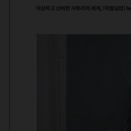
이상하고 신비한 사투리의 세계, [하말넘많] heav