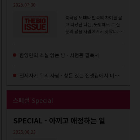
2025.07.30
북극성 도태와 만족의 차이를 묻
고 떠났던 나는, 뜻밖에도 그 질
문의 답을 사람에게서 찾았다. 내
룸메이트는 더 이상 많은 작업을
하지는 않았지만,...
한영인의 소설 읽는 밤 - 시험관 필독서
전세사기 뒤의 사람 - 창문 있는 전셋집에서 비로소 겨울 이불을 샀다
스페셜 Special
SPECIAL - 아끼고 애정하는 일
2025.06.23