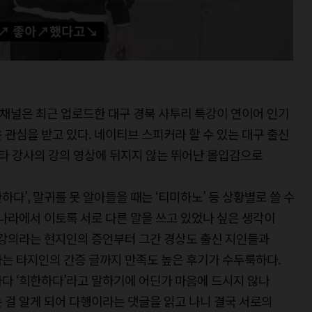
이 채널은 최근 업로드한 대구 경북 사투리 특강이 연이어 인기
 관심을 받고 있다. 네이티브 스피커라 할 수 있는 대구 출신
일타 강사의 강의 영상에 뒤지지 않는 뛰어난 몰입감으로
한하다’, 말귀를 못 알아들을 때는 ‘티미하노’ 등 상황별로 쓸 수
 나라에서 이토록 서로 다른 말을 쓰고 있었나 싶은 생각이
 강의라는 현지인의 증언부터 그간 경상도 출신 지인들과
는 타지인의 간증 글까지 만족도 높은 후기가 수두룩하다.
다 ‘희한하다’라고 말하기에 어딘가 마음에 드시지 않나
 걸 알게 되어 다행이라는 댓글을 읽고 나니 결국 서로의