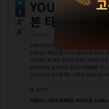
YOU IN TUB
본 타인의 삶 4
2024.05.08
유튜브만큼 타인의 삶을 가깝게 느끼게 하는 매
삶에 깊은 친밀감을 키우며 몰입하게 만드는 
감정이다. 잘 짜인 극 속의 배우나 완벽한 무
쉽사리 만날 일이 없을 것 같은 특별함을 지닌
아닌 정도로 관계를 맺는 구독의 경험은 친교에
글. 김희진
사랑하는 사람과 함께하는 최선의 삶, SHIBA an