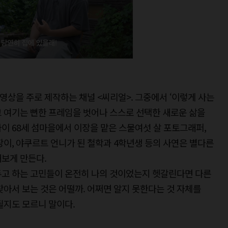
상을 주로 제작하는 채널 <씨리얼>. 그중에서 ‘이렇게 사는
 여기는 뻔한 프레임을 벗어나 스스로 선택한 새로운 삶을
이 68세 섬마을에서 이장을 맡은 스물여섯 살 포토그래퍼,
장이, 야쿠르트 언니가 된 철학과 4학년생 등의 사연은 별다른
보게 만든다.
를 두고 하는 고민들이 온전히 나의 것이었는지 헷갈린다면 다른
찾아서 보는 것은 어떨까. 어쩌면 알지 못한다는 것 자체를
될지도 모르니 말이다.