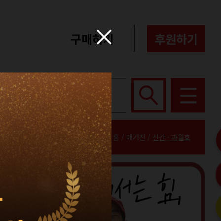
구매하기
후원하기
포터즈
About
홈 / 매거진 /
신간 · 과월호