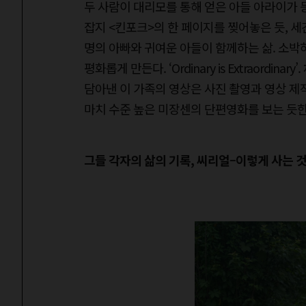
두 사람이 대리모를 통해 얻은 아들 아라이가 
잡지 <킨포크>의 한 페이지를 찢어놓은 듯, 
명의 아빠와 귀여운 아들이 함께하는 삶. 소
평화롭게 만든다. ‘Ordinary is Extraord
담아낸 이 가족의 영상은 사진 촬영과 영상 제
마치 수준 높은 미장센의 단편영화를 보는 듯
그들 각자의 삶의 기록, 씨리얼–이렇게 사는 