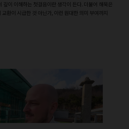
더 깊이 이해하는 첫걸음이란 생각이 든다. 더불어 해묵은
 교환이 시급한 것 아닌가, 이런 원대한 의미 부여까지