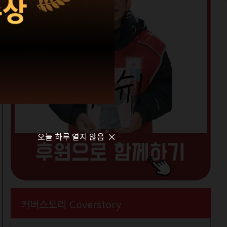
오늘 하루 열지 않음
커버스토리 Coverstory