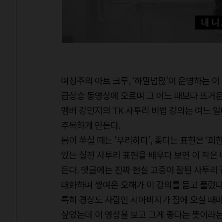
여성주의 아트 크루, ‘하말넘많’이 운영하는 
급상승 동영상에 오르며 그 어느 때보다 뜨거운
멤버 강민지의 TK 사투리 비법 강의는 여느 
주목하게 만든다.
몸이 쑤실 때는 ‘우리하다’, 좋다는 표현은 ‘희
있는 실전 사투리 표현을 배우다 보면 이 작은
든다. 댓글에는 진짜 현실 고증이 잘된 사투리
대화하며 쌓여온 오해가 이 강의를 듣고 풀렸다
특히 경상도 사람인 시아버지가 집에 오실 때마
싶었는데 이 영상을 보고 그게 좋다는 뜻이라는