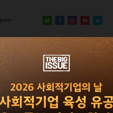
ister
매거진
광고 · 제휴
빅이슈 서