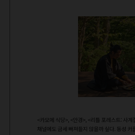
<카모메 식당>, <안경>, <리틀 포레스트: 
채널에도 금세 빠져들지 않을까 싶다. 동성 커