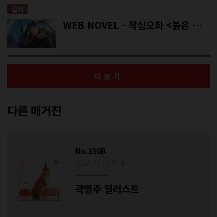
컬쳐
WEB NOVEL - 작심오화 <붉은 뇌우 아래에서>
더보기
다른 매거진
No.350B
2026.08.03 발매
곽명주 일러스트