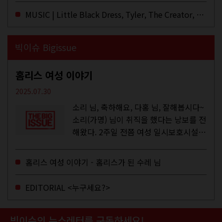
MUSIC | Little Black Dress, Tyler, The Creator, Essie Jain
빅이슈 Bigissue
홈리스 여성 이야기
2025.07.30
소리 님, 축하해요, 다홍 님, 잘해봅시다~
소리(가명) 님이 취직을 했다는 낭보를 전
해왔다. 2주일 전쯤 여성 일시보호시설에
서 할 수 있는 공공일자리 참여를 종료하
고, 저 오늘이 마지막이에요, 이렇게 인사
홈리스 여성 이야기 - 홈리스가 된 수레 님
를 하고 가셨던...
EDITORIAL <누구세요?>
빅이슈의 뉴스레터를 구독하세요!