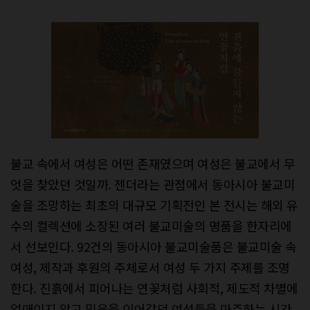
불교 속에서 여성은 어떤 존재였으며 여성은 불교에서 무
엇을 찾았던 것일까. 젠더라는 관점에서 동아시아 불교미
술을 조망하는 최초의 대규모 기획전인 본 전시는 해외 유
수의 컬렉션에 소장된 여러 불교미술의 명품을 한자리에
서 선보인다. 92건의 동아시아 불교미술품은 불교미술 속
여성, 제작과 후원의 주체로서 여성 두 가지 주제를 조명
한다. 진흙에서 피어나는 연꽃처럼 사회적, 제도적 차별에
얽매이지 않고 믿음을 이어갔던 여성들을 마주하는 시간