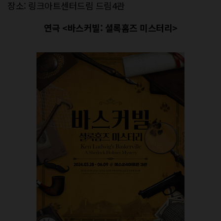
장소: 링크아트센터드림 드림4관
연극 <바스커빌: 셜록홈즈 미스터리>