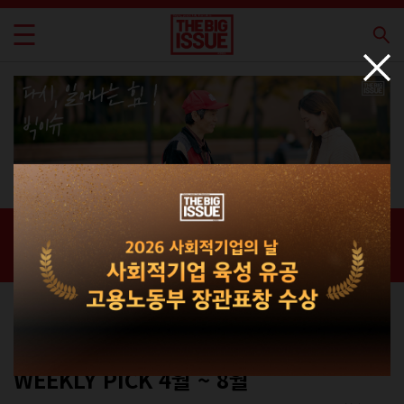
신간 · 과월호
홈 / 매거진 /
신간 · 과월호
컬쳐
No.320
WEEKLY PICK 4월 ~ 8월