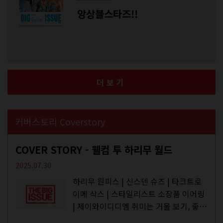
앙상블스타즈!!
더보기
커버스토리 Coverstory
COVER STORY - 웰컴 투 하리무 월드
2025.07.30
하리무 원피스 | 신스덴 슈즈 | 타크트로
이메 삭스 | 스타일리스트 소장품 이어링
| 제이와이디디엠 취미는 거울 보기, 좋아
하는 건 광합성, 추구미는 태닝 키티. 우