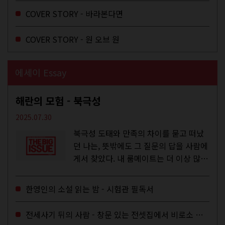
주와...
COVER STORY - 바라본다면
COVER STORY - 원 오브 원
에세이 Essay
해란의 모험 - 북극성
2025.07.30
북극성 도태와 만족의 차이를 묻고 떠났
던 나는, 뜻밖에도 그 질문의 답을 사람에
게서 찾았다. 내 룸메이트는 더 이상 많은
작업을 하지는 않았지만,...
한영인의 소설 읽는 밤 - 시험관 필독서
전세사기 뒤의 사람 - 창문 있는 전셋집에서 비로소 겨울 이불을 샀다