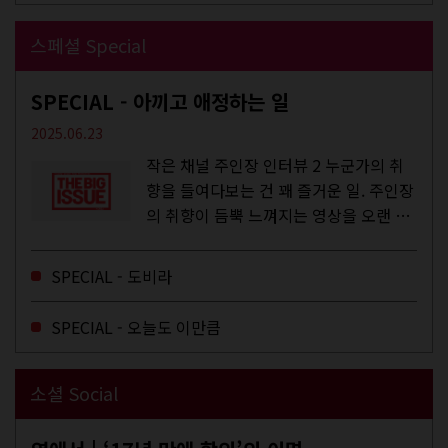
스페셜 Special
SPECIAL - 아끼고 애정하는 일
2025.06.23
작은 채널 주인장 인터뷰 2 누군가의 취
향을 들여다보는 건 꽤 즐거운 일. 주인장
의 취향이 듬뿍 느껴지는 영상을 오랜 시
간 지켜보다 보면 그들의 일상이 내 일상
에 스며드는 경험을 하기도 한다. 좀처럼
SPECIAL - 도비라
듣지 않던 장르의 노래를...
SPECIAL - 오늘도 이만큼
소셜 Social