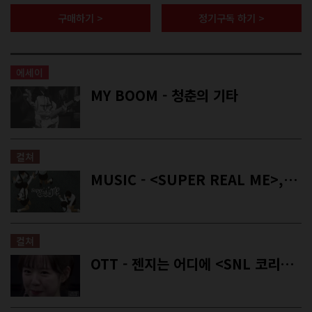
구매하기 >
정기구독 하기 >
에세이
MY BOOM - 청춘의 기타
컬쳐
MUSIC - <SUPER REAL ME>,<Daydream>, <Found Heaven>
컬쳐
OTT - 젠지는 어디에 <SNL 코리아 시즌5>