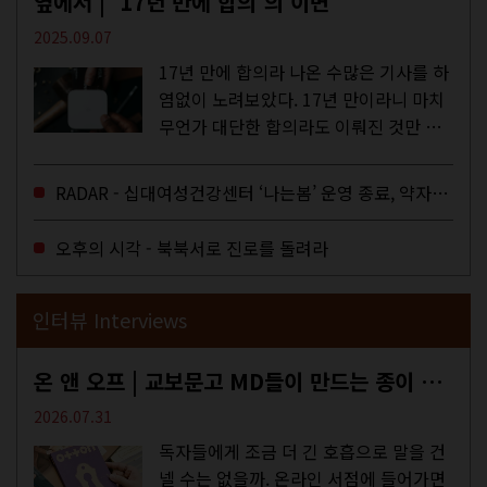
옆에서 | ‘17년 만에 합의’의 이면
2025.09.07
17년 만에 합의라 나온 수많은 기사를 하
염없이 노려보았다. 17년 만이라니 마치
무언가 대단한 합의라도 이뤄진 것만 같
다. 과연 그럴까? 이는 내년도 최저임금
을 결정하는 심의기구인 최저임금위원회
RADAR - 십대여성건강센터 ‘나는봄’ 운영 종료, 약자로부터 멀어지는 도시
에 대한 소식을 전하는 기사였는데,...
오후의 시각 - 북북서로 진로를 돌려라
인터뷰 Interviews
온 앤 오프 | 교보문고 MD들이 만드는 종이 잡지 <어떤>
2026.07.31
독자들에게 조금 더 긴 호흡으로 말을 건
넬 수는 없을까. 온라인 서점에 들어가면