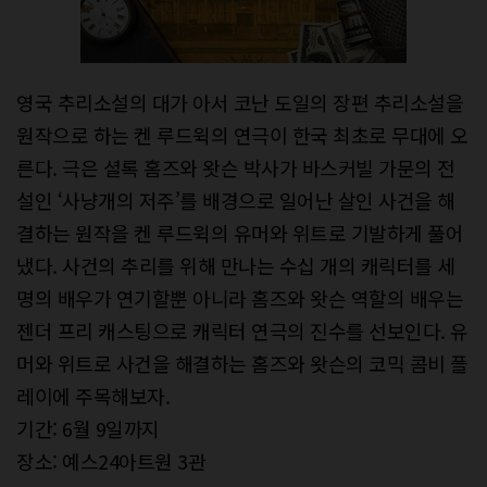
영국 추리소설의 대가 아서 코난 도일의 장편 추리소설을
원작으로 하는 켄 루드윅의 연극이 한국 최초로 무대에 오
른다. 극은 셜록 홈즈와 왓슨 박사가 바스커빌 가문의 전
설인 ‘사냥개의 저주’를 배경으로 일어난 살인 사건을 해
결하는 원작을 켄 루드윅의 유머와 위트로 기발하게 풀어
냈다. 사건의 추리를 위해 만나는 수십 개의 캐릭터를 세
명의 배우가 연기할뿐 아니라 홈즈와 왓슨 역할의 배우는
젠더 프리 캐스팅으로 캐릭터 연극의 진수를 선보인다. 유
머와 위트로 사건을 해결하는 홈즈와 왓슨의 코믹 콤비 플
레이에 주목해보자.
기간: 6월 9일까지
장소: 예스24아트원 3관