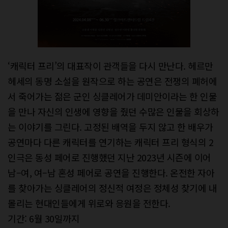
‘캐릭터 프리’의 대표작이 관객들을 다시 만난다. 헤르만
헤세의 동명 소설을 원작으로 하는 공연은 전쟁의 폐허에
서 죽어가는 젊은 군인 싱클레어가 데미안이라는 한 인물
을 만나 자신의 인생에 영향을 줬던 수많은 인물을 회상하
는 이야기를 그린다. 고정된 배역을 두지 않고 한 배우가
공연마다 다른 캐릭터를 연기하는 캐릭터 프리 형식의 2
인극은 동성 페어로 진행했던 지난 2023년 시즌에 이어
남–여, 여–남 혼성 페어로 공연을 진행한다. 온전한 자아
를 찾아가는 싱클레어의 정신적 여정은 정체성 찾기에 내
몰리는 현대인들에게 위로와 응원을 전한다.
기간: 6월 30일까지