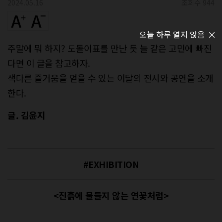
2024.05.16
조회수 944
오늘 하루 열지 않음
주말에 뭐 하지? 도돌이표를 만난 듯 늘 같은 고민에 빠진
다면 이 글을 참고하자.
색다른 즐거움을 얻을 수 있는 이달의 전시와 공연을 소개
한다.
글. 김윤지
#EXHIBITION
<진흙에 물들지 않는 연꽃처럼>