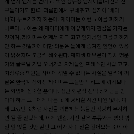
게 먼저 인사를 건네고, 백인 상류층 남자애들(자신의 친
구들이기도 한)의 괴롭힘에서 구해주고, 심지어 ‘베이
비’라 부르기까지 하는데, 제이미는 이런 노아를 피하기
바쁘다. 노아는 왜 제이미에게 이렇게까지 관심을 가지는
것이며, 제이미는 어째서 학교 최고 인기남인 그를 피하기
만 하는 것일까에 대한 의문은 둘에게 숨겨진 인연이 있음
이 밝혀지며 조금씩 해소된다. 재학생 대부분이 정치 명문
가와 글로벌 기업 오너가의 자제들인 프레스턴 사립 고교.
최상류층 백인들 사이에 섞일 수 없다는 사실을 일찍이 깨
달은 한국계 장학생 제이미는 그들만의 리그에 끼기보다
는 학업에 집중할 뿐이다. 집안 형편상 전액 장학금을 받
아야 하는 그녀에게 다른 곳에 낭비할 시간 따윈 없다. 여
태 그랬던 것처럼 자신을 괴롭히는 놈들만 적당히 무시하
면 될 줄 알았는데, 이게 웬걸. 자신 같은 부류와는 평생 엮
일 일 없을 것만 같던 그 애가 자꾸 말을 걸어오는 것이 아