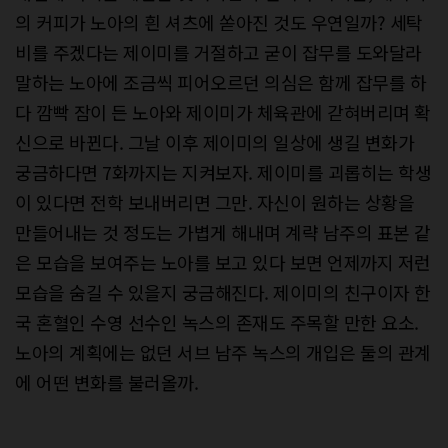
의 커피가 노아의 흰 셔츠에 쏟아진 것도 우연일까? 세탁
비를 주겠다는 제이미를 거절하고 굳이 잡무를 도와달라
말하는 노아에 조금씩 피어오르던 의심은 함께 잡무를 하
다 깜빡 잠이 든 노아와 제이미가 체육관에 갇혀버리며 확
신으로 바뀐다. 그날 이후 제이미의 일상에 생길 변화가
궁금하다면 7화까지는 지켜보자. 제이미를 괴롭히는 학생
이 있다면 전학 보내버리면 그만. 자신이 원하는 상황을
만들어내는 것 정도는 가볍게 해내며 계략 남주의 표본 같
은 모습을 보여주는 노아를 보고 있다 보면 언제까지 저런
모습을 숨길 수 있을지 궁금해진다. 제이미의 친구이자 한
국 혼혈인 수영 선수인 녹스의 존재도 주목할 만한 요소.
노아의 계획에는 없던 서브 남주 녹스의 개입은 둘의 관계
에 어떤 변화를 불러올까.