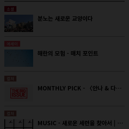
소셜
분노는 새로운 교양이다
에세이
해란의 모험 - 매치 포인트
컬쳐
MONTHLY PICK - 〈안나 & 다니엘 사진전〉, 〈케이이치 타나아미: I’M THE ORIGIN〉외
컬쳐
MUSIC - 새로운 세련을 찾아서 | 고난과 시련에 대처하는 자세