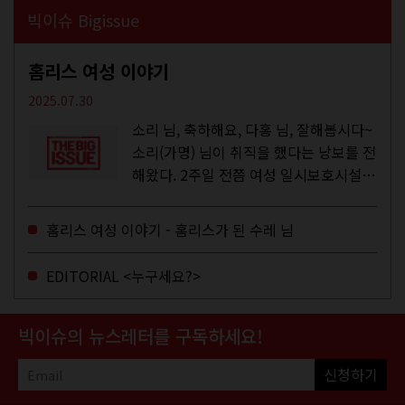
빅이슈 Bigissue
홈리스 여성 이야기
2025.07.30
소리 님, 축하해요, 다홍 님, 잘해봅시다~
소리(가명) 님이 취직을 했다는 낭보를 전
해왔다. 2주일 전쯤 여성 일시보호시설에
서 할 수 있는 공공일자리 참여를 종료하
고, 저 오늘이 마지막이에요, 이렇게 인사
홈리스 여성 이야기 - 홈리스가 된 수레 님
를 하고 가셨던...
EDITORIAL <누구세요?>
빅이슈의 뉴스레터를 구독하세요!
신청하기