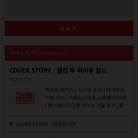
더보기
커버스토리 Coverstory
COVER STORY - 웰컴 투 하리무 월드
2025.07.30
하리무 원피스 | 신스덴 슈즈 | 타크트로
이메 삭스 | 스타일리스트 소장품 이어링
| 제이와이디디엠 취미는 거울 보기, 좋아
하는 건 광합성, 추구미는 태닝 키티. 우
주와...
COVER STORY - 바라본다면