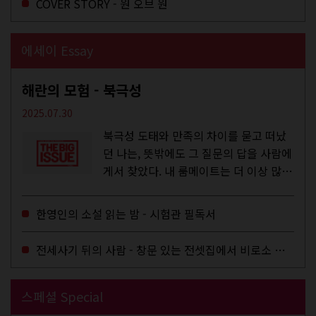
COVER STORY - 원 오브 원
에세이 Essay
해란의 모험 - 북극성
2025.07.30
북극성 도태와 만족의 차이를 묻고 떠났
던 나는, 뜻밖에도 그 질문의 답을 사람에
게서 찾았다. 내 룸메이트는 더 이상 많은
작업을 하지는 않았지만,...
한영인의 소설 읽는 밤 - 시험관 필독서
전세사기 뒤의 사람 - 창문 있는 전셋집에서 비로소 겨울 이불을 샀다
스페셜 Special