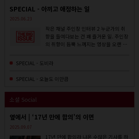
SPECIAL - 아끼고 애정하는 일
2025.06.23
작은 채널 주인장 인터뷰 2 누군가의 취
향을 들여다보는 건 꽤 즐거운 일. 주인장
의 취향이 듬뿍 느껴지는 영상을 오랜 시
간 지켜보다 보면 그들의 일상이 내 일상
에 스며드는 경험을 하기도 한다. 좀처럼
SPECIAL - 도비라
듣지 않던 장르의 노래를...
SPECIAL - 오늘도 이만큼
소셜 Social
옆에서 | ‘17년 만에 합의’의 이면
2025.09.07
17년 만에 합의라 나온 수많은 기사를 하