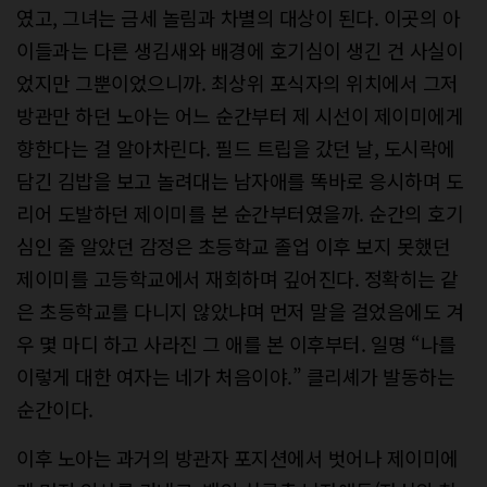
였고, 그녀는 금세 놀림과 차별의 대상이 된다. 이곳의 아
이들과는 다른 생김새와 배경에 호기심이 생긴 건 사실이
었지만 그뿐이었으니까. 최상위 포식자의 위치에서 그저
방관만 하던 노아는 어느 순간부터 제 시선이 제이미에게
향한다는 걸 알아차린다. 필드 트립을 갔던 날, 도시락에
담긴 김밥을 보고 놀려대는 남자애를 똑바로 응시하며 도
리어 도발하던 제이미를 본 순간부터였을까. 순간의 호기
심인 줄 알았던 감정은 초등학교 졸업 이후 보지 못했던
제이미를 고등학교에서 재회하며 깊어진다. 정확히는 같
은 초등학교를 다니지 않았냐며 먼저 말을 걸었음에도 겨
우 몇 마디 하고 사라진 그 애를 본 이후부터. 일명 “나를
이렇게 대한 여자는 네가 처음이야.” 클리셰가 발동하는
순간이다.
이후 노아는 과거의 방관자 포지션에서 벗어나 제이미에