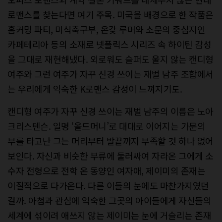
로맨스를 찾는다면 여기 주목. 미국을 배경으로 한 작품은
홈커밍 파티, 미식축구부, 온갖 루머와 소문의 중심지인
카페테리아 등의 소재로 넷플릭스 시리즈 속 하이틴 감성
을 그대로 재현해냈다. 외로워도 슬퍼도 울지 않는 캔디형
여주와 그런 여주가 자꾸 신경 쓰이는 재벌 남주 조합에서
는 우리에게 익숙한 K로맨스 감성이 느껴지기도.
캔디형 여주가 자꾸 신경 쓰이는 재벌 남주의 이름은 노아
크리스텐슨. 일명 ‘올드머니’로 대대로 이어지는 가문의
부를 타고난 그는 머리부터 발끝까지 부족할 것 하나 없어
보인다. 자신과 비슷한 부류에 둘러싸여 자라온 그에게 소
수자 전형으로 전학 온 동양인 여자애, 제이미의 존재는
이질적으로 다가온다. 다른 이들의 눈에도 마찬가지였던
걸까. 아첨과 관심에 익숙한 그곳의 아이들에게 자신들의
세계에 섞이려 애쓰지 않는 제이미는 눈에 거슬리는 존재