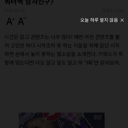
쿼터백 남자친구〉
2025.03.10
조회수 1328
오늘 하루 열지 않음
시간은 없고 콘텐츠는 너무 많다! 매번 어떤 콘텐츠를 볼
까 고민만 하다 시작조차 못 하는 이들을 위해 일단 시작
하면 손에서 놓지 못하는 웹소설을 소개한다. 키워드가 취
향에 맞는다면 더도 말고 덜도 말고 딱 ‘5화’만 읽어보자.