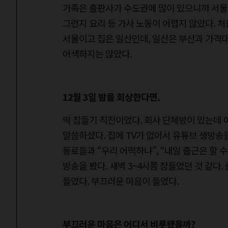
가족은 출판사가 수도권에 많이 있으니까 서울로
그런지 요리 등 가사 노동이 어렵지 않았다. 처
서울이고 집은 일산인데, 일산은 부산과 가격대
어색하지는 않았다.
12월 3일 밤을 회상한다면.
딱 잠들기 직전이었다. 회사 단체방이 있는데 어
말씀하셨다. 집에 TV가 없어서 유튜브 생방송을
동료들과 “우리 어떡하냐”, “내일 출근은 할 
방송을 봤다. 새벽 3~4시쯤 잠들었던 것 같다
들었다. 부끄러운 마음이 들었다.
부끄러운 마음은 어디서 비롯됐을까?