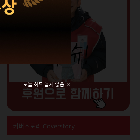
오늘 하루 열지 않음
커버스토리 Coverstory