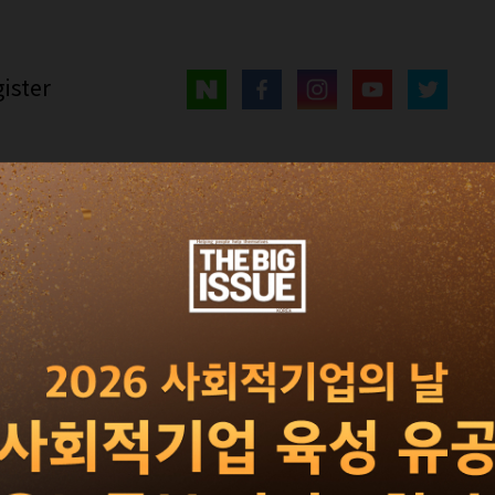
ister
매거진
광고 · 제휴
빅이슈 서