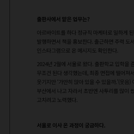
출판사에서 맡은 업무는?
아르바이트를 하다 정규직 마케터로 일하게 된 
발행하면서 책을 홍보한다. 출근하면 주력 도서
인스타그램으로 온 메시지도 확인한다.
2024년 2월에 서울로 왔다. 출판학교 입학을
무조건 된다 생각했는데, 최종 면접에 떨어져서
웃기지만 ‘가만히 앉아 있을 수 있을까.’(웃음
부산에서 나고 자라서 초반엔 사투리를 많이 썼
고치려고 노력했다.
서울로 이사 온 과정이 궁금하다.