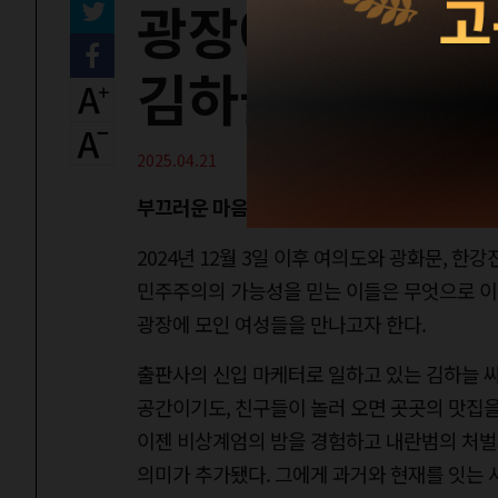
광장에서 만난 
김하늘이 경험한
2025.04.21
부끄러운 마음
2024년 12월 3일 이후 여의도와 광화문, 한
민주주의의 가능성을 믿는 이들은 무엇으로 이어
광장에 모인 여성들을 만나고자 한다.
출판사의 신입 마케터로 일하고 있는 김하늘 씨(
공간이기도, 친구들이 놀러 오면 곳곳의 맛집을
이젠 비상계엄의 밤을 경험하고 내란범의 처벌
의미가 추가됐다. 그에게 과거와 현재를 잇는 사