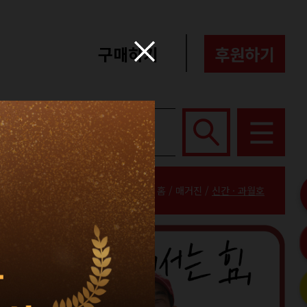
구매하기
후원하기
포터즈
About
홈 / 매거진 /
신간 · 과월호