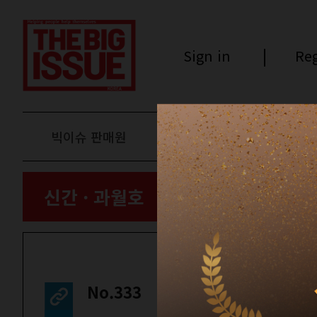
Sign in
Reg
빅이슈 판매원
후원하기
신간 · 과월호
No.333
인터뷰