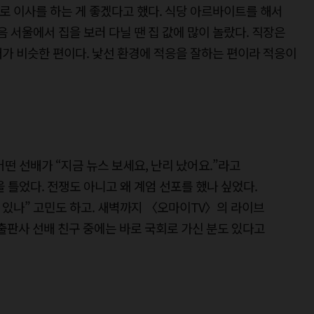
 이사를 하는 게 좋겠다고 했다. 식당 아르바이트를 해서
음 서울에서 집을 보러 다닐 땐 집 값에 많이 놀랐다. 직장은
가 비슷한 편이다. 낯선 환경에 적응을 잘하는 편이라 적응이
떤 선배가 “지금 뉴스 보세요, 난리 났어요.”라고
 틀었다. 전쟁도 아니고 왜 계엄 선포를 했나 싶었다.
수 있나” 고민도 하고. 새벽까지 〈오마이TV〉의 라이브
. 출판사 선배 친구 중에는 바로 국회로 가신 분도 있다고