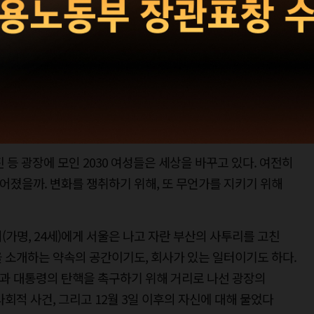
세계 - 출판사 마케터
 광장
강진 등 광장에 모인 2030 여성들은 세상을 바꾸고 있다. 여전히
졌을까. 변화를 쟁취하기 위해, 또 무언가를 지키기 위해
가명, 24세)에게 서울은 나고 자란 부산의 사투리를 고친
 소개하는 약속의 공간이기도, 회사가 있는 일터이기도 하다.
과 대통령의 탄핵을 촉구하기 위해 거리로 나선 광장의
회적 사건, 그리고 12월 3일 이후의 자신에 대해 물었다