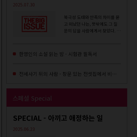
2025.07.30
북극성 도태와 만족의 차이를 묻
고 떠났던 나는, 뜻밖에도 그 질
문의 답을 사람에게서 찾았다. 내
룸메이트는 더 이상 많은 작업을
하지는 않았지만,...
한영인의 소설 읽는 밤 - 시험관 필독서
전세사기 뒤의 사람 - 창문 있는 전셋집에서 비로소 겨울 이불을 샀다
스페셜 Special
SPECIAL - 아끼고 애정하는 일
2025.06.23