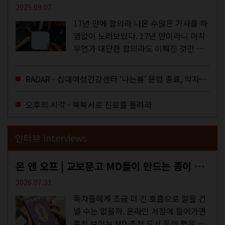
2025.09.07
17년 만에 합의라 나온 수많은 기사를 하
염없이 노려보았다. 17년 만이라니 마치
무언가 대단한 합의라도 이뤄진 것만 같
다. 과연 그럴까? 이는 내년도 최저임금
을 결정하는 심의기구인 최저임금위원회
RADAR - 십대여성건강센터 ‘나는봄’ 운영 종료, 약자로부터 멀어지는 도시
에 대한 소식을 전하는 기사였는데,...
오후의 시각 - 북북서로 진로를 돌려라
인터뷰 Interviews
온 앤 오프 | 교보문고 MD들이 만드는 종이 잡지 <어떤>
2026.07.31
독자들에게 조금 더 긴 호흡으로 말을 건
넬 수는 없을까. 온라인 서점에 들어가면
흔히 보이는 MD 추천 도서 등의 짧은 문