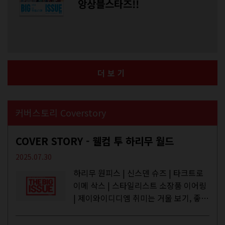
앙상블스타즈!!
더보기
커버스토리 Coverstory
COVER STORY - 웰컴 투 하리무 월드
2025.07.30
하리무 원피스 | 신스덴 슈즈 | 타크트로
이메 삭스 | 스타일리스트 소장품 이어링
| 제이와이디디엠 취미는 거울 보기, 좋아
하는 건 광합성, 추구미는 태닝 키티. 우
주와...