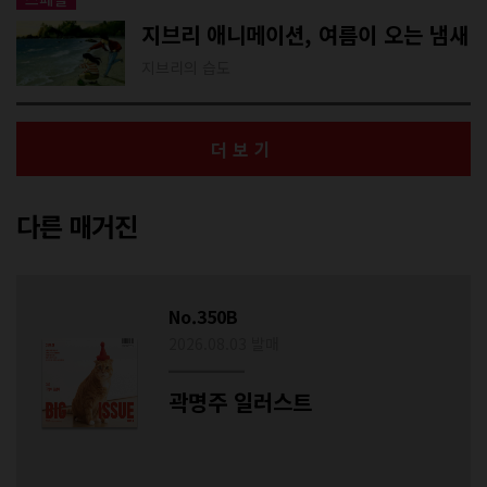
지브리 애니메이션, 여름이 오는 냄새
지브리의 습도
더보기
다른 매거진
No.350B
2026.08.03 발매
곽명주 일러스트