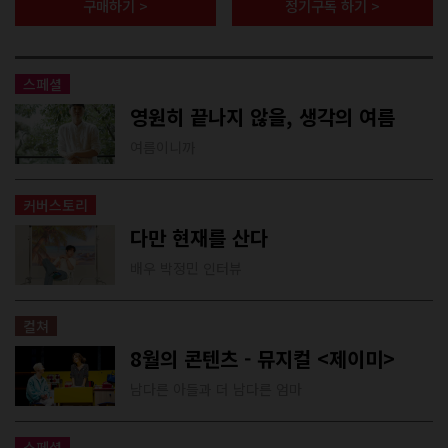
구매하기 >
정기구독 하기 >
스페셜
영원히 끝나지 않을, 생각의 여름
여름이니까
커버스토리
다만 현재를 산다
배우 박정민 인터뷰
컬쳐
8월의 콘텐츠 - 뮤지컬 <제이미>
남다른 아들과 더 남다른 엄마
스페셜