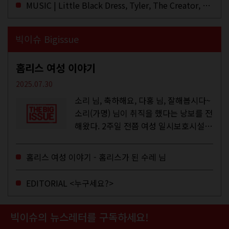
MUSIC | Little Black Dress, Tyler, The Creator, Essie Jain
빅이슈 Bigissue
홈리스 여성 이야기
2025.07.30
소리 님, 축하해요, 다홍 님, 잘해봅시다~
소리(가명) 님이 취직을 했다는 낭보를 전
해왔다. 2주일 전쯤 여성 일시보호시설에
서 할 수 있는 공공일자리 참여를 종료하
고, 저 오늘이 마지막이에요, 이렇게 인사
홈리스 여성 이야기 - 홈리스가 된 수레 님
를 하고 가셨던...
EDITORIAL <누구세요?>
빅이슈의 뉴스레터를 구독하세요!