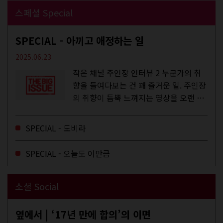
스페셜 Special
SPECIAL - 아끼고 애정하는 일
2025.06.23
작은 채널 주인장 인터뷰 2 누군가의 취
향을 들여다보는 건 꽤 즐거운 일. 주인장
의 취향이 듬뿍 느껴지는 영상을 오랜 시
간 지켜보다 보면 그들의 일상이 내 일상
에 스며드는 경험을 하기도 한다. 좀처럼
SPECIAL - 도비라
듣지 않던 장르의 노래를...
SPECIAL - 오늘도 이만큼
소셜 Social
옆에서 | ‘17년 만에 합의’의 이면