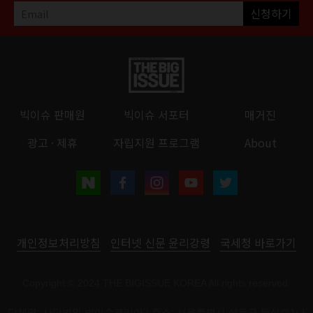
신청하기
빅이슈 판매원
빅이슈 서포터
매거진
광고 · 제휴
자립지원 프로그램
About
개인정보처리방침
인터넷 신문 윤리강령
국세청 바로가기
Copyright © 2024 THE BIGISSUE KOREA All rights reserved.
단체명: 사단법인 빅이슈코리아 | 주소: 서울특별시 성동구 뚝섬로1나