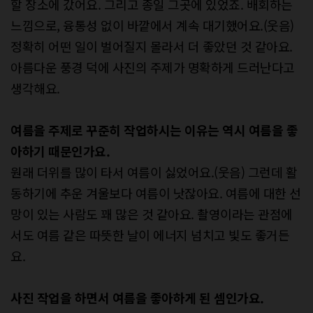
할 장소에 갔어요. 그리고 종일 그곳에 있었죠. 배회하는
느낌으로, 융통성 없이 바깥에서 계속 대기했어요.(웃음)
정확히 어떤 일이 벌어질지 몰라서 더 좋았던 것 같아요.
아름다운 풍경 덕에 사진의 주제가 명확하게 드러난다고
생각해요.
여름을 주제로 꾸준히 작업하시는 이유는
역시 여름을 좋
아하기 때문인가요.
원래 더위를 많이 타서 여름이 싫었어요.(웃음) 그런데 활
동하기에 추운 겨울보다 여름이 낫잖아요. 여름에 대한 선
망이 있는 사람도 꽤 많은 것 같아요. 촬영이라는 관점에
서도 여름 같은 따뜻한 날이 에너지 넘치고 빛도 좋거든
요.
사진 작업을 하면서 여름을 좋아하게 된
셈인가요.