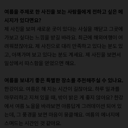
여름을 주제로 한 사진을 보는 사람들에게
전하고 싶은 메
시지가 있다면요?
제 사진을 보며 새로운 곳이 있다는 사실을 깨닫고 그곳에
가보고 싶다는 느낌을 받길 바라요. 최근에 해외여행이 어
려워졌잖아요. 제 사진으로 대리 만족하고 있다는 분도 있
고, 아껴가며 보고 있다는 분도 계세요. 제 사진을 보면서
일상에서 따스함을 얻었으면 해요.
여름을 보내기 좋은 특별한 장소를
추천해주실 수 있나요.
한강이요. 여름은 해 지는 시간이 길잖아요. 하루 일과를
마무리하고 지쳐 있을 때, 밖이 밝은 게 좋지 않아요? 한강
에서 여름 노을을 바라보면 아름답게 그러데이션 되어 있
는데, 그 풍경을 보면 마음이 뭉클해요. 여름의 에너지에
스며드는 시간인 것 같아요.