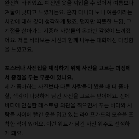
완전히 바뀌었죠. 예전엔 옷을 껴입을 수 있어서 여름보다
겨울이 낫다고 느꼈거든요. 혼자 다니다 보니 여름이라는
시간에 대해 깊이 생각하게 됐죠. 덥지만 따뜻한 느낌, 그
계절을 살아가는 지중해 사람들의 온화한 감정이 느껴졌
어요. 저를 바라보는 시선과 함께 나누는 대화에선 다정함
을 느꼈고요.
포스터나 사진집을 제작하기 위해 사진을
고르는 과정에
서 중점을 두는 부분이
있나요.
제가 좋아하는 사진보다 다른 사람들이 봤을 때 더 좋아
할, 색감이 다양하게 담긴 사진을 고르는 편이에요. 전에
바다에 인접한 레스토랑 외관을 찍으면서 푸른 바다와 사
람들 사이에 빨간 옷을 입고 있는 라이프가드의 모습을 포
착한 적이 있어요. 이런 위트가 담긴 사진 위주로 선정하
게 돼요.