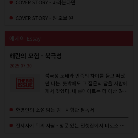
COVER STORY - 바라본다면
COVER STORY - 원 오브 원
에세이 Essay
해란의 모험 - 북극성
2025.07.30
북극성 도태와 만족의 차이를 묻고 떠났
던 나는, 뜻밖에도 그 질문의 답을 사람에
게서 찾았다. 내 룸메이트는 더 이상 많은
작업을 하지는 않았지만,...
한영인의 소설 읽는 밤 - 시험관 필독서
전세사기 뒤의 사람 - 창문 있는 전셋집에서 비로소 겨울 이불을 샀다