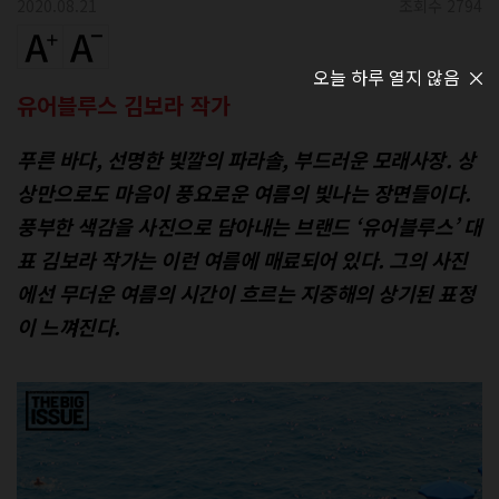
2020.08.21
조회수 2794
오늘 하루 열지 않음
유어블루스 김보라 작가
푸른 바다, 선명한 빛깔의 파라솔, 부드러운 모래사장. 상
상만으로도 마음이 풍요로운 여름의 빛나는 장면들이다.
풍부한 색감을 사진으로 담아내는 브랜드 ‘유어블루스’ 대
표 김보라 작가는 이런 여름에 매료되어 있다. 그의 사진
에선 무더운 여름의 시간이 흐르는 지중해의 상기된 표정
이 느껴진다.