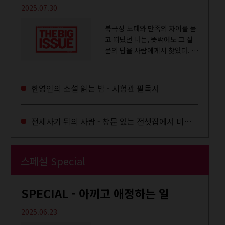
2025.07.30
북극성 도태와 만족의 차이를 묻
고 떠났던 나는, 뜻밖에도 그 질
문의 답을 사람에게서 찾았다. 내
룸메이트는 더 이상 많은 작업을
하지는 않았지만,...
한영인의 소설 읽는 밤 - 시험관 필독서
전세사기 뒤의 사람 - 창문 있는 전셋집에서 비로소 겨울 이불을 샀다
스페셜 Special
SPECIAL - 아끼고 애정하는 일
2025.06.23