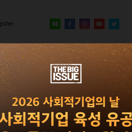
ister
매거진
광고 · 제휴
빅이슈 서