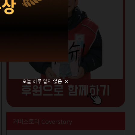
오늘 하루 열지 않음
커버스토리 Coverstory