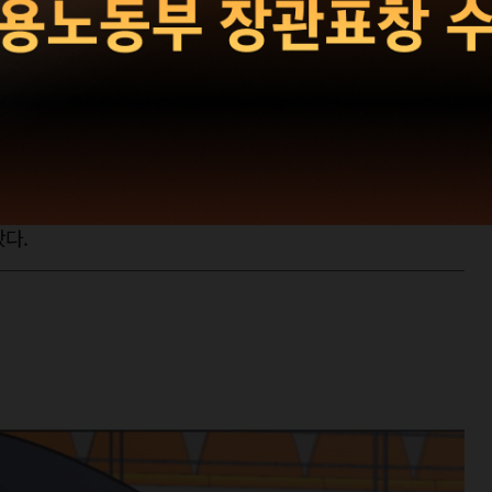
(1): 나만의 MVP
은 <가비지타임>은 주인공 팀이 아닌 상대 팀 선수들의
아하는지, 슛 하나에 어떤 각오가 담겼는지. 그들이 흘리는
 선 모두가 주인공처럼 느껴진다. 누군가에겐 주인공만큼이나
다.