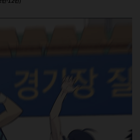
번·12번)