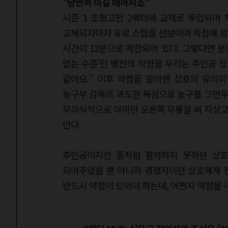
"당연히 이길 때까지죠"
시즌 1 조형고전 2쿼터에 교체로 투입되며
교체되자마자 유로 스텝을 선보이며 득점에 성공
시간이 12분으로 제한되어 있다. 그렇다면 분명
없는 수준’인 병찬의 약점을 우리는 주인공 상
같아요.” 이후 약점을 알아챈 상호의 유의
농구부 감독의 과도한 욕심으로 농구를 그만두
무의식적으로 아끼던 오른쪽 무릎을 써 지상고
만다.
주인공이지만 좀처럼 활약하지 못하던 상호
되어주었을 뿐 아니라 경쟁자이던 상호에게 진
반드시 약점이 있어야 하는데, 어쩐지 약점을 