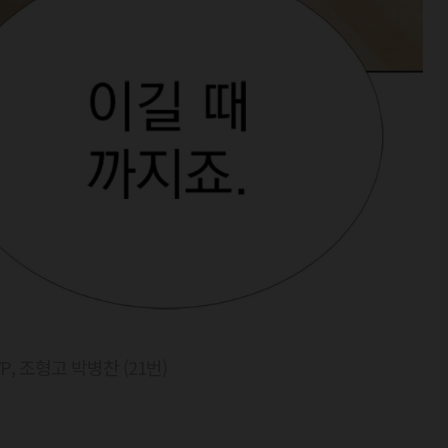
P, 조형고 박병찬 (21번)