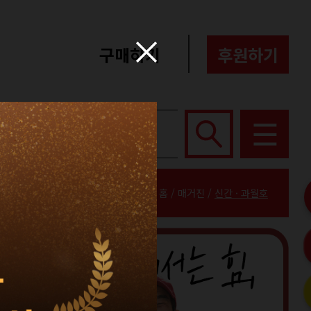
구매하기
후원하기
포터즈
About
홈 / 매거진 /
신간 · 과월호