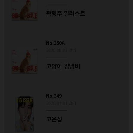
곽명주 일러스트
No.350A
2026.08.03 발매
고양이 김냄비
No.349
2026.07.01 발매
고은성