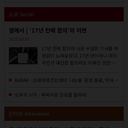
소셜 Social
옆에서 | ‘17년 만에 합의’의 이면
2025.09.07
17년 만에 합의라 나온 수많은 기사를 하
염없이 노려보았다. 17년 만이라니 마치
무언가 대단한 합의라도 이뤄진 것만 같
다. 과연 그럴까? 이는 내년도 최저임금
을 결정하는 심의기구인 최저임금위원회
RADAR - 십대여성건강센터 ‘나는봄’ 운영 종료, 약자로부터 멀어지는 도시
에 대한 소식을 전하는 기사였는데,...
오후의 시각 - 북북서로 진로를 돌려라
인터뷰 Interviews