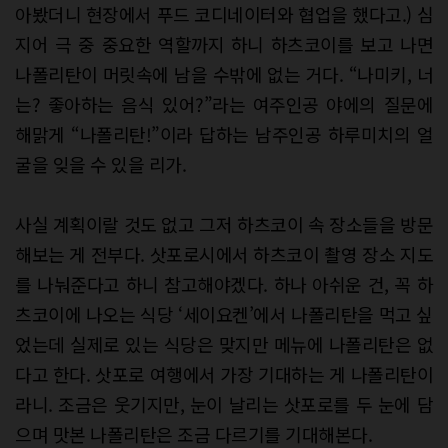
아봤더니 현장에서 푸드 코디네이터와 협업을 했다고.) 심
지어 극 중 중요한 역할까지 하니 하츠코이를 보고 나면
나폴리탄이 머릿속에 남을 수밖에 없는 거다. “나미키, 너
는? 좋아하는 음식 있어?”라는 여주인공 야에의 질문에
해맑게 “나폴리탄!”이라 답하는 남주인공 하루미치의 얼
굴을 잊을 수 있을 리가.
사실 계획이랄 것도 없고 그저 하츠코이 속 장소들을 방문
해보는 게 전부다. 삿포로시에서 하츠코이 촬영 장소 지도
를 나눠준다고 하니 참고해야겠다. 하나 아쉬운 건, 꼭 하
츠코이에 나오는 식당 ‘세이요켄’에서 나폴리탄을 먹고 싶
었는데 실제로 있는 식당은 맞지만 메뉴에 나폴리탄은 없
다고 한다. 삿포로 여행에서 가장 기대하는 게 나폴리탄이
라니. 조금은 웃기지만, 눈이 날리는 삿포로를 두 눈에 담
으며 맛본 나폴리탄은 조금 다르기를 기대해본다.