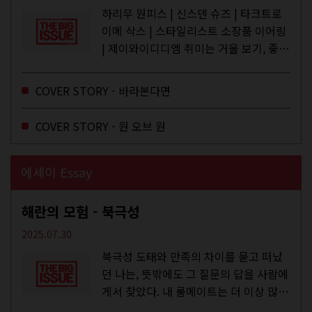
하리무 원피스 | 신스덴 슈즈 | 타크트로
이메 삭스 | 스타일리스트 소장품 이어링
| 제이와이디디엠 취미는 거울 보기, 좋아
하는 건 광합성, 추구미는 태닝 키티. 우
주와...
COVER STORY - 바라본다면
COVER STORY - 원 오브 원
에세이 Essay
해란의 모험 - 북극성
2025.07.30
북극성 도태와 만족의 차이를 묻고 떠났
던 나는, 뜻밖에도 그 질문의 답을 사람에
게서 찾았다. 내 룸메이트는 더 이상 많은
작업을 하지는 않았지만,...