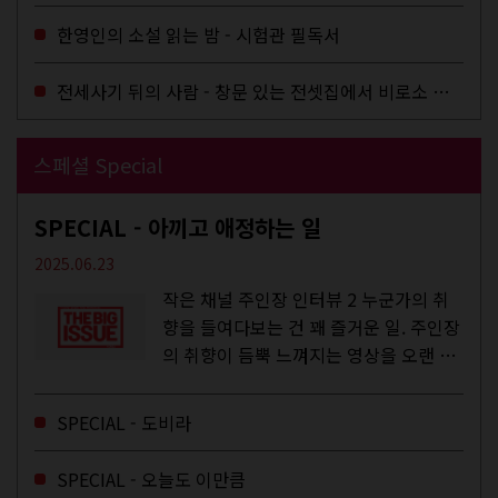
한영인의 소설 읽는 밤 - 시험관 필독서
전세사기 뒤의 사람 - 창문 있는 전셋집에서 비로소 겨울 이불을 샀다
스페셜 Special
SPECIAL - 아끼고 애정하는 일
2025.06.23
작은 채널 주인장 인터뷰 2 누군가의 취
향을 들여다보는 건 꽤 즐거운 일. 주인장
의 취향이 듬뿍 느껴지는 영상을 오랜 시
간 지켜보다 보면 그들의 일상이 내 일상
에 스며드는 경험을 하기도 한다. 좀처럼
SPECIAL - 도비라
듣지 않던 장르의 노래를...
SPECIAL - 오늘도 이만큼