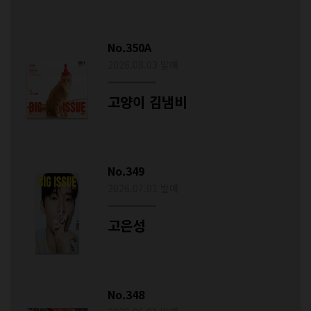
No.350A
2026.08.03 발매
고양이 김냄비
No.349
2026.07.01 발매
고은성
No.348