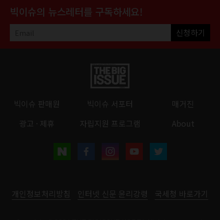
빅이슈의 뉴스레터를 구독하세요!
신청하기
빅이슈 판매원
빅이슈 서포터
매거진
광고 · 제휴
자립지원 프로그램
About
개인정보처리방침
인터넷 신문 윤리강령
국세청 바로가기