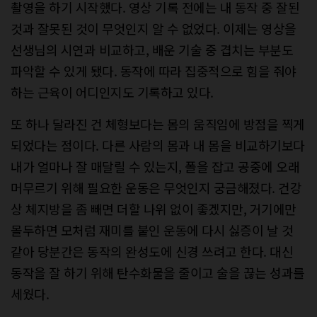
촬영을 하기 시작했다. 영상 기록 전에는 내 동작 중 잘된
것과 잘못된 것이 무엇인지 알 수 없었다. 이제는 영상을
선생님의 시연과 비교하고, 배운 기술 중 겹치는 부분도
파악할 수 있게 됐다. 동작에 따라 집중적으로 힘을 줘야
하는 근육이 어디인지도 기록하고 있다.
또 하나 달라진 건 체형보다는 몸의 움직임에 방점을 찍게
되었다는 점이다. 다른 사람의 몸과 내 몸을 비교하기보다
내가 얼마나 잘 매달릴 수 있는지, 폴을 잡고 공중에 오래
머무르기 위해 필요한 운동은 무엇인지 궁금해졌다. 건강
상 체지방을 좀 빼면 더할 나위 없이 좋겠지만, 거기에만
몰두하면 모처럼 재미를 붙인 운동에 다시 싫증이 날 것
같아 당분간은 동작의 완성도에 신경 쓰려고 한다. 대신
동작을 잘 하기 위해 탄수화물을 줄이고 술을 끊는 성과를
세웠다.