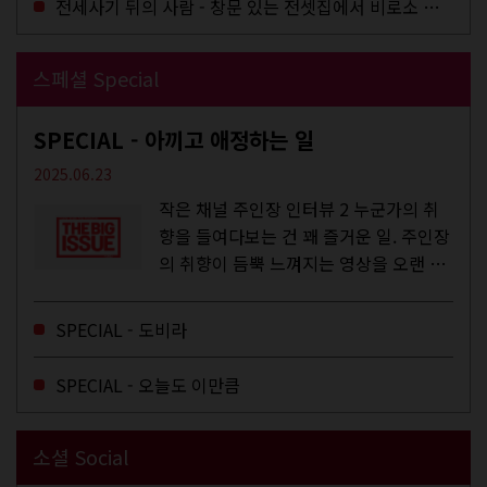
전세사기 뒤의 사람 - 창문 있는 전셋집에서 비로소 겨울 이불을 샀다
스페셜 Special
SPECIAL - 아끼고 애정하는 일
2025.06.23
작은 채널 주인장 인터뷰 2 누군가의 취
향을 들여다보는 건 꽤 즐거운 일. 주인장
의 취향이 듬뿍 느껴지는 영상을 오랜 시
간 지켜보다 보면 그들의 일상이 내 일상
에 스며드는 경험을 하기도 한다. 좀처럼
SPECIAL - 도비라
듣지 않던 장르의 노래를...
SPECIAL - 오늘도 이만큼
소셜 Social