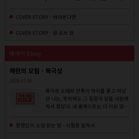
하는 건 광합성, 추구미는 태닝 키티. 우
주와...
COVER STORY - 바라본다면
COVER STORY - 원 오브 원
에세이 Essay
해란의 모험 - 북극성
2025.07.30
북극성 도태와 만족의 차이를 묻고 떠났
던 나는, 뜻밖에도 그 질문의 답을 사람에
게서 찾았다. 내 룸메이트는 더 이상 많은
작업을 하지는 않았지만,...
한영인의 소설 읽는 밤 - 시험관 필독서