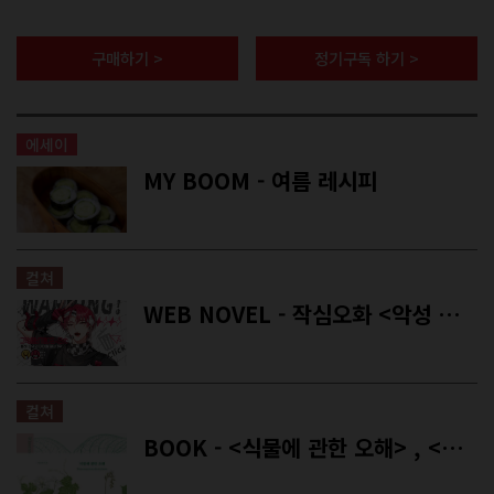
구매하기 >
정기구독 하기 >
에세이
MY BOOM - 여름 레시피
컬쳐
WEB NOVEL - 작심오화 <악성 멤버가 돌아왔다!>
컬쳐
BOOK - <식물에 관한 오해> , <삶의 반대편에 들판이 있다면>