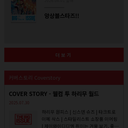
2026.06.01 발매
앙상블스타즈!!
더보기
커버스토리 Coverstory
COVER STORY - 웰컴 투 하리무 월드
2025.07.30
하리무 원피스 | 신스덴 슈즈 | 타크트로
이메 삭스 | 스타일리스트 소장품 이어링
| 제이와이디디엠 취미는 거울 보기, 좋아