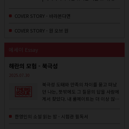
하는 건 광합성, 추구미는 태닝 키티. 우
주와...
COVER STORY - 바라본다면
COVER STORY - 원 오브 원
에세이 Essay
해란의 모험 - 북극성
2025.07.30
북극성 도태와 만족의 차이를 묻고 떠났
던 나는, 뜻밖에도 그 질문의 답을 사람에
게서 찾았다. 내 룸메이트는 더 이상 많은
작업을 하지는 않았지만,...
한영인의 소설 읽는 밤 - 시험관 필독서