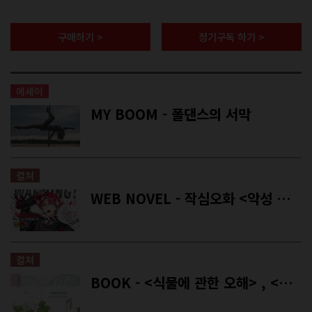
구매하기 >
정기구독 하기 >
에세이
MY BOOM - 폴댄스의 서막
컬쳐
WEB NOVEL - 작심오화 <악성 멤버가 돌아왔다!>
컬쳐
BOOK - <식물에 관한 오해> , <삶의 반대편에 들판이 있다면>