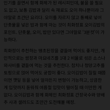
인기를 끌면서 함께 화제가 된 레시피인데, 불을 쓸 필요
도 없고, 보통 김밥과 달리 속 재료도 오이 하나뿐이라 그
야말로 초간단 요리다. 오이를 자르지 않고 통째로 넣어
단촛물을 넣은 밥과 함께 마는 것이 최화정표 오이김밥의
포인트. 단촛물, 오이, 밥만 있다면 그야말로 ‘3분컷’이 가
능하다.
최화정이 추천하는 땡초된장을 곁들여 먹어도 좋지만, 개
인적으로는 쌈장과 마요네즈를 1대 2 비율로 섞은 소스나
와사비를 곁들여 먹는 것을 추천한다. 참치나 청양고추를
토핑으로 얹어 먹어도 궁합이 좋다. 오이김밥이 질릴 때쯤
이면 깻잎 등을 넣어 얼마든지 변형이 가능하고, 상큼한
게 입맛까지 돋워줘 여름철 입맛이 떨어질 때 이만한 게
없다. 오이김밥과 함께 화제인 최화정표 간장국수와 양배
추 사과 샐러드도 조만간 도전해볼 예정.