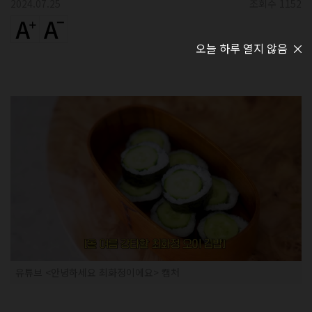
2024.07.25
조회수 1152
오늘 하루 열지 않음
유튜브 <안녕하세요 최화정이에요> 캡처