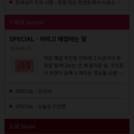
전세사기 뒤의 사람 - 창문 있는 전셋집에서 비로소 겨울 이불을 샀다
스페셜 Special
SPECIAL - 아끼고 애정하는 일
2025.06.23
작은 채널 주인장 인터뷰 2 누군가의 취
향을 들여다보는 건 꽤 즐거운 일. 주인장
의 취향이 듬뿍 느껴지는 영상을 오랜 시
간 지켜보다 보면 그들의 일상이 내 일상
에 스며드는 경험을 하기도 한다. 좀처럼
SPECIAL - 도비라
듣지 않던 장르의 노래를...
SPECIAL - 오늘도 이만큼
소셜 Social