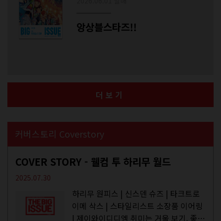
2026.06.01 발매
앙상블스타즈!!
더보기
커버스토리 Coverstory
COVER STORY - 웰컴 투 하리무 월드
2025.07.30
하리무 원피스 | 신스덴 슈즈 | 타크트로
이메 삭스 | 스타일리스트 소장품 이어링
| 제이와이디디엠 취미는 거울 보기, 좋아