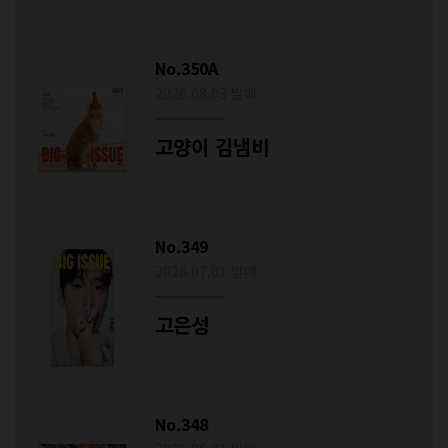
No.350A
2026.08.03 발매
고양이 김냄비
No.349
2026.07.01 발매
고은성
No.348