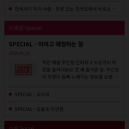
전세사기 뒤의 사람 - 창문 있는 전셋집에서 비로소 겨울 이불을 샀다
스페셜 Special
SPECIAL - 아끼고 애정하는 일
2025.06.23
작은 채널 주인장 인터뷰 2 누군가의 취
향을 들여다보는 건 꽤 즐거운 일. 주인장
의 취향이 듬뿍 느껴지는 영상을 오랜 시
간 지켜보다 보면 그들의 일상이 내 일상
에 스며드는 경험을 하기도 한다. 좀처럼
SPECIAL - 도비라
듣지 않던 장르의 노래를...
SPECIAL - 오늘도 이만큼
소셜 Social