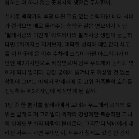
영하는 이 하나 없는 곳에서의 생활은 무사할까.
실제로 백작가의 후광 따윈 필요 없는 실력자인 데다 시비
가 걸려오면 배로 돌려주는 협잡꾼 같은 면모까지 지닌
‘팔레사궁의 미친개’ 아드리나의 팔레사궁 생활이 궁금하
다면 5화까지는 지켜보자. 괴팍한 성격에 매일같이 사고
를 쳐 이곳에 온 이후 수차례 소속이 바뀐 아드리나가 이
번엔 제2기사단으로 배정받으며 남주 우드페커 공작과 엮
이게 되니 말이다. 당장 궁에서 쫓겨나도 이상할 것 없는
상황에 그녀는 어째서 팔레사에 온 고위 귀족들의 호위를
전담하는 제2기사단에 배정받게 된 걸까.
1년 중 한 분기를 팔레사에서 보내는 우드페커 공작의 호
위를 맡게 되며 그리말디 백작의 명령에만 복종하던 그녀
의 삶에도 변화의 바람이 불어온다. 그리말디 남매에게 내
려진 저주는 과연 무엇인지, 저주가 실제로 있긴 한 건지