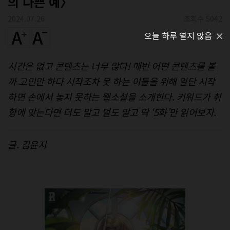
의 나쁜 예〉
2024.07.26
조회수 5042
오늘 하루 열지 않음
시간은 없고 콘텐츠는 너무 많다! 매번 어떤 콘텐츠를 볼
까 고민만 하다 시작조차 못 하는 이들을 위해 일단 시작
하면 손에서 놓지 못하는 웹소설을 소개한다. 키워드가 취
향에 맞는다면 더도 말고 덜도 말고 딱 ‘5화’만 읽어보자.
글. 김윤지