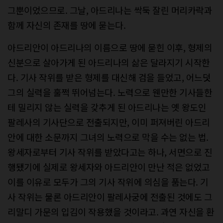
그뿐이었으므로. 그날, 아드리나는 싹둑 잘린 머리카락과
함께 자신의 존재를 땅에 묻는다.
아드리안이 아드리나의 이름으로 땅에 묻힌 이후, 형제의
신분으로 살아가게 된 아드리나의 삶은 달라지기 시작한
다. 기사 작위를 받은 형제를 대신해 검을 들었고, 어느덧
그의 실력을 훌쩍 뛰어넘는다. 노력으로 웬만한 기사들한
테 밀리지 않는 실력을 갖추게 된 아드리나는 옛 왕도인
팔레사의 기사단으로 전출되지만, 이미 퍼져버린 아드리
안에 대한 소문까지 그녀의 노력으로 막을 수는 없는 법.
왕세자로부터 기사 작위를 받았다고는 하나, 서면으로 진
행됐기에 실제로 왕세자와 아드리안이 만난 적은 없었고
이를 이유로 모두가 그의 기사 작위에 의심을 품는다. 기
사 작위는 물론 아드리안이 팔레사궁에 전출된 것에도 그
리말디 가문의 입김이 작용했을 것이라고. 과연 자신을 환