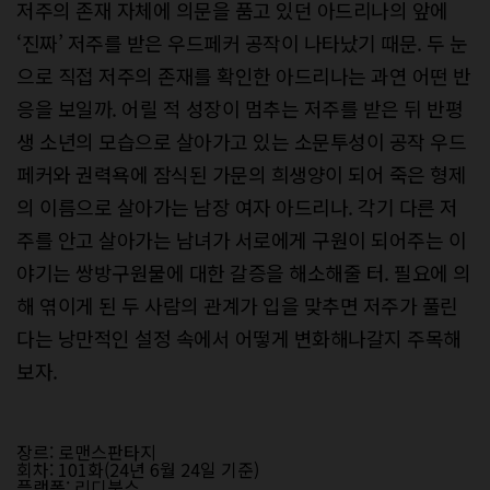
저주의 존재 자체에 의문을 품고 있던 아드리나의 앞에
‘진짜’ 저주를 받은 우드페커 공작이 나타났기 때문. 두 눈
으로 직접 저주의 존재를 확인한 아드리나는 과연 어떤 반
응을 보일까. 어릴 적 성장이 멈추는 저주를 받은 뒤 반평
생 소년의 모습으로 살아가고 있는 소문투성이 공작 우드
페커와 권력욕에 잠식된 가문의 희생양이 되어 죽은 형제
의 이름으로 살아가는 남장 여자 아드리나. 각기 다른 저
주를 안고 살아가는 남녀가 서로에게 구원이 되어주는 이
야기는 쌍방구원물에 대한 갈증을 해소해줄 터. 필요에 의
해 엮이게 된 두 사람의 관계가 입을 맞추면 저주가 풀린
다는 낭만적인 설정 속에서 어떻게 변화해나갈지 주목해
보자.
장르: 로맨스판타지
회차: 101화(24년 6월 24일 기준)
플랫폼: 리디북스