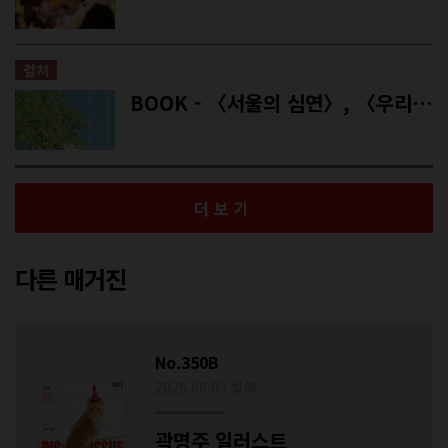
컬쳐
BOOK - 〈서울의 심연〉, 〈우리의 여름에게〉
더보기
다른 매거진
No.350B
2026.08.03 발매
곽명주 일러스트