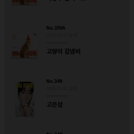
No.350A
2026.08.03 발매
고양이 김냄비
No.349
2026.07.01 발매
고은성
No.348