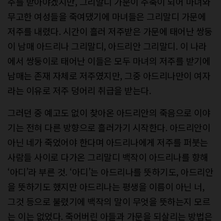
주를 받아야겠지만, 그리말디 가문이 주축이 되어 마녀와
무고한 여성들을 죽여댔기에 마녀들은 그리말디 가문에
저주를 내렸다. 시간이 흘러 저주받은 가문에 태어난 쌍둥
이 남매 아드리나 그리말디, 아드리안 그리말디. 이 나라
에서 쌍둥이로 태어난 이들은 모두 마녀의 저주를 받기에
남매는 존재 자체로 저주였지만, 그중 아드리나만이 여자
라는 이유로 저주 덩어리 취급을 받는다.
그러던 중 예고도 없이 찾아온 아드리안의 죽음으로 이야
기는 전혀 다른 방향으로 흘러가기 시작한다. 아드리안이
아닌 네가 죽었어야 한다며 아드리나에게 저주를 퍼붓는
사람들 사이로 다가온 그리말디 백작이 아드리나를 향해
‘아디’라 부른 것. ‘아디’는 아드리나를 뜻하기도, 아드리안
을 뜻하기도 했지만 아드리나는 평생을 이름이 아닌 너,
그것 등으로 불렸기에 백작의 말이 무엇을 뜻하는지 모르
는 이는 없었다. 죽어버린 아들과 가문을 되살리는 방법은