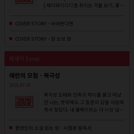
| 제이와이디디엠 취미는 거울 보기, 좋아
하는 건 광합성, 추구미는 태닝 키티. 우
주와...
COVER STORY - 바라본다면
COVER STORY - 원 오브 원
에세이 Essay
해란의 모험 - 북극성
2025.07.30
북극성 도태와 만족의 차이를 묻고 떠났
던 나는, 뜻밖에도 그 질문의 답을 사람에
게서 찾았다. 내 룸메이트는 더 이상 많은
작업을 하지는 않았지만,...
한영인의 소설 읽는 밤 - 시험관 필독서