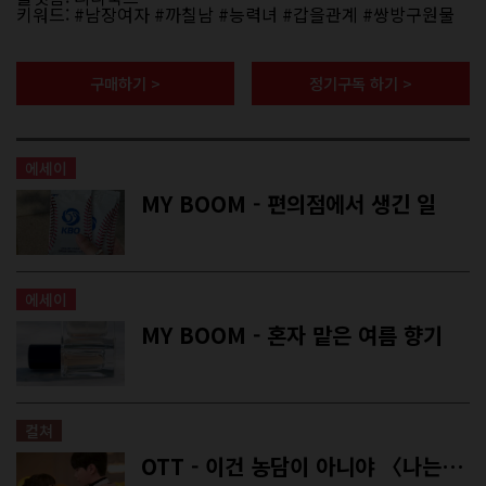
키워드: #남장여자 #까칠남 #능력녀 #갑을관계 #쌍방구원물
구매하기 >
정기구독 하기 >
에세이
MY BOOM - 편의점에서 생긴 일
에세이
MY BOOM - 혼자 맡은 여름 향기
컬쳐
OTT - 이건 농담이 아니야 〈나는 대놓고 신데렐라를 꿈꾼다〉