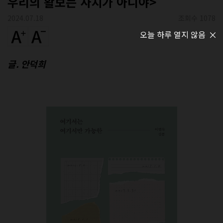
우리의 활보는 사치가 아니야>
2024.07.18
조회수 1078
오늘 하루 열지 않음
글. 안덕희