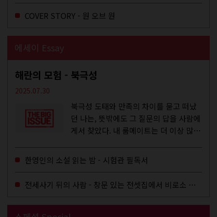
COVER STORY - 원 오브 원
에세이 Essay
해란의 모험 - 북극성
2025.07.30
북극성 도태와 만족의 차이를 묻고 떠났
던 나는, 뜻밖에도 그 질문의 답을 사람에
게서 찾았다. 내 룸메이트는 더 이상 많은
작업을 하지는 않았지만,...
한영인의 소설 읽는 밤 - 시험관 필독서
전세사기 뒤의 사람 - 창문 있는 전셋집에서 비로소 겨울 이불을 샀다
스페셜 Special