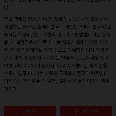
다.
그중 책에는 청소년, 비건, 장애 여성으로서의 정체성을
성찰하는 유시민, 휠체어를 타고 짜릿한 스피드를 내며 운
동하는 주성희, 장애 여성의 네트워크를 만들어가는 홍서
윤, 내 일만큼은 제대로 해내는 사업가이자 엄마인 박다
온, 더 많은 장애인을 세상 밖으로 안내하는 여행 작가 전
윤선, 휠체어 위에서 가르치는 일을 하는 교수 김효선, 이
여섯 명의 이야기가 담겼다. 이 이야기들에는 자기 삶을
소중히 일구어나가는 사람의 긍지와 자존감이 반짝인다.
이제 이들의 바퀴는 더 멀리, 넓은 곳을 굴러 더욱 반짝일
것이다.
구매하기 >
정기구독 하기 >