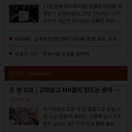
17년 만에 합의라 나온 수많은 기사를 하
염없이 노려보았다. 17년 만이라니 마치
무언가 대단한 합의라도 이뤄진 것만 같
다. 과연 그럴까? 이는 내년도 최저임금
을 결정하는 심의기구인 최저임금위원회
RADAR - 십대여성건강센터 ‘나는봄’ 운영 종료, 약자로부터 멀어지는 도시
에 대한 소식을 전하는 기사였는데,...
오후의 시각 - 북북서로 진로를 돌려라
인터뷰 Interviews
온 앤 오프 | 교보문고 MD들이 만드는 종이 잡지 <어떤>
2026.07.31
독자들에게 조금 더 긴 호흡으로 말을 건
넬 수는 없을까. 온라인 서점에 들어가면
흔히 보이는 MD 추천 도서 등의 짧은 문
구로 독자들에게 말을 건네던 교보문고