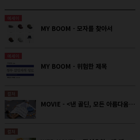
에세이
MY BOOM - 모자를 찾아서
에세이
MY BOOM - 위험한 제목
컬쳐
MOVIE - <낸 골딘, 모든 아름다움과 유혈사태>, <내 손끝에 너의 온도가 닿을 때>
컬쳐