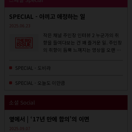
SPECIAL - 아끼고 애정하는 일
2025.06.23
작은 채널 주인장 인터뷰 2 누군가의 취
향을 들여다보는 건 꽤 즐거운 일. 주인장
의 취향이 듬뿍 느껴지는 영상을 오랜 시
간 지켜보다 보면 그들의 일상이 내 일상
에 스며드는 경험을 하기도 한다. 좀처럼
SPECIAL - 도비라
듣지 않던 장르의 노래를...
SPECIAL - 오늘도 이만큼
소셜 Social
옆에서 | ‘17년 만에 합의’의 이면
2025.09.07