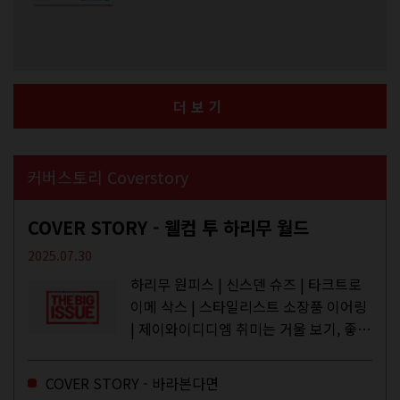
더보기
커버스토리 Coverstory
COVER STORY - 웰컴 투 하리무 월드
2025.07.30
하리무 원피스 | 신스덴 슈즈 | 타크트로
이메 삭스 | 스타일리스트 소장품 이어링
| 제이와이디디엠 취미는 거울 보기, 좋아
하는 건 광합성, 추구미는 태닝 키티. 우
주와...
COVER STORY - 바라본다면