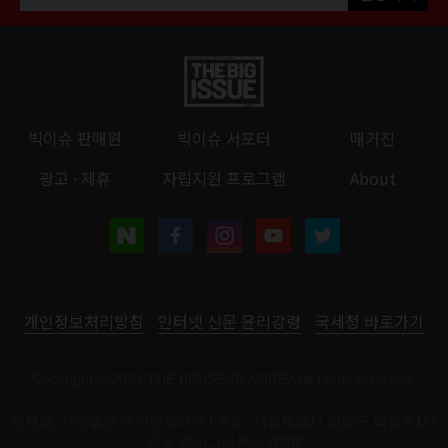
빅이슈 판매원
빅이슈 서포터
매거진
광고 · 제휴
자립지원 프로그램
About
개인정보처리방침
인터넷 신문 윤리강령
국세청 바로가기
Copyright © 2024 THE BIGISSUE KOREA All rights reserved.
단체명: 사단법인 빅이슈코리아 | 주소: 서울특별시 성동구 뚝섬로1나
길 5, 헤이그라운드 G306