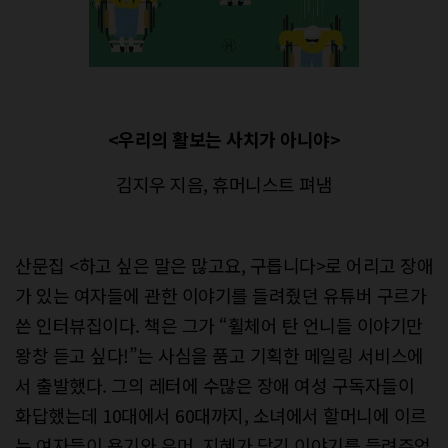
<우리의 활보는 사치가 아니야>
김지우 지음, 휴머니스트 펴냄
산문집 <하고 싶은 말은 많고요, 구릅니다>로 어리고 장애
가 있는 여자들에 관한 이야기를 들려줬던 유튜버 구르가
쓴 인터뷰집이다. 책은 그가 “휠체어 탄 언니들 이야기만
왕창 듣고 싶다!”는 사심을 품고 기획한 메일링 서비스에
서 출발했다. 그의 레터에 수많은 장애 여성 구독자들이
화답했는데 10대에서 60대까지, 소녀에서 할머니에 이르
는 여자들이 용기와 유머, 지혜가 담긴 이야기를 들려주었