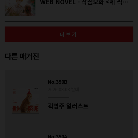
WEB NOVEL - 작심오화 <제 짝사랑은 당신이 아니에요!>
더보기
다른 매거진
No.350B
2026.08.03 발매
곽명주 일러스트
No.350A