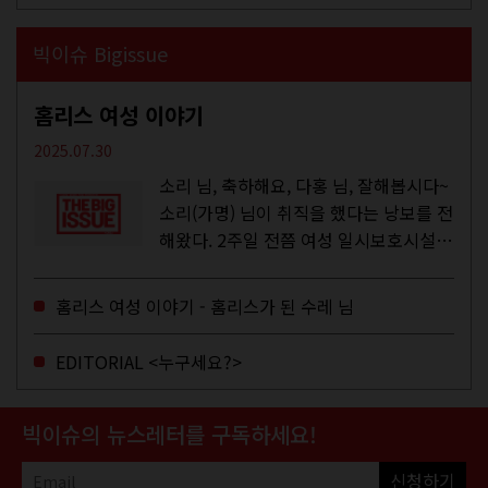
빅이슈 Bigissue
홈리스 여성 이야기
2025.07.30
소리 님, 축하해요, 다홍 님, 잘해봅시다~
소리(가명) 님이 취직을 했다는 낭보를 전
해왔다. 2주일 전쯤 여성 일시보호시설에
서 할 수 있는 공공일자리 참여를 종료하
고, 저 오늘이 마지막이에요, 이렇게 인사
홈리스 여성 이야기 - 홈리스가 된 수레 님
를 하고 가셨던...
EDITORIAL <누구세요?>
빅이슈의 뉴스레터를 구독하세요!
신청하기